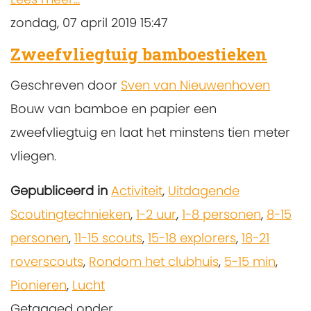
zondag, 07 april 2019 15:47
Zweefvliegtuig bamboestieken
Geschreven door
Sven van Nieuwenhoven
Bouw van bamboe en papier een
zweefvliegtuig en laat het minstens tien meter
vliegen.
Gepubliceerd in
Activiteit
,
Uitdagende
Scoutingtechnieken
,
1-2 uur
,
1-8 personen
,
8-15
personen
,
11-15 scouts
,
15-18 explorers
,
18-21
roverscouts
,
Rondom het clubhuis
,
5-15 min
,
Pionieren
,
Lucht
Getagged onder