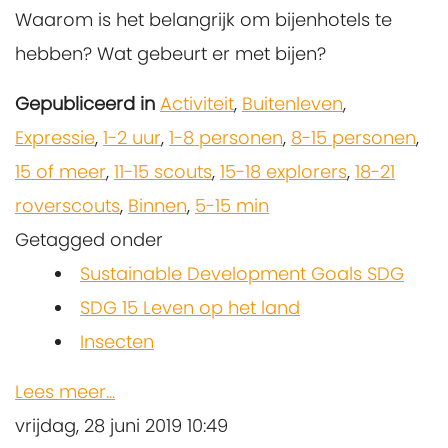
Waarom is het belangrijk om bijenhotels te
hebben? Wat gebeurt er met bijen?
Gepubliceerd in
Activiteit
,
Buitenleven
,
Expressie
,
1-2 uur
,
1-8 personen
,
8-15 personen
,
15 of meer
,
11-15 scouts
,
15-18 explorers
,
18-21
roverscouts
,
Binnen
,
5-15 min
Getagged onder
Sustainable Development Goals SDG
SDG 15 Leven op het land
Insecten
Lees meer...
vrijdag, 28 juni 2019 10:49