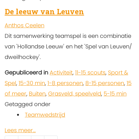
De leeuw van Leuven
Anthos Ceelen
Dit samenwerking teamspel is een combinatie
van 'Hollandse Leeuw' en het 'Spel van Leuven/
dweilhockey'.
Gepubliceerd in
Activiteit
,
11-15 scouts
,
Sport &
Spel
,
15-30 min
,
1-8 personen
,
8-15 personen
,
15
of meer
,
Buiten
,
Grasveld, speelveld
,
5-15 min
Getagged onder
Teamwedstrijd
Lees meer...