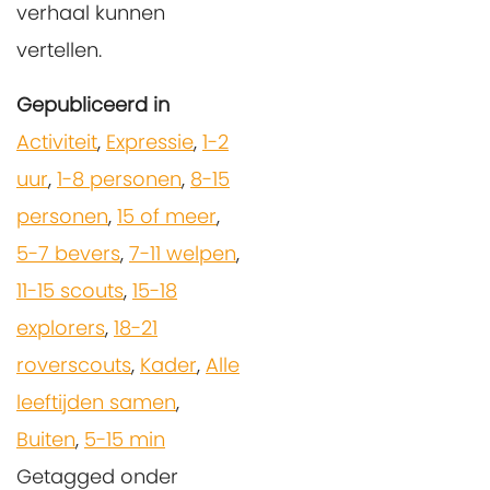
verhaal kunnen
vertellen.
Gepubliceerd in
Activiteit
,
Expressie
,
1-2
uur
,
1-8 personen
,
8-15
personen
,
15 of meer
,
5-7 bevers
,
7-11 welpen
,
11-15 scouts
,
15-18
explorers
,
18-21
roverscouts
,
Kader
,
Alle
leeftijden samen
,
Buiten
,
5-15 min
Getagged onder