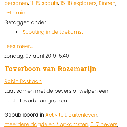
personen
,
11-15 scouts
,
15-18 explorers
,
Binnen
,
5-15 min
Getagged onder
Scouting in de toekomst
Lees meer...
zondag, 07 april 2019 15:40
Toverboon van Rozemarijn
Robin Bastiaan
Laat samen met de bevers of welpen een
echte toverboon groeien.
Gepubliceerd in
Activiteit
,
Buitenleven
,
meerdere dagdelen / opkomsten
,
5-7 bevers
,