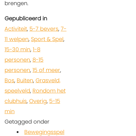
brengen.
Gepubliceerd in
Activiteit
,
5-7 bevers
,
7-
11 welpen
,
Sport & Spel
,
15-30 min
,
1-8
personen
,
8-15
personen
,
15 of meer
,
Bos
,
Buiten
,
Grasveld,
speelveld
,
Rondom het
clubhuis
,
Overig
,
5-15
min
Getagged onder
Bewegingsspel