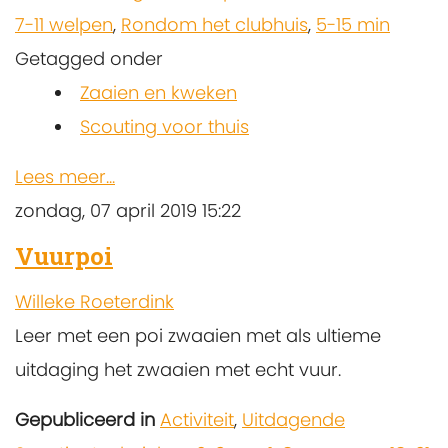
7-11 welpen
,
Rondom het clubhuis
,
5-15 min
Getagged onder
Zaaien en kweken
Scouting voor thuis
Lees meer...
zondag, 07 april 2019 15:22
Vuurpoi
Willeke Roeterdink
Leer met een poi zwaaien met als ultieme
uitdaging het zwaaien met echt vuur.
Gepubliceerd in
Activiteit
,
Uitdagende