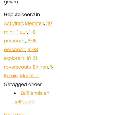
geven.
Gepubliceerd in
Activiteit
,
Identiteit
,
30
min - 1 uur
,
1-8
personen
,
8-15
personen
,
15-18
explorers
,
18-21
roverscouts
,
Binnen
,
5-
15 min
,
Identiteit
Getagged onder
Zelfkennis en
zelfbeeld
Lees meer...