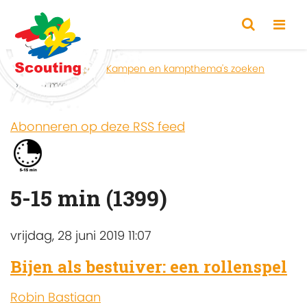
Home
Zoeken
Kampen en kampthema's zoeken
5-15 min
Abonneren op deze RSS feed
5-15 min (1399)
vrijdag, 28 juni 2019 11:07
Bijen als bestuiver: een rollenspel
Robin Bastiaan