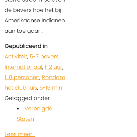
de bevers hoe het bij
Amerikaanse Indianen
aan toe gaan.
Gepubliceerd in
Activiteit
,
5-7 bevers
,
Internationaal
,
1-2 uur
,
1-8 personen
,
Rondom
het clubhuis
,
5-15 min
Getagged onder
Verenigde
Staten
Lees meer...