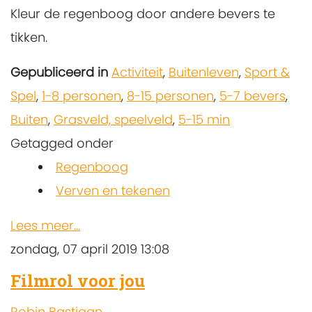
Kleur de regenboog door andere bevers te
tikken.
Gepubliceerd in
Activiteit
,
Buitenleven
,
Sport &
Spel
,
1-8 personen
,
8-15 personen
,
5-7 bevers
,
Buiten
,
Grasveld, speelveld
,
5-15 min
Getagged onder
Regenboog
Verven en tekenen
Lees meer...
zondag, 07 april 2019 13:08
Filmrol voor jou
Robin Bastiaan