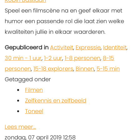
Speel een filmscène na en geef elkaar met
humor een passende rol die laat zien welke
kwaliteiten jullie in elkaar waarderen.
Gepubliceerd in
Activiteit
,
Expressie
,
Identiteit
,
30 min - 1 uur
,
1-2 uur
,
1-8 personen
,
8-15
personen
,
15-18 explorers
,
Binnen
,
5-15 min
Getagged onder
Filmen
Zelfkennis en zelfbeeld
Toneel
Lees meer...
zondag, 07 april 2019 12:58