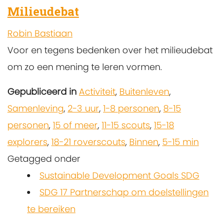
Milieudebat
Robin Bastiaan
Voor en tegens bedenken over het milieudebat
om zo een mening te leren vormen.
Gepubliceerd in
Activiteit
,
Buitenleven
,
Samenleving
,
2-3 uur
,
1-8 personen
,
8-15
personen
,
15 of meer
,
11-15 scouts
,
15-18
explorers
,
18-21 roverscouts
,
Binnen
,
5-15 min
Getagged onder
Sustainable Development Goals SDG
SDG 17 Partnerschap om doelstellingen
te bereiken