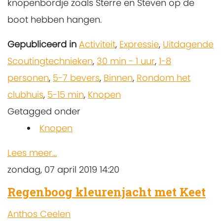
knopenbordje zoals Sterre en Steven op de
boot hebben hangen.
Gepubliceerd in
Activiteit
,
Expressie
,
Uitdagende
Scoutingtechnieken
,
30 min - 1 uur
,
1-8
personen
,
5-7 bevers
,
Binnen
,
Rondom het
clubhuis
,
5-15 min
,
Knopen
Getagged onder
Knopen
Lees meer...
zondag, 07 april 2019 14:20
Regenboog kleurenjacht met Keet
Anthos Ceelen