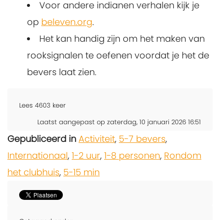
Voor andere indianen verhalen kijk je
op
beleven.org
.
Het kan handig zijn om het maken van
rooksignalen te oefenen voordat je het de
bevers laat zien.
Lees
4603
keer
Laatst aangepast op zaterdag, 10 januari 2026 16:51
Gepubliceerd in
Activiteit
,
5-7 bevers
,
Internationaal
,
1-2 uur
,
1-8 personen
,
Rondom
het clubhuis
,
5-15 min