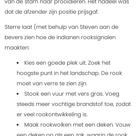
van de stam naar prooidieren. Het nadeel was
dat de afzender zijn positie prijsgaf.
Sterre laat (met behulp van Steven aan de
bevers zien hoe de indianen rooksignalen
maakten:
Kies een goede plek uit. Zoek het
hoogste punt in het landschap. De rook
moet van verre te zien zijn.
Stook een vuur met vers gras. Voeg
steeds meer vochtige brandstof toe, zodat
er veel rookontwikkeling is.
Maak rookwolken met een deken. Vouw
een deken op als een zak, waarin de rook