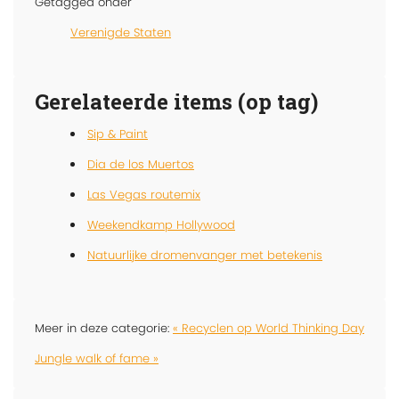
Getagged onder
Verenigde Staten
Gerelateerde items (op tag)
Sip & Paint
Dia de los Muertos
Las Vegas routemix
Weekendkamp Hollywood
Natuurlijke dromenvanger met betekenis
Meer in deze categorie:
« Recyclen op World Thinking Day
Jungle walk of fame »