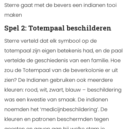
Sterre gaat met de bevers een indianen tooi
maken
Spel 2:
Totempaal beschilderen
Sterre verteld dat elk symbool op de
totempaal zijn eigen betekenis had, en de paal
vertelde de geschiedenis van een familie. Hoe
zou de Totempaal van de beverkolonie er uit
zien? De Indianen gebruiken ook meerdere
kleuren: rood, wit, zwart, blauw – beschildering
was een kwestie van smaak. De indianen
noemden het ‘medicijnbeschildering’. De
kleuren en patronen beschermden tegen
geesten en gaven aan bij welke stam je