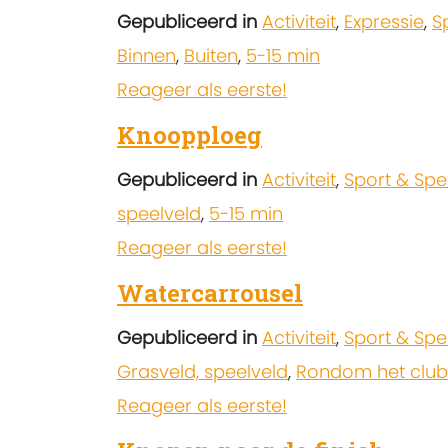
Gepubliceerd in
Activiteit
,
Expressie
,
S
Binnen
,
Buiten
,
5-15 min
Reageer als eerste!
Knoopploeg
Gepubliceerd in
Activiteit
,
Sport & Spe
speelveld
,
5-15 min
Reageer als eerste!
Watercarrousel
Gepubliceerd in
Activiteit
,
Sport & Spe
Grasveld, speelveld
,
Rondom het club
Reageer als eerste!