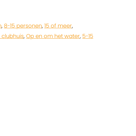
n
,
8-15 personen
,
15 of meer
,
clubhuis
,
Op en om het water
,
5-15