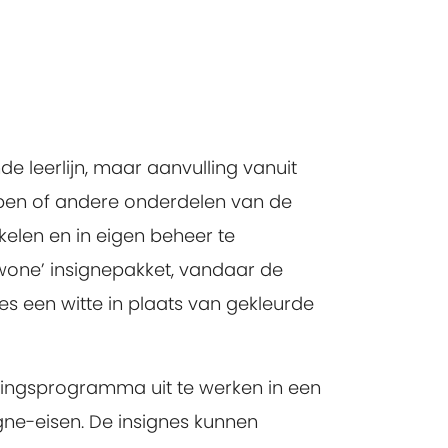
 leerlijn, maar aanvulling vanuit
oepen of andere onderdelen van de
elen en in eigen beheer te
ewone’ insignepakket, vandaar de
es een witte in plaats van gekleurde
dingsprogramma uit te werken in een
igne-eisen. De insignes kunnen