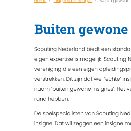
Home
Insignes en Badges
Buiten gewone 
Buiten gewone 
Scouting Nederland biedt een standaa
eigen expertise is mogelijk. Scoutin
vereniging die een eigen opleidings
verstrekken. Dit zijn dat wel ‘echte’
naam ‘buiten gewone insignes’. Het ve
rand hebben.
De spelspecialisten van Scouting Ne
insigne. Dat wil zeggen een insigne m