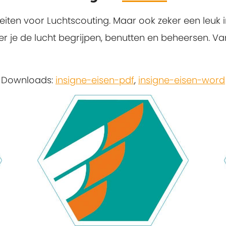
iteiten voor Luchtscouting. Maar ook zeker een leuk
eer je de lucht begrijpen, benutten en beheersen. V
Downloads:
insigne-eisen-pdf
,
insigne-eisen-word