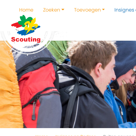
Home
Zoeken
Toevoegen
Insignes