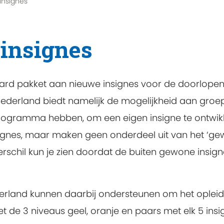
insignes
insignes
rd pakket aan nieuwe insignes voor de doorlopende
g Nederland biedt namelijk de mogelijkheid aan gr
programma hebben, om een eigen insigne te ontwikk
 insignes, maar maken geen onderdeel uit van het ‘g
rschil kun je zien doordat de buiten gewone insign
derland kunnen daarbij ondersteunen om het oplei
et de 3 niveaus geel, oranje en paars met elk 5 ins