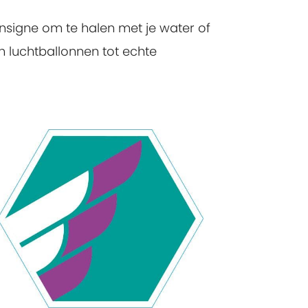
 insigne om te halen met je water of
an luchtballonnen tot echte