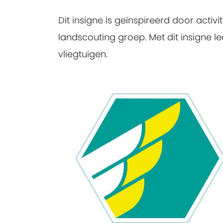
Dit insigne is geïnspireerd door activ
landscouting groep. Met dit insigne l
vliegtuigen.