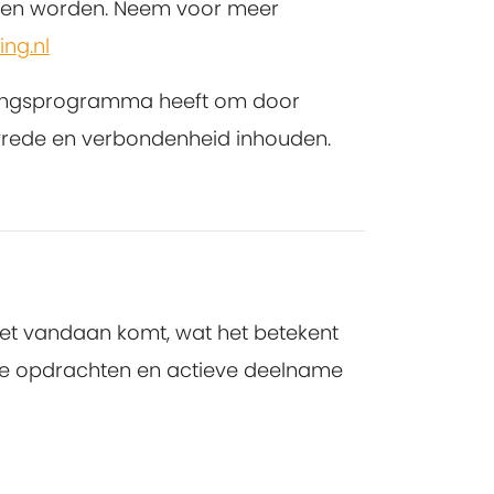
geven worden. Neem voor meer
ng.nl
leidingsprogramma heeft om door
vrede en verbondenheid inhouden.
 het vandaan komt, wat het betekent
ieve opdrachten en actieve deelname