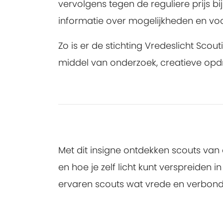
vervolgens tegen de reguliere prijs 
informatie over mogelijkheden en v
Zo is er de stichting Vredeslicht Sc
middel van onderzoek, creatieve op
Met dit insigne ontdekken scouts van 
en hoe je zelf licht kunt verspreide
ervaren scouts wat vrede en verbon