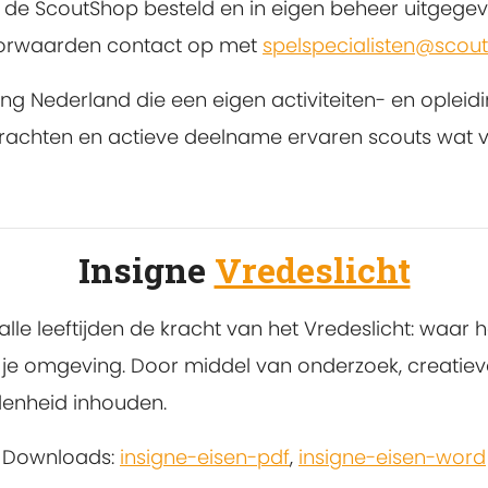
bij de ScoutShop besteld en in eigen beheer uitge
oorwaarden contact op met
spelspecialisten@scouti
outing Nederland die een eigen activiteiten- en op
drachten en actieve deelname ervaren scouts wat 
Insigne
Vredeslicht
alle leeftijden de kracht van het Vredeslicht: waar
n in je omgeving. Door middel van onderzoek, creat
denheid inhouden.
Downloads:
insigne-eisen-pdf
,
insigne-eisen-word