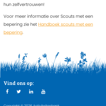
hun zelfvertrouwen!
Voor meer informatie over Scouts met een
bepering zie het
Handboek scouts met een
bepering
.
Vind ons op:
Copyright © 2026 Activiteitenbank