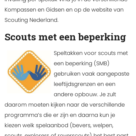
Kompassen en Gidsen en op de website van
Scouting Nederland.
Scouts met een beperking
Speltakken voor scouts met
een beperking (SMB)
gebruiken vaak aangepaste
leeftijdsgrenzen en een
andere opbouw. Je zult
daarom moeten kijken naar de verschillende
programma’s die er zijn en daarna kun je
kiezen welk spelaanbod (bevers, welpen,
scouts, explorers of roverscouts) het best past