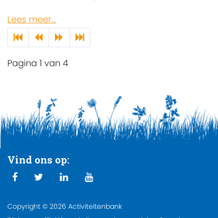
Lees meer...
Pagina 1 van 4
Vind ons op:
Copyright © 2026 Activiteitenbank