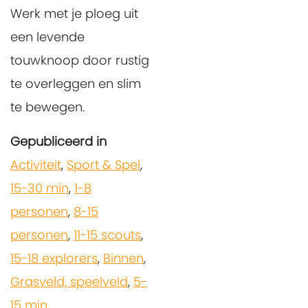
Werk met je ploeg uit
een levende
touwknoop door rustig
te overleggen en slim
te bewegen.
Gepubliceerd in
Activiteit
,
Sport & Spel
,
15-30 min
,
1-8
personen
,
8-15
personen
,
11-15 scouts
,
15-18 explorers
,
Binnen
,
Grasveld, speelveld
,
5-
15 min