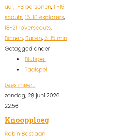
uur
,
1-8 personen
,
11-15
scouts
,
15-18 explorers
,
18-21 roverscouts
,
Binnen
,
Buiten
,
5-15 min
Getagged onder
Blufspel
Taalspel
Lees meer...
zondag, 28 juni 2026
22:56
Knoopploeg
Robin Bastiaan