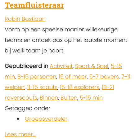
Teamfluisteraar
Robin Bastiaan
Vorm op een speelse manier willekeurige
teams en ontdek pas op het laatste moment
bij welk team je hoort.
Gepubliceerd in
Activiteit
,
Sport & Spel
,
5-15
min
,
8-15 personen
,
15 of meer
,
5-7 bevers
,
7-11
welpen
,
11-15 scouts
,
15-18 explorers
,
18-21
roverscouts
,
Binnen
,
Buiten
,
5-15 min
Getagged onder
Groepsverdeler
Lees meer...