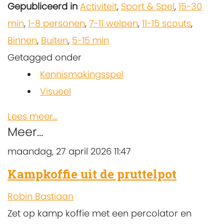
Gepubliceerd in
Activiteit
,
Sport & Spel
,
15-30
min
,
1-8 personen
,
7-11 welpen
,
11-15 scouts
,
Binnen
,
Buiten
,
5-15 min
Getagged onder
Kennismakingsspel
Visueel
Lees meer...
Meer...
maandag, 27 april 2026 11:47
Kampkoffie uit de pruttelpot
Robin Bastiaan
Zet op kamp koffie met een percolator en