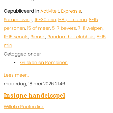
Gepubliceerd in
Activiteit
,
Expressie
,
Samenleving
,
15-30 min
,
1-8 personen
,
8-15
personen
,
15 of meer
,
5-7 bevers
,
7-11 welpen
,
11-15 scouts
,
Binnen
,
Rondom het clubhuis
,
5-15
min
Getagged onder
Grieken en Romeinen
Lees meer...
maandag, 18 mei 2026 21:46
Insigne handelsspel
Willeke Roeterdink