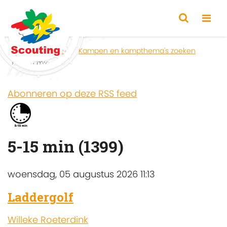
Home
Zoeken
Kampen en kampthema's zoeken
5-15 min
Abonneren op deze RSS feed
5-15 min (1399)
woensdag, 05 augustus 2026 11:13
Laddergolf
Willeke Roeterdink