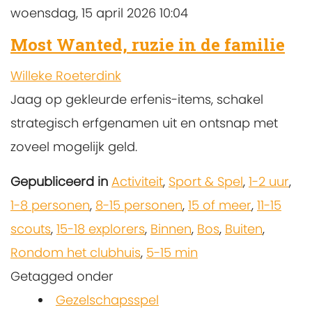
woensdag, 15 april 2026 10:04
Most Wanted, ruzie in de familie
Willeke Roeterdink
Jaag op gekleurde erfenis-items, schakel
strategisch erfgenamen uit en ontsnap met
zoveel mogelijk geld.
Gepubliceerd in
Activiteit
,
Sport & Spel
,
1-2 uur
,
1-8 personen
,
8-15 personen
,
15 of meer
,
11-15
scouts
,
15-18 explorers
,
Binnen
,
Bos
,
Buiten
,
Rondom het clubhuis
,
5-15 min
Getagged onder
Gezelschapsspel