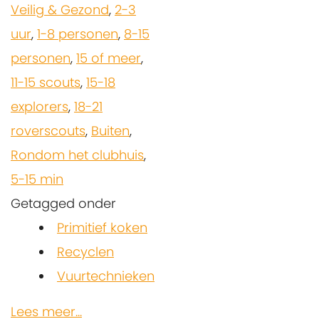
Veilig & Gezond
,
2-3
uur
,
1-8 personen
,
8-15
personen
,
15 of meer
,
11-15 scouts
,
15-18
explorers
,
18-21
roverscouts
,
Buiten
,
Rondom het clubhuis
,
5-15 min
Getagged onder
Primitief koken
Recyclen
Vuurtechnieken
Lees meer...