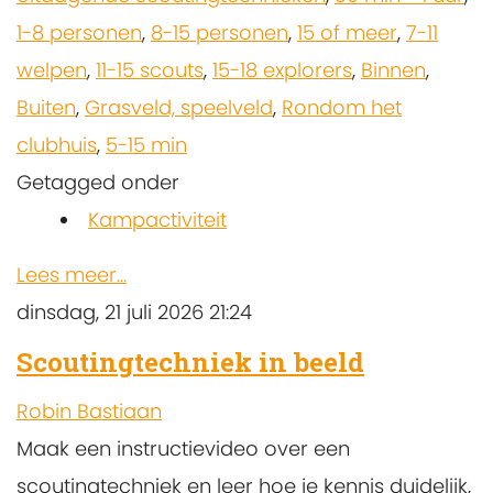
1-8 personen
,
8-15 personen
,
15 of meer
,
7-11
welpen
,
11-15 scouts
,
15-18 explorers
,
Binnen
,
Buiten
,
Grasveld, speelveld
,
Rondom het
clubhuis
,
5-15 min
Getagged onder
Kampactiviteit
Lees meer...
dinsdag, 21 juli 2026 21:24
Scoutingtechniek in beeld
Robin Bastiaan
Maak een instructievideo over een
scoutingtechniek en leer hoe je kennis duidelijk,