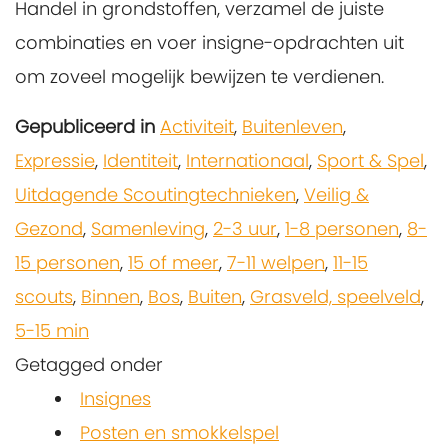
Handel in grondstoffen, verzamel de juiste
combinaties en voer insigne-opdrachten uit
om zoveel mogelijk bewijzen te verdienen.
Gepubliceerd in
Activiteit
,
Buitenleven
,
Expressie
,
Identiteit
,
Internationaal
,
Sport & Spel
,
Uitdagende Scoutingtechnieken
,
Veilig &
Gezond
,
Samenleving
,
2-3 uur
,
1-8 personen
,
8-
15 personen
,
15 of meer
,
7-11 welpen
,
11-15
scouts
,
Binnen
,
Bos
,
Buiten
,
Grasveld, speelveld
,
5-15 min
Getagged onder
Insignes
Posten en smokkelspel