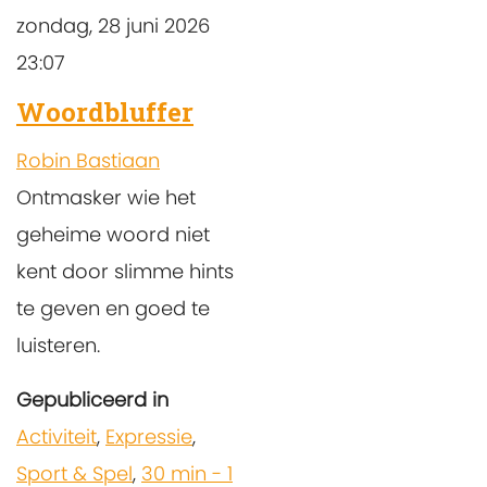
zondag, 28 juni 2026
23:07
Woordbluffer
Robin Bastiaan
Ontmasker wie het
geheime woord niet
kent door slimme hints
te geven en goed te
luisteren.
Gepubliceerd in
Activiteit
,
Expressie
,
Sport & Spel
,
30 min - 1