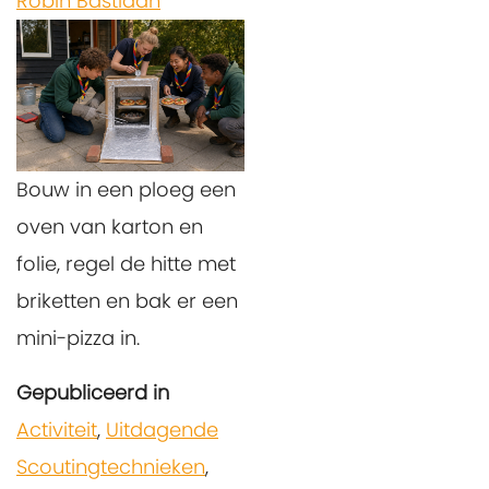
Robin Bastiaan
Bouw in een ploeg een
oven van karton en
folie, regel de hitte met
briketten en bak er een
mini-pizza in.
Gepubliceerd in
Activiteit
,
Uitdagende
Scoutingtechnieken
,