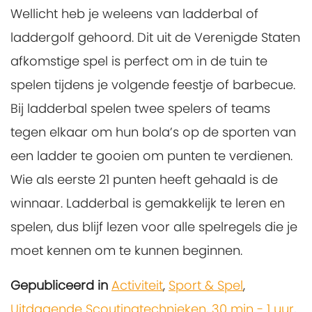
Wellicht heb je weleens van ladderbal of
laddergolf gehoord. Dit uit de Verenigde Staten
afkomstige spel is perfect om in de tuin te
spelen tijdens je volgende feestje of barbecue.
Bij ladderbal spelen twee spelers of teams
tegen elkaar om hun bola’s op de sporten van
een ladder te gooien om punten te verdienen.
Wie als eerste 21 punten heeft gehaald is de
winnaar. Ladderbal is gemakkelijk te leren en
spelen, dus blijf lezen voor alle spelregels die je
moet kennen om te kunnen beginnen.
Gepubliceerd in
Activiteit
,
Sport & Spel
,
Uitdagende Scoutingtechnieken
,
30 min - 1 uur
,