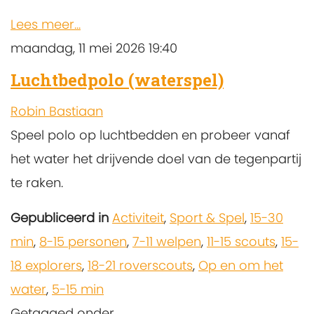
Lees meer...
maandag, 11 mei 2026 19:40
Luchtbedpolo (waterspel)
Robin Bastiaan
Speel polo op luchtbedden en probeer vanaf
het water het drijvende doel van de tegenpartij
te raken.
Gepubliceerd in
Activiteit
,
Sport & Spel
,
15-30
min
,
8-15 personen
,
7-11 welpen
,
11-15 scouts
,
15-
18 explorers
,
18-21 roverscouts
,
Op en om het
water
,
5-15 min
Getagged onder