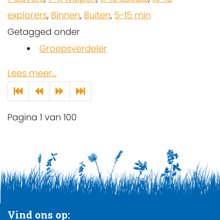
explorers
,
Binnen
,
Buiten
,
5-15 min
Getagged onder
Groepsverdeler
Lees meer...
Pagina 1 van 100
Vind ons op: