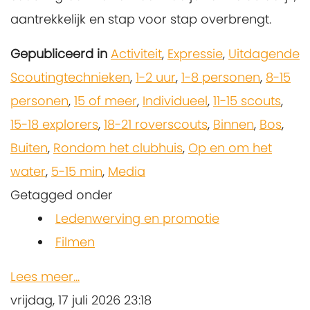
aantrekkelijk en stap voor stap overbrengt.
Gepubliceerd in
Activiteit
,
Expressie
,
Uitdagende
Scoutingtechnieken
,
1-2 uur
,
1-8 personen
,
8-15
personen
,
15 of meer
,
Individueel
,
11-15 scouts
,
15-18 explorers
,
18-21 roverscouts
,
Binnen
,
Bos
,
Buiten
,
Rondom het clubhuis
,
Op en om het
water
,
5-15 min
,
Media
Getagged onder
Ledenwerving en promotie
Filmen
Lees meer...
vrijdag, 17 juli 2026 23:18