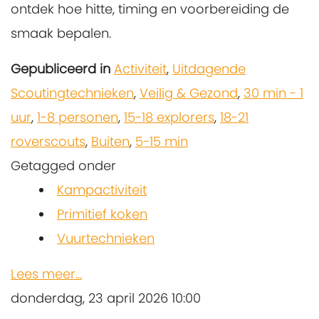
ontdek hoe hitte, timing en voorbereiding de
smaak bepalen.
Gepubliceerd in
Activiteit
,
Uitdagende
Scoutingtechnieken
,
Veilig & Gezond
,
30 min - 1
uur
,
1-8 personen
,
15-18 explorers
,
18-21
roverscouts
,
Buiten
,
5-15 min
Getagged onder
Kampactiviteit
Primitief koken
Vuurtechnieken
Lees meer...
donderdag, 23 april 2026 10:00