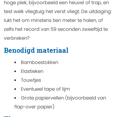
hoge plek, bijvoorbeeld een heuvel of trap, en
test welk vliegtuig het verst vliegt. De uitdaging:
lukt het om minstens tien meter te halen, of
zelfs het record van 59 seconden zweeftijd te
verbreken?
Benodigd materiaal
Bamboestokken
Elastieken
Touwtjes
Eventueel tape of lijm
Grote papiervellen (bijvoorbeeld van
flap-over papier)