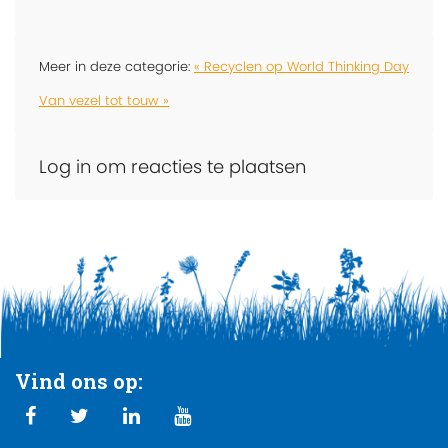
Meer in deze categorie:
« Recyclen op World Thinking Day
Van vezel tot touw »
Log in om reacties te plaatsen
Vind ons op: