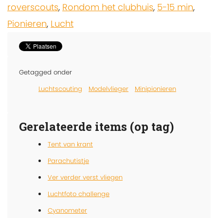
roverscouts
,
Rondom het clubhuis
,
5-15 min
,
Pionieren
,
Lucht
Getagged onder
Luchtscouting
Modelvlieger
Minipionieren
Gerelateerde items (op tag)
Tent van krant
Parachutistje
Ver verder verst vliegen
Luchtfoto challenge
Cyanometer