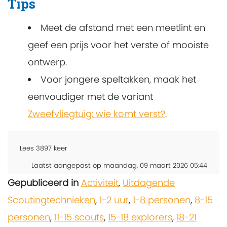
Tips
Meet de afstand met een meetlint en
geef een prijs voor het verste of mooiste
ontwerp.
Voor jongere speltakken, maak het
eenvoudiger met de variant
Zweefvliegtuig: wie komt verst?
.
Lees
3897
keer
Laatst aangepast op maandag, 09 maart 2026 05:44
Gepubliceerd in
Activiteit
,
Uitdagende
Scoutingtechnieken
,
1-2 uur
,
1-8 personen
,
8-15
personen
,
11-15 scouts
,
15-18 explorers
,
18-21