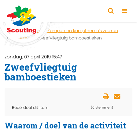
Home
Zoeken
Kampen en kampthema's zoeken
Activiteit
Zweefvliegtuig bamboestieken
zondag, 07 april 2019 15:47
Zweefvliegtuig
bamboestieken
Beoordeel dit item
(0 stemmen)
Waarom / doel van de activiteit