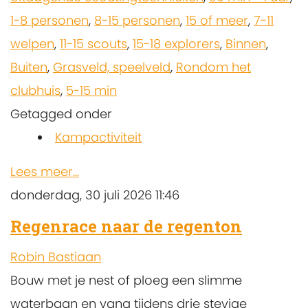
1-8 personen
,
8-15 personen
,
15 of meer
,
7-11
welpen
,
11-15 scouts
,
15-18 explorers
,
Binnen
,
Buiten
,
Grasveld, speelveld
,
Rondom het
clubhuis
,
5-15 min
Getagged onder
Kampactiviteit
Lees meer...
donderdag, 30 juli 2026 11:46
Regenrace naar de regenton
Robin Bastiaan
Bouw met je nest of ploeg een slimme
waterbaan en vang tijdens drie stevige