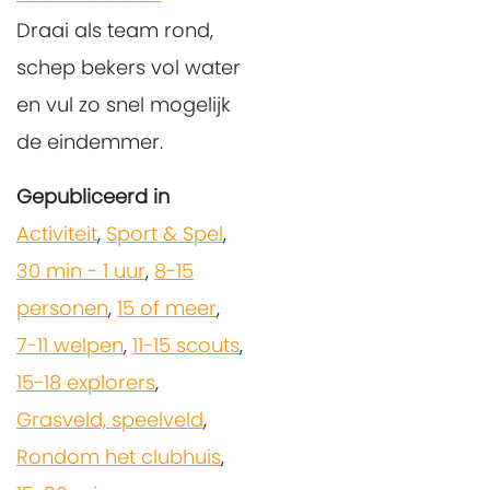
Draai als team rond,
schep bekers vol water
en vul zo snel mogelijk
de eindemmer.
Gepubliceerd in
Activiteit
,
Sport & Spel
,
30 min - 1 uur
,
8-15
personen
,
15 of meer
,
7-11 welpen
,
11-15 scouts
,
15-18 explorers
,
Grasveld, speelveld
,
Rondom het clubhuis
,