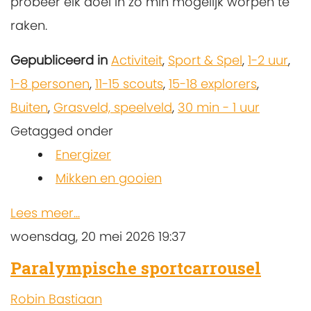
probeer elk doel in zo min mogelijk worpen te
raken.
Gepubliceerd in
Activiteit
,
Sport & Spel
,
1-2 uur
,
1-8 personen
,
11-15 scouts
,
15-18 explorers
,
Buiten
,
Grasveld, speelveld
,
30 min - 1 uur
Getagged onder
Energizer
Mikken en gooien
Lees meer...
woensdag, 20 mei 2026 19:37
Paralympische sportcarrousel
Robin Bastiaan