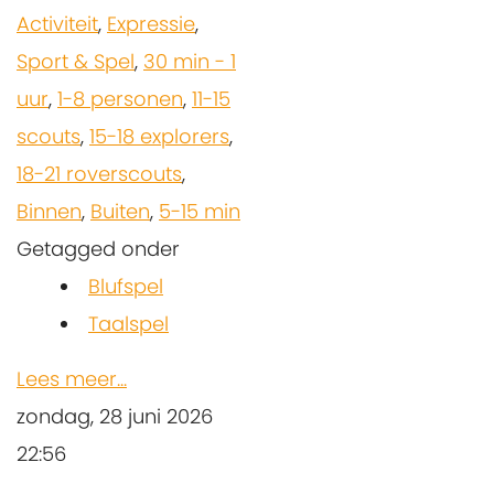
Activiteit
,
Expressie
,
Sport & Spel
,
30 min - 1
uur
,
1-8 personen
,
11-15
scouts
,
15-18 explorers
,
18-21 roverscouts
,
Binnen
,
Buiten
,
5-15 min
Getagged onder
Blufspel
Taalspel
Lees meer...
zondag, 28 juni 2026
22:56