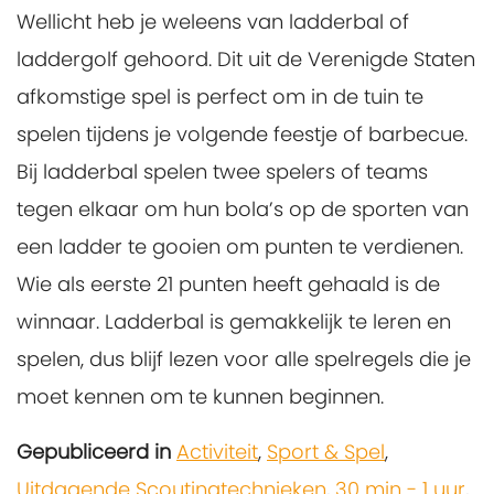
Wellicht heb je weleens van ladderbal of
laddergolf gehoord. Dit uit de Verenigde Staten
afkomstige spel is perfect om in de tuin te
spelen tijdens je volgende feestje of barbecue.
Bij ladderbal spelen twee spelers of teams
tegen elkaar om hun bola’s op de sporten van
een ladder te gooien om punten te verdienen.
Wie als eerste 21 punten heeft gehaald is de
winnaar. Ladderbal is gemakkelijk te leren en
spelen, dus blijf lezen voor alle spelregels die je
moet kennen om te kunnen beginnen.
Gepubliceerd in
Activiteit
,
Sport & Spel
,
Uitdagende Scoutingtechnieken
,
30 min - 1 uur
,