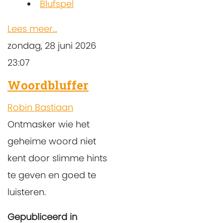
Blufspel
Lees meer...
zondag, 28 juni 2026
23:07
Woordbluffer
Robin Bastiaan
Ontmasker wie het
geheime woord niet
kent door slimme hints
te geven en goed te
luisteren.
Gepubliceerd in