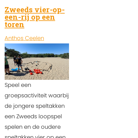
Zweeds vier-op-
een-rij op een
toren
Anthos Ceelen
Speel een
groepsactiviteit waarbij
de jongere speltakken
een Zweeds loopspel
spelen en de oudere
speltakken vier op een