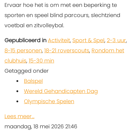
Ervaar hoe het is om met een beperking te
sporten en speel blind parcours, slechtziend
voetbal en zitvolleybal.
Gepubliceerd in
Activiteit
,
Sport & Spel
,
2-3 uur
,
8-15 personen
,
18-21 roverscouts
,
Rondom het
clubhuis
,
15-30 min
Getagged onder
Balspel
Wereld Gehandicapten Dag
Olympische Spelen
Lees meer...
maandag, 18 mei 2026 21:46