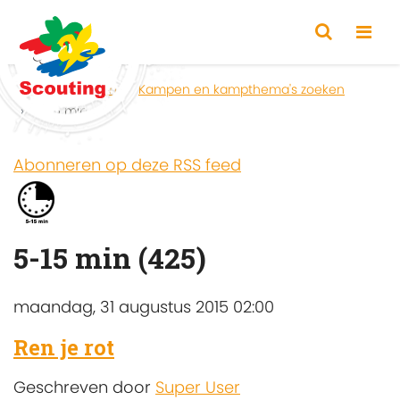
Home
Zoeken
Kampen en kampthema's zoeken
5-15 min
Abonneren op deze RSS feed
5-15 min (425)
maandag, 31 augustus 2015 02:00
Ren je rot
Geschreven door
Super User