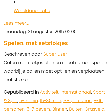
Wereldoriëntatie
Lees meer...
maandag, 31 augustus 2015 02:00
Spelen met eetstokjes
Geschreven door
Super User
Oefen met stokjes eten en speel samen spellen
waarbij je ballen moet optillen en verplaatsen
met stokken.
Gepubliceerd in
Activiteit
,
Internationaal
,
Sport
& Spel
,
5-15 min
,
15-30 min
,
1-8 personen
,
8-15
personen
,
5-7 bevers
,
Binnen
,
Buiten
,
Grasveld,