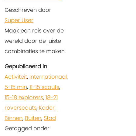
Geschreven door
Super User
Maak een reis over de
wereld door de juiste
combinaties te maken.
Gepubliceerd in
Activiteit
,
Internationaal
,
5-15 min
,
11-15 scouts
,
15-18 explorers
,
18-21
roverscouts
,
Kader
,
Binnen
,
Buiten
,
Stad
Getagged onder