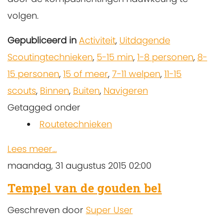
volgen.
Gepubliceerd in
Activiteit
,
Uitdagende
Scoutingtechnieken
,
5-15 min
,
1-8 personen
,
8-
15 personen
,
15 of meer
,
7-11 welpen
,
11-15
scouts
,
Binnen
,
Buiten
,
Navigeren
Getagged onder
Routetechnieken
Lees meer...
maandag, 31 augustus 2015 02:00
Tempel van de gouden bel
Geschreven door
Super User