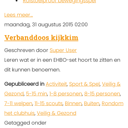
Rolstoelproof bewegingsspel
Lees meer...
maandag, 31 augustus 2015 02:00
Verbanddoos kijkkim
Geschreven door
Super User
Leren wat er in een EHBO-set hoort te zitten en
dit kunnen benoemen.
Gepubliceerd in
Activiteit
,
Sport & Spel
,
Veilig &
Gezond
,
5-15 min
,
1-8 personen
,
8-15 personen
,
7-11 welpen
,
11-15 scouts
,
Binnen
,
Buiten
,
Rondom
het clubhuis
,
Veilig & Gezond
Getagged onder