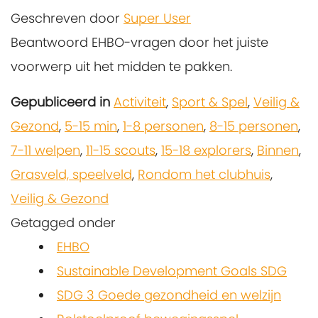
Geschreven door
Super User
Beantwoord EHBO-vragen door het juiste
voorwerp uit het midden te pakken.
Gepubliceerd in
Activiteit
,
Sport & Spel
,
Veilig &
Gezond
,
5-15 min
,
1-8 personen
,
8-15 personen
,
7-11 welpen
,
11-15 scouts
,
15-18 explorers
,
Binnen
,
Grasveld, speelveld
,
Rondom het clubhuis
,
Veilig & Gezond
Getagged onder
EHBO
Sustainable Development Goals SDG
SDG 3 Goede gezondheid en welzijn