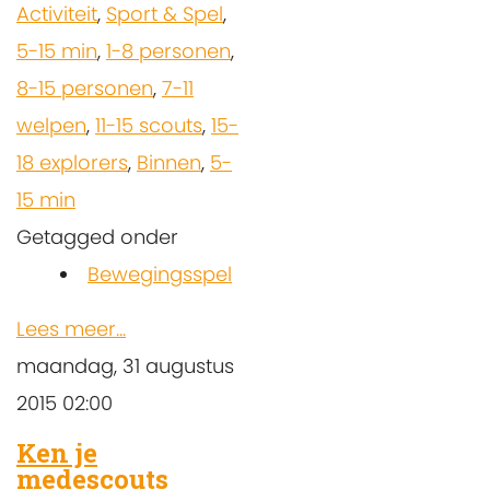
Activiteit
,
Sport & Spel
,
5-15 min
,
1-8 personen
,
8-15 personen
,
7-11
welpen
,
11-15 scouts
,
15-
18 explorers
,
Binnen
,
5-
15 min
Getagged onder
Bewegingsspel
Lees meer...
maandag, 31 augustus
2015 02:00
Ken je
medescouts