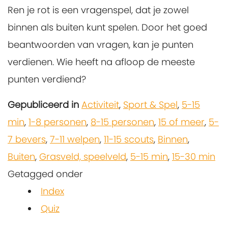
Ren je rot is een vragenspel, dat je zowel
binnen als buiten kunt spelen. Door het goed
beantwoorden van vragen, kan je punten
verdienen. Wie heeft na afloop de meeste
punten verdiend?
Gepubliceerd in
Activiteit
,
Sport & Spel
,
5-15
min
,
1-8 personen
,
8-15 personen
,
15 of meer
,
5-
7 bevers
,
7-11 welpen
,
11-15 scouts
,
Binnen
,
Buiten
,
Grasveld, speelveld
,
5-15 min
,
15-30 min
Getagged onder
Index
Quiz