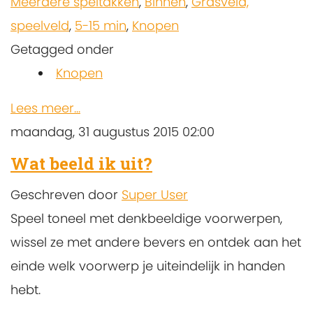
Meerdere speltakken
,
Binnen
,
Grasveld,
speelveld
,
5-15 min
,
Knopen
Getagged onder
Knopen
Lees meer...
maandag, 31 augustus 2015 02:00
Wat beeld ik uit?
Geschreven door
Super User
Speel toneel met denkbeeldige voorwerpen,
wissel ze met andere bevers en ontdek aan het
einde welk voorwerp je uiteindelijk in handen
hebt.