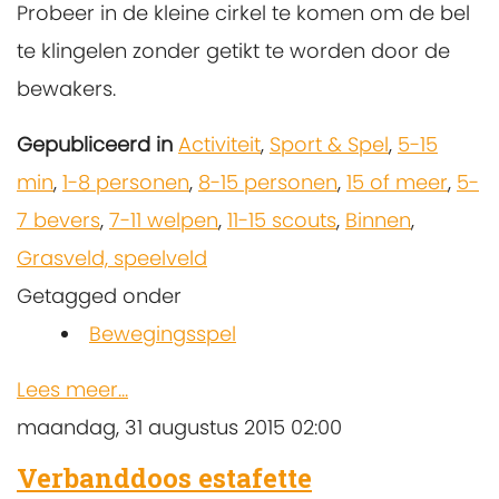
Probeer in de kleine cirkel te komen om de bel
te klingelen zonder getikt te worden door de
bewakers.
Gepubliceerd in
Activiteit
,
Sport & Spel
,
5-15
min
,
1-8 personen
,
8-15 personen
,
15 of meer
,
5-
7 bevers
,
7-11 welpen
,
11-15 scouts
,
Binnen
,
Grasveld, speelveld
Getagged onder
Bewegingsspel
Lees meer...
maandag, 31 augustus 2015 02:00
Verbanddoos estafette