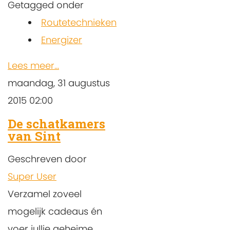
Getagged onder
Routetechnieken
Energizer
Lees meer...
maandag, 31 augustus
2015 02:00
De schatkamers
van Sint
Geschreven door
Super User
Verzamel zoveel
mogelijk cadeaus én
voer jullie geheime