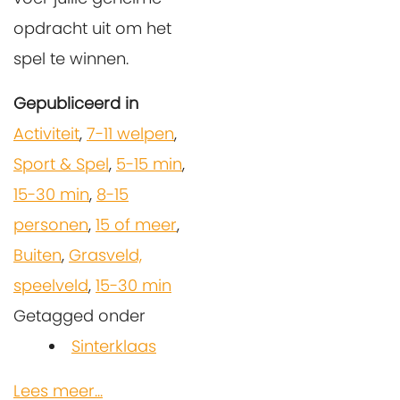
opdracht uit om het
spel te winnen.
Gepubliceerd in
Activiteit
,
7-11 welpen
,
Sport & Spel
,
5-15 min
,
15-30 min
,
8-15
personen
,
15 of meer
,
Buiten
,
Grasveld,
speelveld
,
15-30 min
Getagged onder
Sinterklaas
Lees meer...