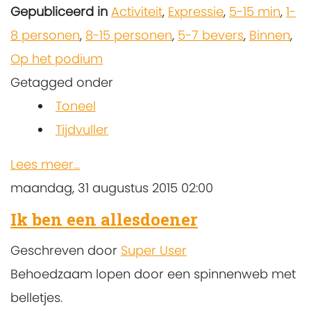
Gepubliceerd in
Activiteit
,
Expressie
,
5-15 min
,
1-
8 personen
,
8-15 personen
,
5-7 bevers
,
Binnen
,
Op het podium
Getagged onder
Toneel
Tijdvuller
Lees meer...
maandag, 31 augustus 2015 02:00
Ik ben een allesdoener
Geschreven door
Super User
Behoedzaam lopen door een spinnenweb met
belletjes.