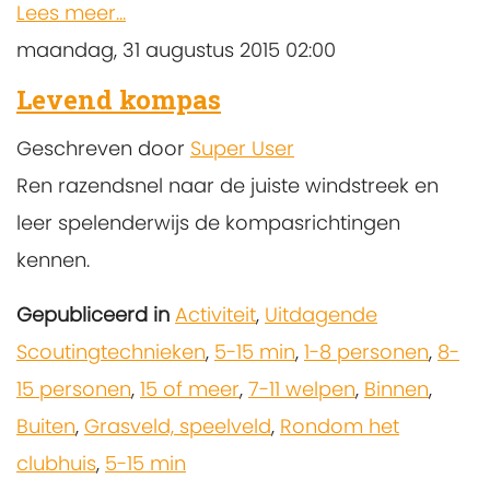
Lees meer...
maandag, 31 augustus 2015 02:00
Levend kompas
Geschreven door
Super User
Ren razendsnel naar de juiste windstreek en
leer spelenderwijs de kompasrichtingen
kennen.
Gepubliceerd in
Activiteit
,
Uitdagende
Scoutingtechnieken
,
5-15 min
,
1-8 personen
,
8-
15 personen
,
15 of meer
,
7-11 welpen
,
Binnen
,
Buiten
,
Grasveld, speelveld
,
Rondom het
clubhuis
,
5-15 min