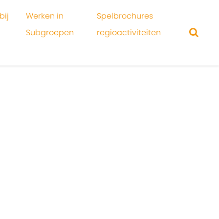
bij
Werken in
Spelbrochures
Subgroepen
regioactiviteiten