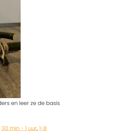
rs en leer ze de basis
,
30 min - 1 uur
,
1-8