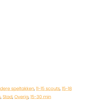
dere speltakken
,
11-15 scouts
,
15-18
s
,
Stad
,
Overig
,
15-30 min