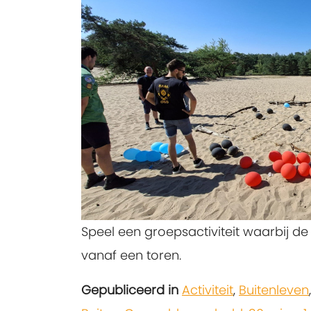
Speel een groepsactiviteit waarbij de
vanaf een toren.
Gepubliceerd in
Activiteit
,
Buitenleven