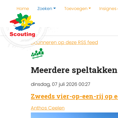
Home
Zoeken
Toevoegen
Insignes
Home
Zoeken
Kampen en kampthema's z
Abonneren op deze RSS feed
Meerdere speltakken 
dinsdag, 07 juli 2026 00:27
Zweeds vier-op-een-rij op e
Anthos Ceelen