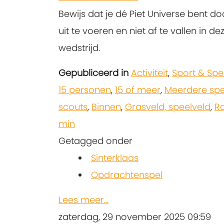
Bewijs dat je dé Piet Universe bent d
uit te voeren en niet af te vallen in 
wedstrijd.
Gepubliceerd in
Activiteit
,
Sport & Spe
15 personen
,
15 of meer
,
Meerdere spe
scouts
,
Binnen
,
Grasveld, speelveld
,
R
min
Getagged onder
Sinterklaas
Opdrachtenspel
Lees meer...
zaterdag, 29 november 2025 09:59