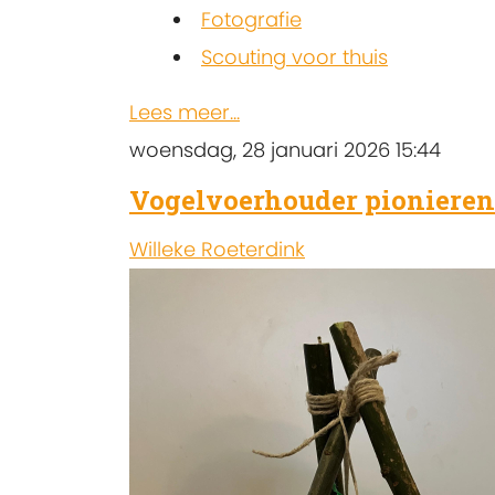
Fotografie
Scouting voor thuis
Lees meer...
woensdag, 28 januari 2026 15:44
Vogelvoerhouder pionieren
Willeke Roeterdink