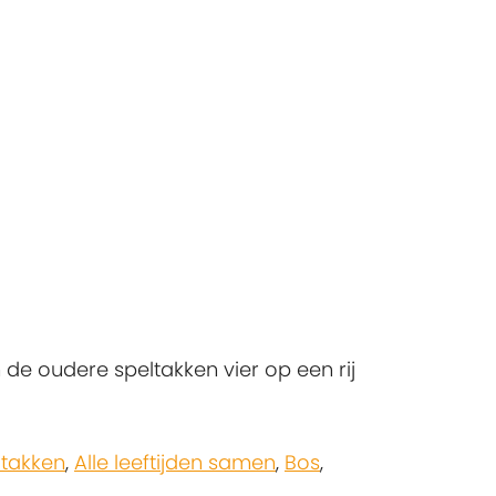
de oudere speltakken vier op een rij
ltakken
,
Alle leeftijden samen
,
Bos
,