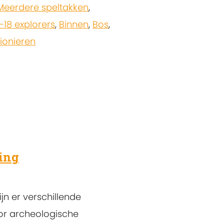
Meerdere speltakken
,
-18 explorers
,
Binnen
,
Bos
,
ionieren
ing
jn er verschillende
oor archeologische