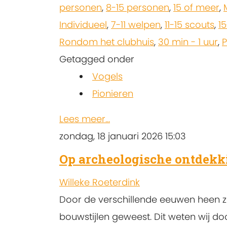
personen
,
8-15 personen
,
15 of meer
,
Individueel
,
7-11 welpen
,
11-15 scouts
,
15
Rondom het clubhuis
,
30 min - 1 uur
,
P
Getagged onder
Vogels
Pionieren
Lees meer...
zondag, 18 januari 2026 15:03
Op archeologische ontdekk
Willeke Roeterdink
Door de verschillende eeuwen heen zi
bouwstijlen geweest. Dit weten wij d