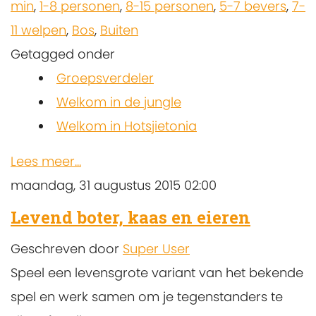
min
,
1-8 personen
,
8-15 personen
,
5-7 bevers
,
7-
11 welpen
,
Bos
,
Buiten
Getagged onder
Groepsverdeler
Welkom in de jungle
Welkom in Hotsjietonia
Lees meer...
maandag, 31 augustus 2015 02:00
Levend boter, kaas en eieren
Geschreven door
Super User
Speel een levensgrote variant van het bekende
spel en werk samen om je tegenstanders te