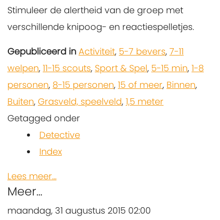
Stimuleer de alertheid van de groep met
verschillende knipoog- en reactiespelletjes.
Gepubliceerd in
Activiteit
,
5-7 bevers
,
7-11
welpen
,
11-15 scouts
,
Sport & Spel
,
5-15 min
,
1-8
personen
,
8-15 personen
,
15 of meer
,
Binnen
,
Buiten
,
Grasveld, speelveld
,
1,5 meter
Getagged onder
Detective
Index
Lees meer...
Meer...
maandag, 31 augustus 2015 02:00