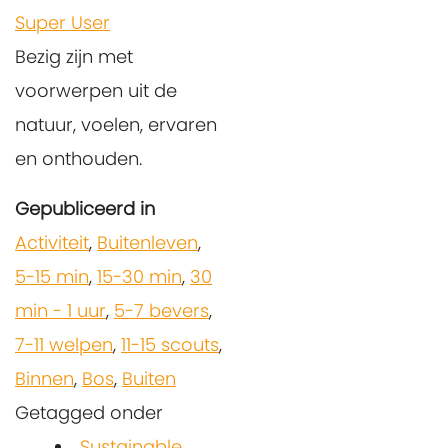
Super User
Bezig zijn met
voorwerpen uit de
natuur, voelen, ervaren
en onthouden.
Gepubliceerd in
Activiteit
,
Buitenleven
,
5-15 min
,
15-30 min
,
30
min - 1 uur
,
5-7 bevers
,
7-11 welpen
,
11-15 scouts
,
Binnen
,
Bos
,
Buiten
Getagged onder
Sustainable