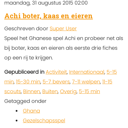
maandag, 31 augustus 2015 02:00
Achi boter, kaas en eieren
Geschreven door
Super User
Speel het Ghanese spel Achi en probeer net als
bij boter, kaas en eieren als eerste drie fiches
op een rij te krijgen.
Gepubliceerd in
Activiteit
,
Internationaal
,
5-15
min
,
15-30 min
,
5-7 bevers
,
7-11 welpen
,
11-15
scouts
,
Binnen
,
Buiten
,
Overig
,
5-15 min
Getagged onder
Ghana
Gezelschapsspel