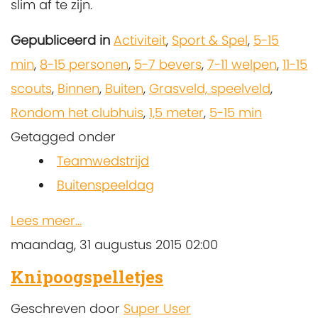
slim af te zijn.
Gepubliceerd in
Activiteit
,
Sport & Spel
,
5-15
min
,
8-15 personen
,
5-7 bevers
,
7-11 welpen
,
11-15
scouts
,
Binnen
,
Buiten
,
Grasveld, speelveld
,
Rondom het clubhuis
,
1,5 meter
,
5-15 min
Getagged onder
Teamwedstrijd
Buitenspeeldag
Lees meer...
maandag, 31 augustus 2015 02:00
Knipoogspelletjes
Geschreven door
Super User