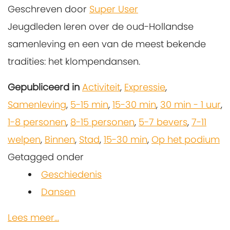
Geschreven door
Super User
Jeugdleden leren over de oud-Hollandse
samenleving en een van de meest bekende
tradities: het klompendansen.
Gepubliceerd in
Activiteit
,
Expressie
,
Samenleving
,
5-15 min
,
15-30 min
,
30 min - 1 uur
,
1-8 personen
,
8-15 personen
,
5-7 bevers
,
7-11
welpen
,
Binnen
,
Stad
,
15-30 min
,
Op het podium
Getagged onder
Geschiedenis
Dansen
Lees meer...