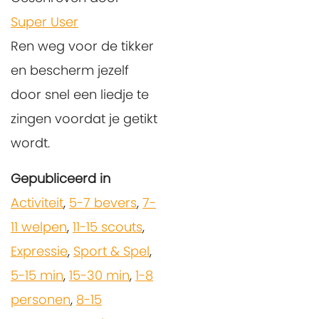
Super User
Ren weg voor de tikker
en bescherm jezelf
door snel een liedje te
zingen voordat je getikt
wordt.
Gepubliceerd in
Activiteit
,
5-7 bevers
,
7-
11 welpen
,
11-15 scouts
,
Expressie
,
Sport & Spel
,
5-15 min
,
15-30 min
,
1-8
personen
,
8-15