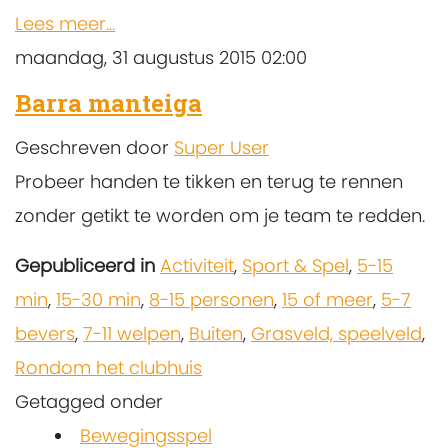
Lees meer...
maandag, 31 augustus 2015 02:00
Barra manteiga
Geschreven door
Super User
Probeer handen te tikken en terug te rennen
zonder getikt te worden om je team te redden.
Gepubliceerd in
Activiteit
,
Sport & Spel
,
5-15
min
,
15-30 min
,
8-15 personen
,
15 of meer
,
5-7
bevers
,
7-11 welpen
,
Buiten
,
Grasveld, speelveld
,
Rondom het clubhuis
Getagged onder
Bewegingsspel