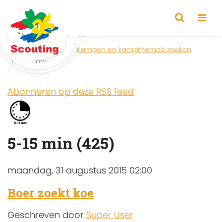
Home
Zoeken
Kampen en kampthema's zoeken
5-15 min
Abonneren op deze RSS feed
5-15 min (425)
maandag, 31 augustus 2015 02:00
Boer zoekt koe
Geschreven door
Super User