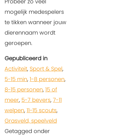
Probeer zo veel
mogelijk medespelers
te tikken wanneer jouw
dierennaam wordt
geroepen.
Gepubliceerd in
Activiteit
,
Sport & Spel
,
5-15 min
,
1-8 personen
,
8-15 personen
,
15 of
meer
,
5-7 bevers
,
7-11
welpen
,
11-15 scouts
,
Grasveld, speelveld
Getagged onder