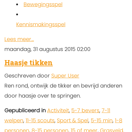
Bewegingsspel
Kennismakingsspel
Lees meer...
maandag, 31 augustus 2015 02:00
Haasje tikken
Geschreven door
Super User
Ren rond, ontwijk de tikker en bevrijd anderen
door haasje over te springen.
Gepubliceerd in
Activiteit
,
5-7 bevers
,
7-11
welpen
,
11-15 scouts
,
Sport & Spel
,
5-15 min
,
1-8
personen
,
8-15 personen
,
15 of meer
,
Grasveld,