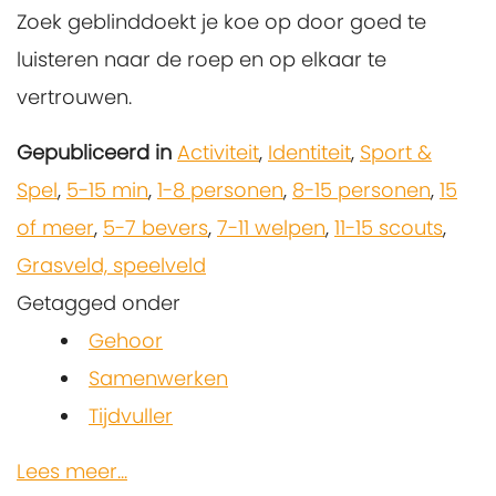
Zoek geblinddoekt je koe op door goed te
luisteren naar de roep en op elkaar te
vertrouwen.
Gepubliceerd in
Activiteit
,
Identiteit
,
Sport &
Spel
,
5-15 min
,
1-8 personen
,
8-15 personen
,
15
of meer
,
5-7 bevers
,
7-11 welpen
,
11-15 scouts
,
Grasveld, speelveld
Getagged onder
Gehoor
Samenwerken
Tijdvuller
Lees meer...