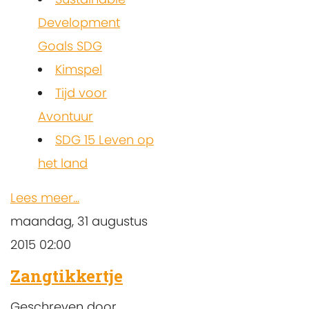
Development
Goals SDG
Kimspel
Tijd voor
Avontuur
SDG 15 Leven op
het land
Lees meer...
maandag, 31 augustus
2015 02:00
Zangtikkertje
Geschreven door