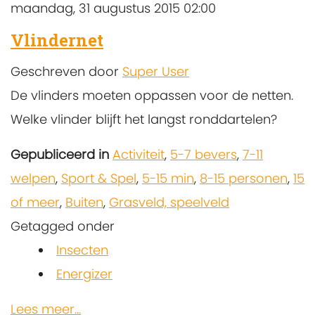
maandag, 31 augustus 2015 02:00
Vlindernet
Geschreven door
Super User
De vlinders moeten oppassen voor de netten.
Welke vlinder blijft het langst ronddartelen?
Gepubliceerd in
Activiteit
,
5-7 bevers
,
7-11
welpen
,
Sport & Spel
,
5-15 min
,
8-15 personen
,
15
of meer
,
Buiten
,
Grasveld, speelveld
Getagged onder
Insecten
Energizer
Lees meer...