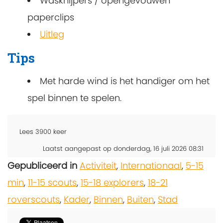
Wasknijpers / opengevouwen
paperclips
Uitleg
Tips
Met harde wind is het handiger om het
spel binnen te spelen.
Lees
3900
keer
Laatst aangepast op donderdag, 16 juli 2026 08:31
Gepubliceerd in
Activiteit
,
Internationaal
,
5-15
min
,
11-15 scouts
,
15-18 explorers
,
18-21
roverscouts
,
Kader
,
Binnen
,
Buiten
,
Stad