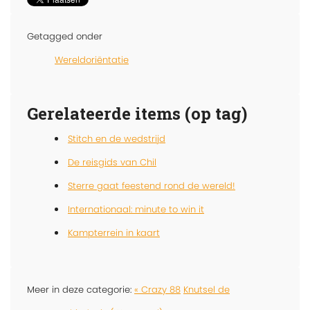
Getagged onder
Wereldoriëntatie
Gerelateerde items (op tag)
Stitch en de wedstrijd
De reisgids van Chil
Sterre gaat feestend rond de wereld!
Internationaal: minute to win it
Kampterrein in kaart
Meer in deze categorie:
« Crazy 88
Knutsel de