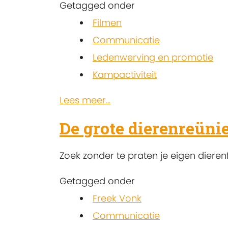
Getagged onder
Filmen
Communicatie
Ledenwerving en promotie
Kampactiviteit
Lees meer...
De grote dierenreüni
Zoek zonder te praten je eigen diere
Getagged onder
Freek Vonk
Communicatie