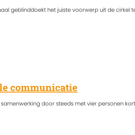
al geblinddoekt het juiste voorwerp uit de cirkel t
ale communicatie
menwerking door steeds met vier personen kort te