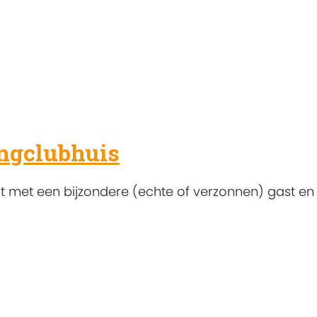
ingclubhuis
met een bijzondere (echte of verzonnen) gast en 