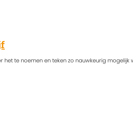
jf
 het te noemen en teken zo nauwkeurig mogelijk w