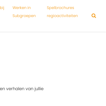
bij
Werken in
Spelbrochures
Subgroepen
regioactiviteiten
n verhalen van jullie