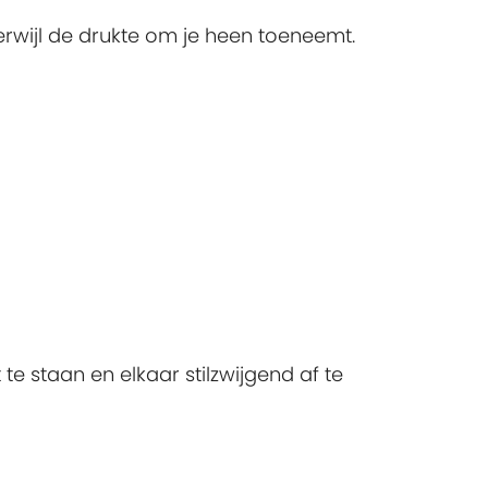
erwijl de drukte om je heen toeneemt.
 staan en elkaar stilzwijgend af te