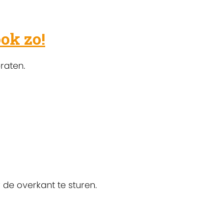
ok zo!
raten.
de overkant te sturen.