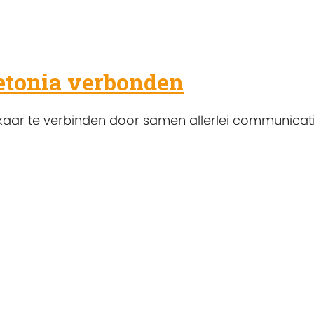
etonia verbonden
kaar te verbinden door samen allerlei communicatie