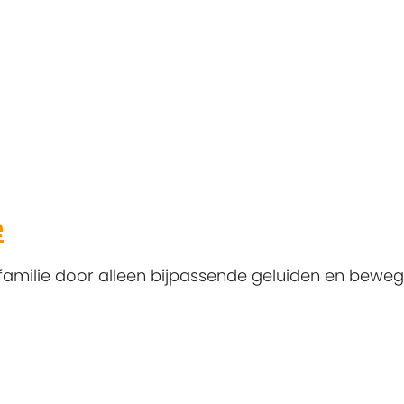
e
nfamilie door alleen bijpassende geluiden en beweg