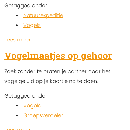
Getagged onder
Natuurexpeditie
Vogels
Lees meer...
Vogelmaatjes op gehoor
Zoek zonder te praten je partner door het
vogelgeluid op je kaartje na te doen.
Getagged onder
Vogels
Groepsverdeler
Lees meer...