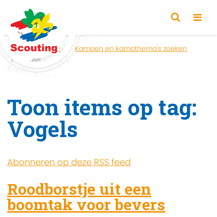
Home
Zoeken
Kampen en kampthema's zoeken
Vogels
Toon items op tag:
Vogels
Abonneren op deze RSS feed
Roodborstje uit een
boomtak voor bevers