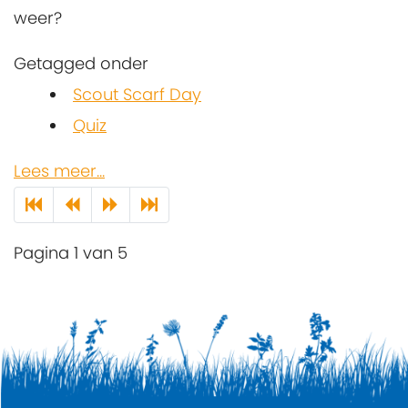
weer?
Getagged onder
Scout Scarf Day
Quiz
Lees meer...
Pagina 1 van 5