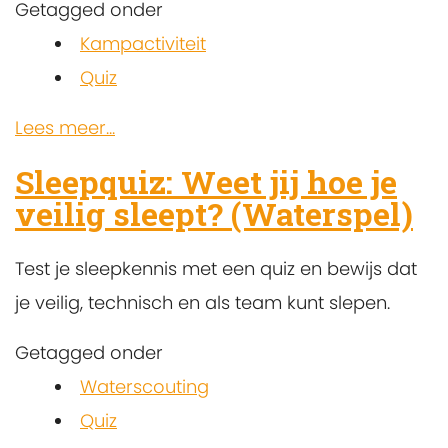
Getagged onder
Kampactiviteit
Quiz
Lees meer...
Sleepquiz: Weet jij hoe je
veilig sleept? (Waterspel)
Test je sleepkennis met een quiz en bewijs dat
je veilig, technisch en als team kunt slepen.
Getagged onder
Waterscouting
Quiz