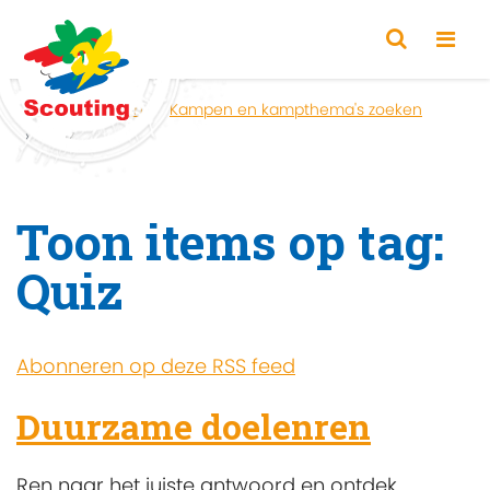
Home
Zoeken
Kampen en kampthema's zoeken
Quiz
Toon items op tag:
Quiz
Abonneren op deze RSS feed
Duurzame doelenren
Ren naar het juiste antwoord en ontdek