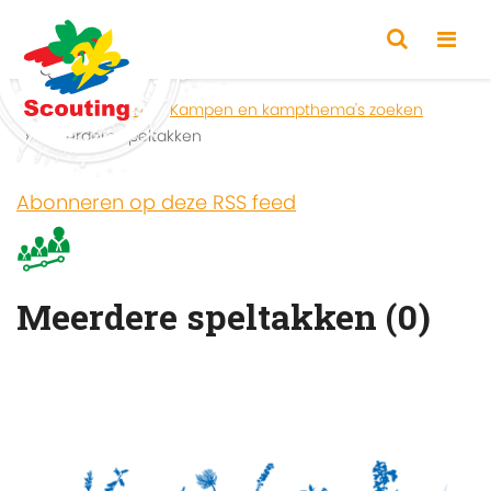
Home
Zoeken
Kampen en kampthema's zoeken
Meerdere speltakken
Abonneren op deze RSS feed
Meerdere speltakken (0)