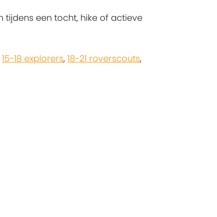
ijdens een tocht, hike of actieve
,
15-18 explorers
,
18-21 roverscouts
,