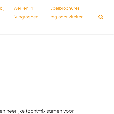
bij
Werken in
Spelbrochures
Subgroepen
regioactiviteiten
en heerlijke tochtmix samen voor