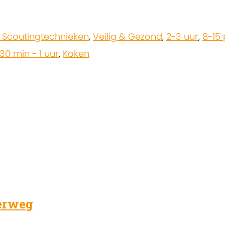
 Scoutingtechnieken
,
Veilig & Gezond
,
2-3 uur
,
8-15
30 min - 1 uur
,
Koken
erweg