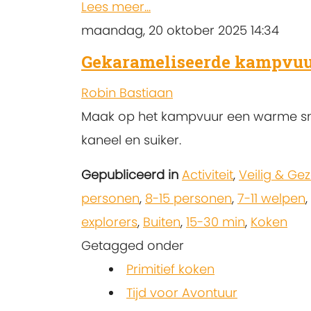
Lees meer...
maandag, 20 oktober 2025 14:34
Gekarameliseerde kampvuu
Robin Bastiaan
Maak op het kampvuur een warme s
kaneel en suiker.
Gepubliceerd in
Activiteit
,
Veilig & Ge
personen
,
8-15 personen
,
7-11 welpen
,
explorers
,
Buiten
,
15-30 min
,
Koken
Getagged onder
Primitief koken
Tijd voor Avontuur