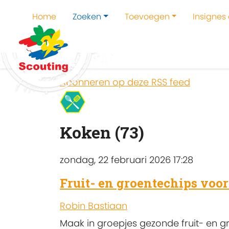
Home
Zoeken
Toevoegen
Insignes
Home
Zoeken
Kampen en kampthema's z
Abonneren op deze RSS feed
Koken (73)
zondag, 22 februari 2026 17:28
Fruit- en groentechips voo
Robin Bastiaan
Maak in groepjes gezonde fruit- en 