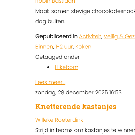
Robin Bastiaan
Maak samen stevige chocoladesnacks d
dag buiten.
Gepubliceerd in
Activiteit
,
Veilig & Ge
Binnen
,
1-2 uur
,
Koken
Getagged onder
Hikebom
Lees meer...
zondag, 28 december 2025 16:53
Knetterende kastanjes
Willeke Roeterdink
Strijd in teams om kastanjes te winnen