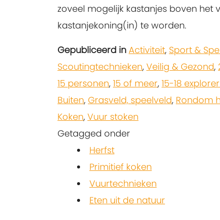
zoveel mogelijk kastanjes boven het
kastanjekoning(in) te worden.
Gepubliceerd in
Activiteit
,
Sport & Spe
Scoutingtechnieken
,
Veilig & Gezond
,
15 personen
,
15 of meer
,
15-18 explorer
Buiten
,
Grasveld, speelveld
,
Rondom he
Koken
,
Vuur stoken
Getagged onder
Herfst
Primitief koken
Vuurtechnieken
Eten uit de natuur