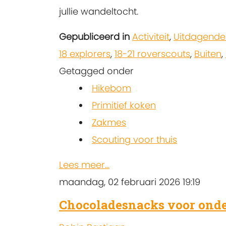
jullie wandeltocht.
Gepubliceerd in
Activiteit
,
Uitdagende
18 explorers
,
18-21 roverscouts
,
Buiten
,
Getagged onder
Hikebom
Primitief koken
Zakmes
Scouting voor thuis
Lees meer...
maandag, 02 februari 2026 19:19
Chocoladesnacks voor ond