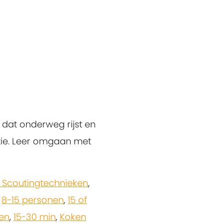
dat onderweg rijst en
atie. Leer omgaan met
 Scoutingtechnieken
,
,
8-15 personen
,
15 of
ten
,
15-30 min
,
Koken