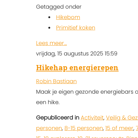
Getagged onder
Hikebom
Primitief koken
Lees meer...
vrijdag, 15 augustus 2025 15:59
Hikehap energierepen
Robin Bastiaan
Maak je eigen gezonde energiebars 
een hike.
Gepubliceerd in
Activiteit
,
Veilig & Ge
personen
,
8-15 personen
,
15 of meer
,