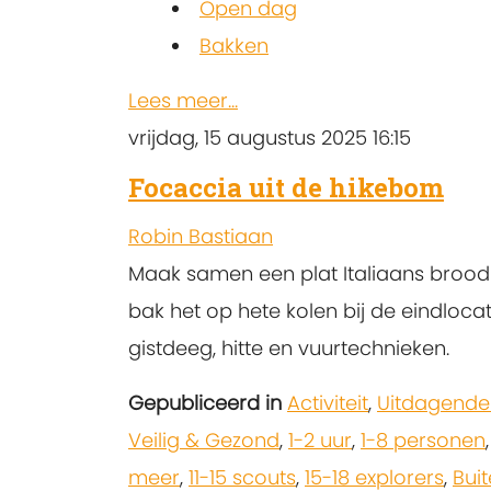
Open dag
Bakken
Lees meer...
vrijdag, 15 augustus 2025 16:15
Focaccia uit de hikebom
Robin Bastiaan
Maak samen een plat Italiaans brood 
bak het op hete kolen bij de eindloc
gistdeeg, hitte en vuurtechnieken.
Gepubliceerd in
Activiteit
,
Uitdagende
Veilig & Gezond
,
1-2 uur
,
1-8 personen
meer
,
11-15 scouts
,
15-18 explorers
,
Bui