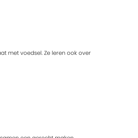
at met voedsel. Ze leren ook over
 ze samen een gerecht maken.