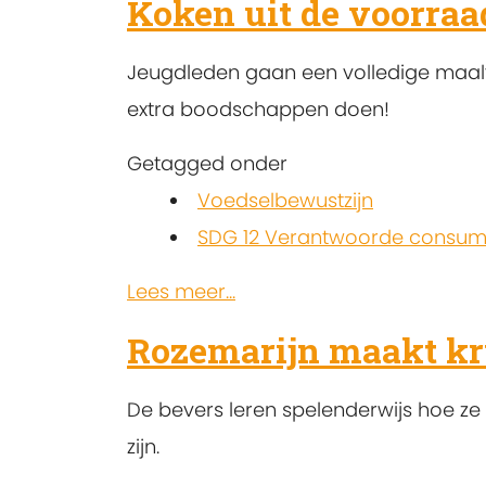
Koken uit de voorraa
Jeugdleden gaan een volledige maalti
extra boodschappen doen!
Getagged onder
Voedselbewustzijn
SDG 12 Verantwoorde consump
Lees meer...
Rozemarijn maakt kr
De bevers leren spelenderwijs hoe z
zijn.