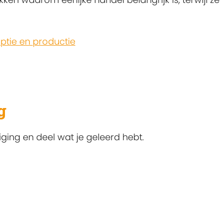
tie en productie
g
ging en deel wat je geleerd hebt.