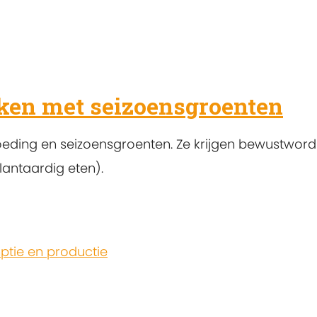
en met seizoensgroenten
voeding en seizoensgroenten. Ze krijgen bewustwor
lantaardig eten).
tie en productie