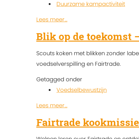
Duurzame kampactiviteit
Lees meer...
Blik op de toekomst 
Scouts koken met blikken zonder labe
voedselverspilling en Fairtrade.
Getagged onder
Voedselbewustzijn
Lees meer...
Fairtrade kookmissie
Welpen leren over Fairtrade en ontde