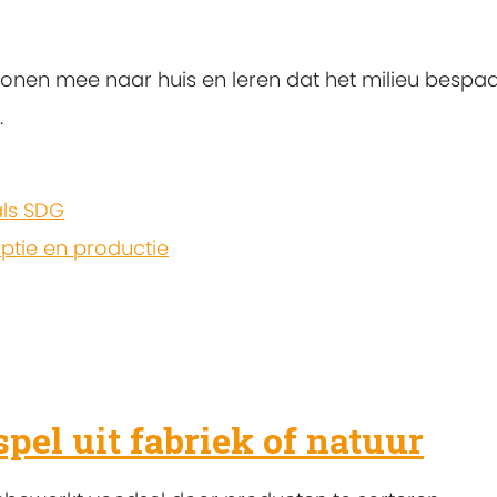
onen mee naar huis en leren dat het milieu bespaar
.
ls SDG
tie en productie
pel uit fabriek of natuur