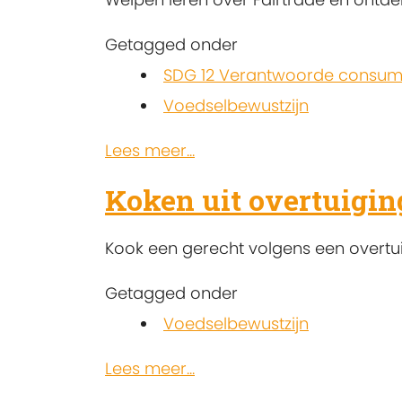
Getagged onder
SDG 12 Verantwoorde consump
Voedselbewustzijn
Lees meer...
Koken uit overtuigin
Kook een gerecht volgens een overtui
Getagged onder
Voedselbewustzijn
Lees meer...