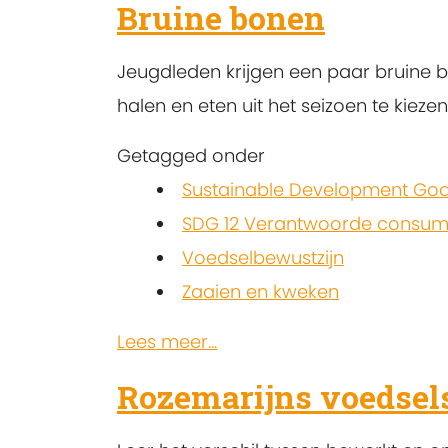
Bruine bonen
Jeugdleden krijgen een paar bruine b
halen en eten uit het seizoen te kiezen
Getagged onder
Sustainable Development Goa
SDG 12 Verantwoorde consump
Voedselbewustzijn
Zaaien en kweken
Lees meer...
Rozemarijns voedsels