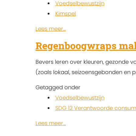
Voedselbewustzijn
Kimspel
Lees meer...
Regenboogwraps mak
Bevers leren over kleuren, gezonde 
(zoals lokaal, seizoensgebonden en p
Getagged onder
Voedselbewustzijn
SDG 12 Verantwoorde consump
Lees meer...