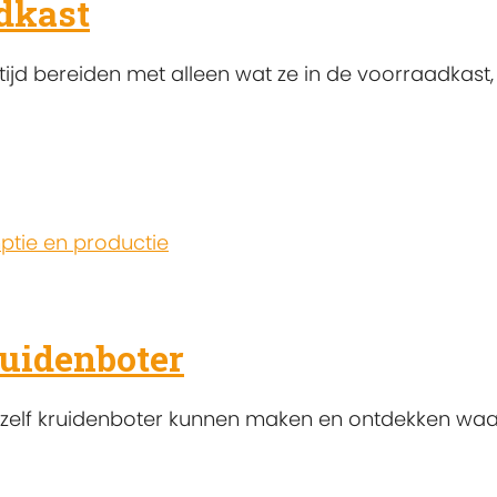
dkast
jd bereiden met alleen wat ze in de voorraadkast, 
tie en productie
uidenboter
e zelf kruidenboter kunnen maken en ontdekken waa