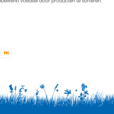
onbewerkt voedsel door producten te sorteren.