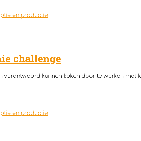
tie en productie
ie challenge
n verantwoord kunnen koken door te werken met lo
tie en productie