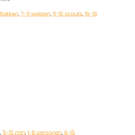
ltakken
,
7-11 welpen
,
11-15 scouts
,
15-18
l
,
5-15 min
,
1-8 personen
,
8-15