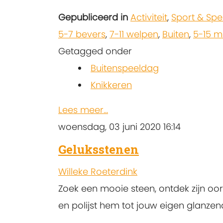
Gepubliceerd in
Activiteit
,
Sport & Spe
5-7 bevers
,
7-11 welpen
,
Buiten
,
5-15 m
Getagged onder
Buitenspeeldag
Knikkeren
Lees meer...
woensdag, 03 juni 2020 16:14
Geluksstenen
Willeke Roeterdink
Zoek een mooie steen, ontdek zijn oo
en polijst hem tot jouw eigen glanzen