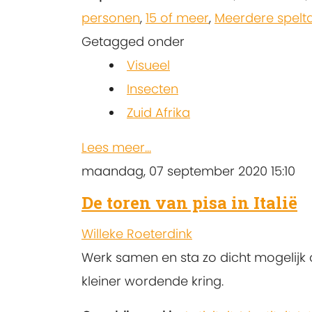
personen
,
15 of meer
,
Meerdere spelt
Getagged onder
Visueel
Insecten
Zuid Afrika
Lees meer...
maandag, 07 september 2020 15:10
De toren van pisa in Italië
Willeke Roeterdink
Werk samen en sta zo dicht mogelijk 
kleiner wordende kring.