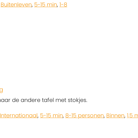
,
Buitenleven
,
5-15 min
,
1-8
eg
naar de andere tafel met stokjes.
Internationaal
,
5-15 min
,
8-15 personen
,
Binnen
,
1,5 