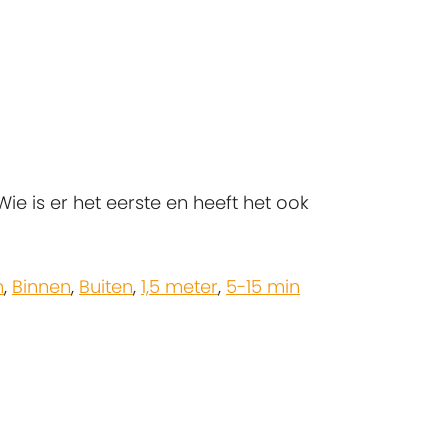
e is er het eerste en heeft het ook
n
,
Binnen
,
Buiten
,
1,5 meter
,
5-15 min