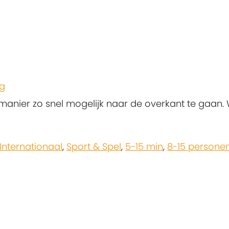
eg
ier zo snel mogelijk naar de overkant te gaan. Wi
Internationaal
,
Sport & Spel
,
5-15 min
,
8-15 persone