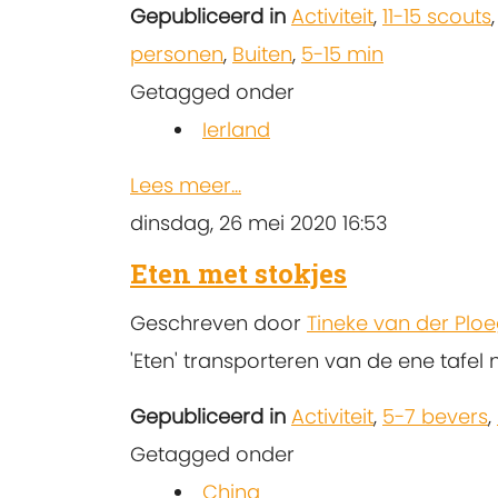
Gepubliceerd in
Activiteit
,
11-15 scouts
personen
,
Buiten
,
5-15 min
Getagged onder
Ierland
Lees meer...
dinsdag, 26 mei 2020 16:53
Eten met stokjes
Geschreven door
Tineke van der Plo
'Eten' transporteren van de ene tafel 
Gepubliceerd in
Activiteit
,
5-7 bevers
,
Getagged onder
China