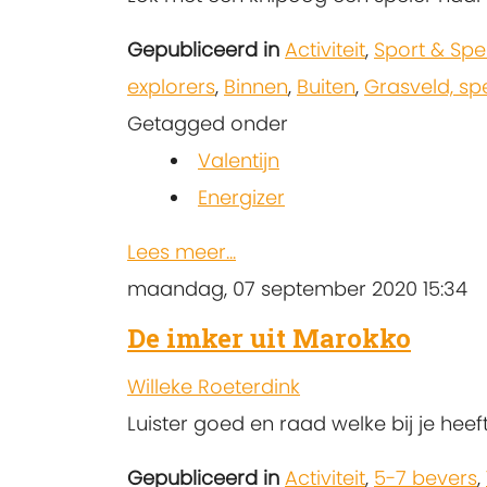
Gepubliceerd in
Activiteit
,
Sport & Spe
explorers
,
Binnen
,
Buiten
,
Grasveld, sp
Getagged onder
Valentijn
Energizer
Lees meer...
maandag, 07 september 2020 15:34
De imker uit Marokko
Willeke Roeterdink
Luister goed en raad welke bij je heef
Gepubliceerd in
Activiteit
,
5-7 bevers
,