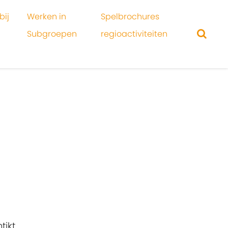
bij
Werken in
Spelbrochures
Subgroepen
regioactiviteiten
ikt.