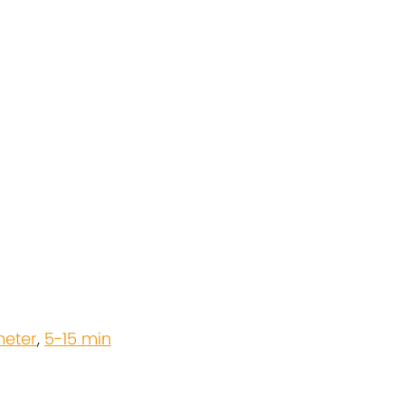
meter
,
5-15 min