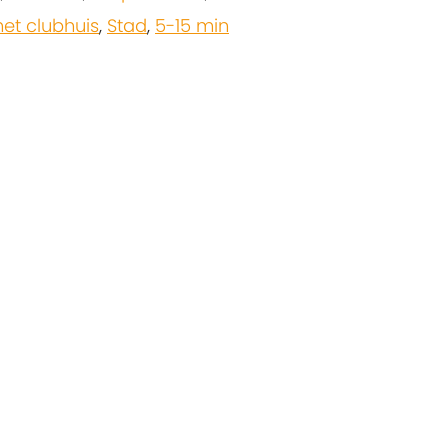
et clubhuis
,
Stad
,
5-15 min