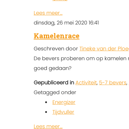
Lees meer...
dinsdag, 26 mei 2020 16:41
Kamelenrace
Geschreven door
Tineke van der Plo
De bevers proberen om op kamelen man
goed gedaan?
Gepubliceerd in
Activiteit
,
5-7 bevers
,
Getagged onder
Energizer
Tijdvuller
Lees meer...