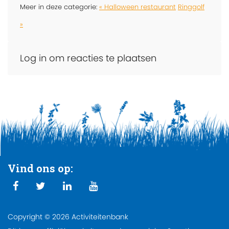
Meer in deze categorie:
« Halloween restaurant
Ringgolf
»
Log in om reacties te plaatsen
Vind ons op:
Copyright © 2026 Activiteitenbank