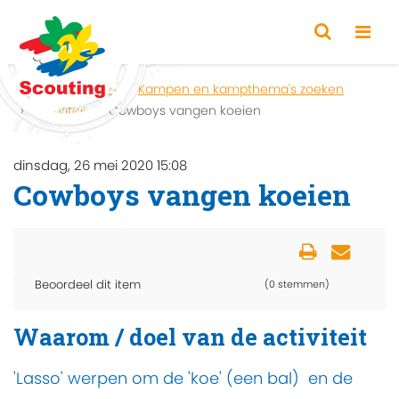
Home
Zoeken
Kampen en kampthema's zoeken
Activiteit
Cowboys vangen koeien
dinsdag, 26 mei 2020 15:08
Cowboys vangen koeien
Beoordeel dit item
(0 stemmen)
Waarom / doel van de activiteit
'Lasso' werpen om de 'koe' (een bal) en de