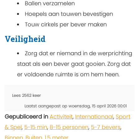
Ballen verzamelen
Hoepels aan touwen bevestigen
Touw cirkels per bever maken
Veiligheid
Zorg dat er niemand in de werprichting
staat als een bever gaat gooien. Zorg dat
er voldoende ruimte is om hem heen.
Lees
2562
keer
Laatst aangepast op woensdag, 15 april 2026 00:01
Gepubliceerd in
Activiteit
,
Internationaal
,
Sport
& Spel
,
5-15 min
,
8-15 personen
,
5-7 bevers
,
Binnen
,
Buiten
,
1,5 meter