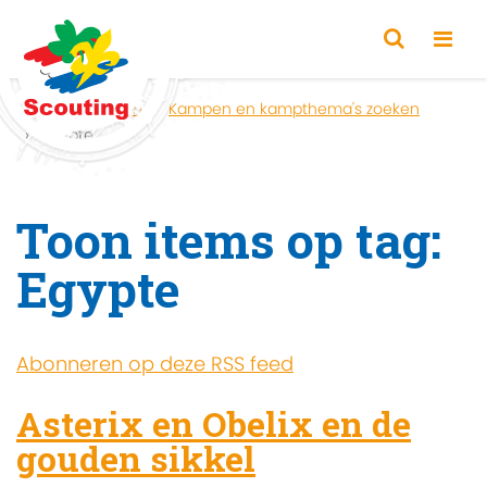
Home
Zoeken
Kampen en kampthema's zoeken
Egypte
Toon items op tag:
Egypte
Abonneren op deze RSS feed
Asterix en Obelix en de
gouden sikkel