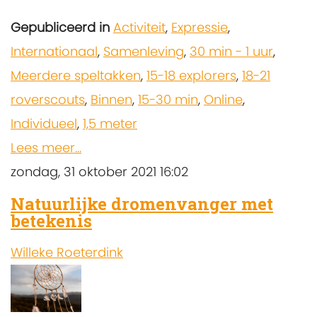
Gepubliceerd in
Activiteit
,
Expressie
,
Internationaal
,
Samenleving
,
30 min - 1 uur
,
Meerdere speltakken
,
15-18 explorers
,
18-21
roverscouts
,
Binnen
,
15-30 min
,
Online
,
Individueel
,
1,5 meter
Lees meer...
zondag, 31 oktober 2021 16:02
Natuurlijke dromenvanger met
betekenis
Willeke Roeterdink