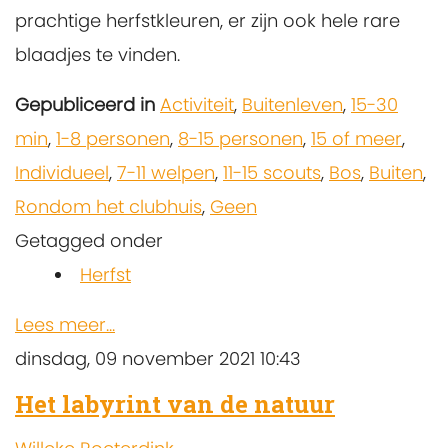
prachtige herfstkleuren, er zijn ook hele rare
blaadjes te vinden.
Gepubliceerd in
Activiteit
,
Buitenleven
,
15-30
min
,
1-8 personen
,
8-15 personen
,
15 of meer
,
Individueel
,
7-11 welpen
,
11-15 scouts
,
Bos
,
Buiten
,
Rondom het clubhuis
,
Geen
Getagged onder
Herfst
Lees meer...
dinsdag, 09 november 2021 10:43
Het labyrint van de natuur