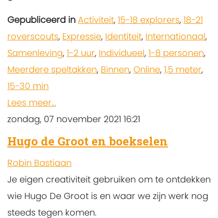
Gepubliceerd in
Activiteit
,
15-18 explorers
,
18-21
roverscouts
,
Expressie
,
Identiteit
,
Internationaal
,
Samenleving
,
1-2 uur
,
Individueel
,
1-8 personen
,
Meerdere speltakken
,
Binnen
,
Online
,
1,5 meter
,
15-30 min
Lees meer...
zondag, 07 november 2021 16:21
Hugo de Groot en boekselen
Robin Bastiaan
Je eigen creativiteit gebruiken om te ontdekken
wie Hugo De Groot is en waar we zijn werk nog
steeds tegen komen.