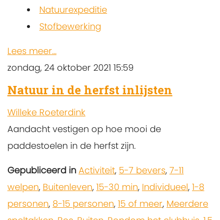
Natuurexpeditie
Stofbewerking
Lees meer...
zondag, 24 oktober 2021 15:59
Natuur in de herfst inlijsten
Willeke Roeterdink
Aandacht vestigen op hoe mooi de
paddestoelen in de herfst zijn.
Gepubliceerd in
Activiteit
,
5-7 bevers
,
7-11
welpen
,
Buitenleven
,
15-30 min
,
Individueel
,
1-8
personen
,
8-15 personen
,
15 of meer
,
Meerdere