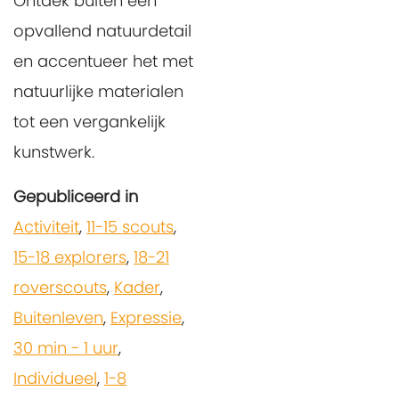
Ontdek buiten een
opvallend natuurdetail
en accentueer het met
natuurlijke materialen
tot een vergankelijk
kunstwerk.
Gepubliceerd in
Activiteit
,
11-15 scouts
,
15-18 explorers
,
18-21
roverscouts
,
Kader
,
Buitenleven
,
Expressie
,
30 min - 1 uur
,
Individueel
,
1-8