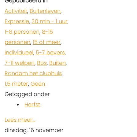
Gepubliceerd in
Activiteit
,
Buitenleven
,
Expressie
,
30 min - 1 uur
,
1-8 personen
,
8-15
personen
,
15 of meer
,
Individueel
,
5-7 bevers
,
7-11 welpen
,
Bos
,
Buiten
,
Rondom het clubhuis
,
1,5 meter
,
Geen
Getagged onder
Herfst
Lees meer...
dinsdag, 16 november