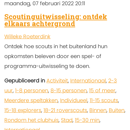
maandag, 07 februari 2022 20:11
Scoutinguitwisseling: ontdek
elkaars achtergrond
Willeke Roeterdink
Ontdek hoe scouts in het buitenland hun
opkomsten beleven door een spel- of
programma-uitwisseling te doen.
Gepubliceerd in
Activiteit
,
Internationaal
,
2-3
uur
,
1-8 personen
,
8-15 personen
,
15 of meer
,
Meerdere speltakken
,
Individueel
,
11-15 scouts
,
15-18 explorers
,
18-21 roverscouts
,
Binnen
,
Buiten
,
Rondom het clubhuis
,
Stad
,
15-30 min
,
Internationaal