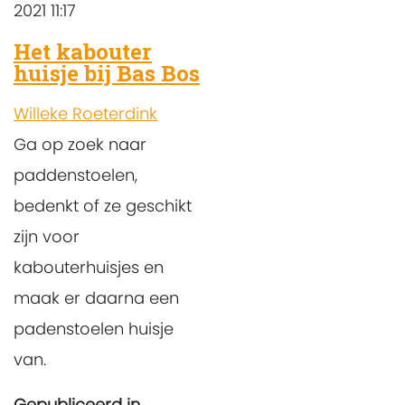
2021 11:17
Het kabouter
huisje bij Bas Bos
Willeke Roeterdink
Ga op zoek naar
paddenstoelen,
bedenkt of ze geschikt
zijn voor
kabouterhuisjes en
maak er daarna een
padenstoelen huisje
van.
Gepubliceerd in