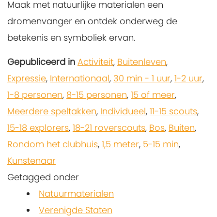
Maak met natuurlijke materialen een
dromenvanger en ontdek onderweg de
betekenis en symboliek ervan.
Gepubliceerd in
Activiteit
,
Buitenleven
,
Expressie
,
Internationaal
,
30 min - 1 uur
,
1-2 uur
,
1-8 personen
,
8-15 personen
,
15 of meer
,
Meerdere speltakken
,
Individueel
,
11-15 scouts
,
15-18 explorers
,
18-21 roverscouts
,
Bos
,
Buiten
,
Rondom het clubhuis
,
1,5 meter
,
5-15 min
,
Kunstenaar
Getagged onder
Natuurmaterialen
Verenigde Staten