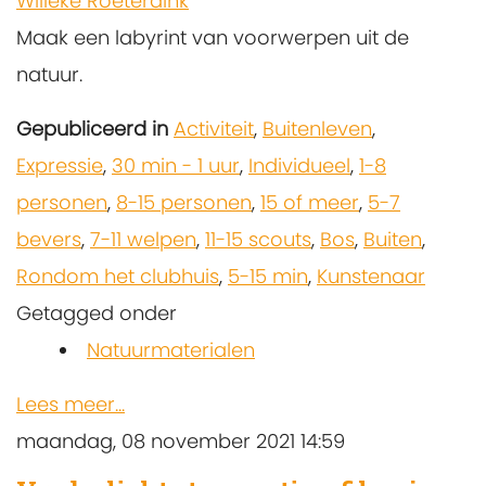
Willeke Roeterdink
Maak een labyrint van voorwerpen uit de
natuur.
Gepubliceerd in
Activiteit
,
Buitenleven
,
Expressie
,
30 min - 1 uur
,
Individueel
,
1-8
personen
,
8-15 personen
,
15 of meer
,
5-7
bevers
,
7-11 welpen
,
11-15 scouts
,
Bos
,
Buiten
,
Rondom het clubhuis
,
5-15 min
,
Kunstenaar
Getagged onder
Natuurmaterialen
Lees meer...
maandag, 08 november 2021 14:59