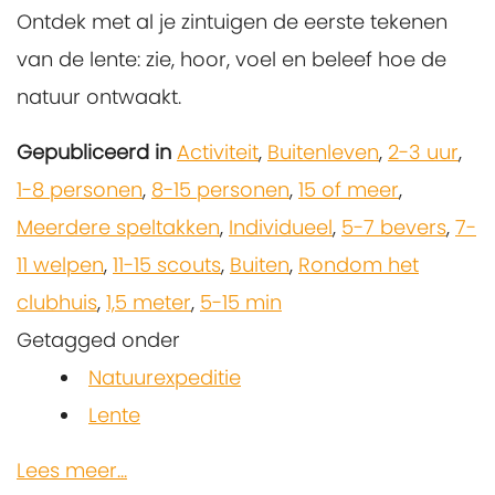
Ontdek met al je zintuigen de eerste tekenen
van de lente: zie, hoor, voel en beleef hoe de
natuur ontwaakt.
Gepubliceerd in
Activiteit
,
Buitenleven
,
2-3 uur
,
1-8 personen
,
8-15 personen
,
15 of meer
,
Meerdere speltakken
,
Individueel
,
5-7 bevers
,
7-
11 welpen
,
11-15 scouts
,
Buiten
,
Rondom het
clubhuis
,
1,5 meter
,
5-15 min
Getagged onder
Natuurexpeditie
Lente
Lees meer...