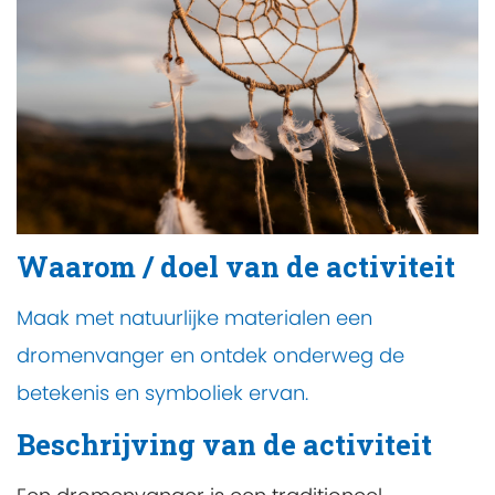
Waarom / doel van de activiteit
Maak met natuurlijke materialen een
dromenvanger en ontdek onderweg de
betekenis en symboliek ervan.
Beschrijving van de activiteit