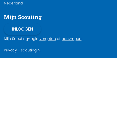
Nederland.
Mijn Scouting
Mijn Scouting-login
vergeten
of
aanvragen
Privacy
-
scouting.nl