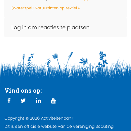
(Waterspel)
Natuurtinten op textiel »
Log in om reacties te plaatsen
Vind ons op:
Copyright © 2026 Activiteitenbank
Dit is een officiële website van de vereniging Scouting