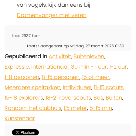
van vogels, kijk dan eens bij
Dromenvanger met veren
.
Lees
2937
keer
Laatst aangepast op vrijdag, 27 maart 2026 01:39
Gepubliceerd in
Activiteit
,
Buitenleven
,
Expressie
,
Internationaal
,
30 min - 1 uur
,
1-2 uur
,
1-8 personen
,
8-15 personen
,
15 of meer
,
Meerdere speltakken
,
Individueel
,
11-15 scouts
,
15-18 explorers
,
18-21 roverscouts
,
Bos
,
Buiten
,
Rondom het clubhuis
,
1,5 meter
,
5-15 min
,
Kunstenaar