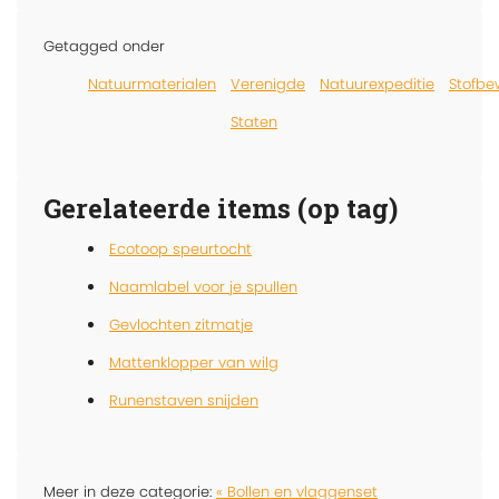
Getagged onder
Natuurmaterialen
Verenigde
Natuurexpeditie
Stofbe
Staten
Gerelateerde items (op tag)
Ecotoop speurtocht
Naamlabel voor je spullen
Gevlochten zitmatje
Mattenklopper van wilg
Runenstaven snijden
Meer in deze categorie:
« Bollen en vlaggenset