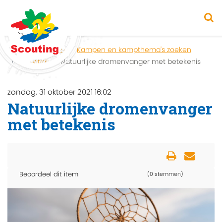
Home
Zoeken
Kampen en kampthema's zoeken
Activiteit
Natuurlijke dromenvanger met betekenis
zondag, 31 oktober 2021 16:02
Natuurlijke dromenvanger
met betekenis
Beoordeel dit item
(0 stemmen)