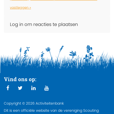
vastleggen »
Log in om reacties te plaatsen
Vind ons op:
Copyright © 2026 Activiteitenbank
Dit is een officiële website van de vereniging Scouting