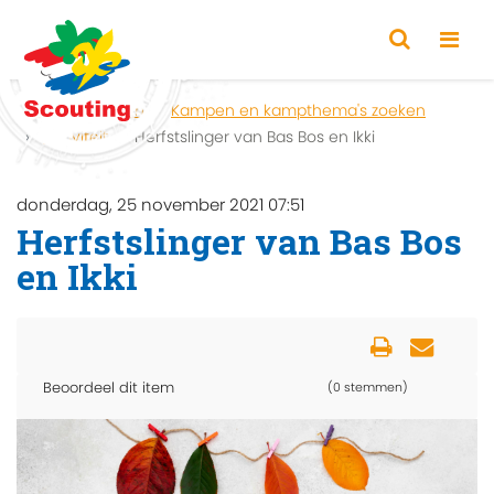
Home
Zoeken
Kampen en kampthema's zoeken
Activiteit
Herfstslinger van Bas Bos en Ikki
donderdag, 25 november 2021 07:51
Herfstslinger van Bas Bos
en Ikki
Beoordeel dit item
(0 stemmen)