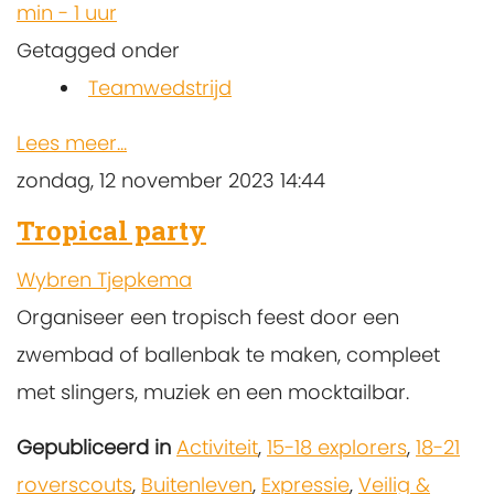
min - 1 uur
Getagged onder
Teamwedstrijd
Lees meer...
zondag, 12 november 2023 14:44
Tropical party
Wybren Tjepkema
Organiseer een tropisch feest door een
zwembad of ballenbak te maken, compleet
met slingers, muziek en een mocktailbar.
Gepubliceerd in
Activiteit
,
15-18 explorers
,
18-21
roverscouts
,
Buitenleven
,
Expressie
,
Veilig &