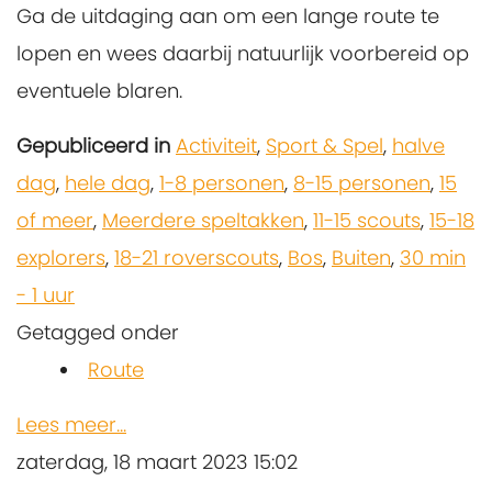
Ga de uitdaging aan om een lange route te
lopen en wees daarbij natuurlijk voorbereid op
eventuele blaren.
Gepubliceerd in
Activiteit
,
Sport & Spel
,
halve
dag
,
hele dag
,
1-8 personen
,
8-15 personen
,
15
of meer
,
Meerdere speltakken
,
11-15 scouts
,
15-18
explorers
,
18-21 roverscouts
,
Bos
,
Buiten
,
30 min
- 1 uur
Getagged onder
Route
Lees meer...
zaterdag, 18 maart 2023 15:02