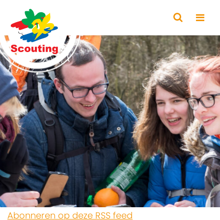
Abonneren op deze RSS feed