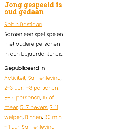
Jong gespeeld is
oud gedaan
Robin Bastiaan
Samen een spel spelen
met oudere personen
in een bejaardentehuis.
Gepubliceerd in
Activiteit
,
Samenleving
,
2-3 uur
,
1-8 personen
,
8-15 personen
,
15 of
meer
,
5-7 bevers
,
7-11
welpen
,
Binnen
,
30 min
- 1 uur
,
Samenleving