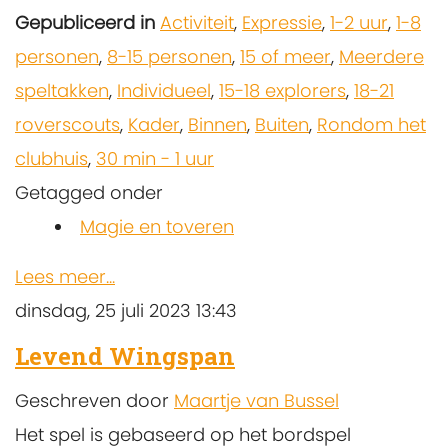
Gepubliceerd in
Activiteit
,
Expressie
,
1-2 uur
,
1-8
personen
,
8-15 personen
,
15 of meer
,
Meerdere
speltakken
,
Individueel
,
15-18 explorers
,
18-21
roverscouts
,
Kader
,
Binnen
,
Buiten
,
Rondom het
clubhuis
,
30 min - 1 uur
Getagged onder
Magie en toveren
Lees meer...
dinsdag, 25 juli 2023 13:43
Levend Wingspan
Geschreven door
Maartje van Bussel
Het spel is gebaseerd op het bordspel