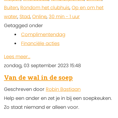
Buiten
,
Rondom het clubhuis
,
Op en om het
water
,
Stad
,
Online
,
30 min - 1 uur
Getagged onder
Complimentendag
Financiële acties
Lees meer...
zondag, 03 september 2023 15:48
Van de wal in de soep
Geschreven door
Robin Bastiaan
Help een ander en zet je in bij een soepkeuken.
Zo staat niemand er alleen voor.