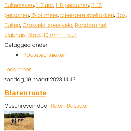
Buitenleven
,
1-2 uur
,
1-8 personen
,
8-15
personen
,
15 of meer
,
Meerdere speltakken
,
Bos
,
Buiten
,
Grasveld, speelveld
,
Rondom het
clubhuis
,
Stad
,
30 min - 1 uur
Getagged onder
Routetechnieken
Lees meer...
zondag, 19 maart 2023 14:43
Blarenroute
Geschreven door
Robin Bastiaan