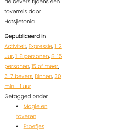
de bevers tijdens een
toverreis door
Hotsjietonia.
Gepubliceerd in
Activiteit
,
Expressie
,
1-2
uur
,
1-8 personen
,
8-15
personen
,
15 of meer
,
5-7 bevers
,
Binnen
,
30
min - 1 uur
Getagged onder
Magie en
toveren
Proefjes