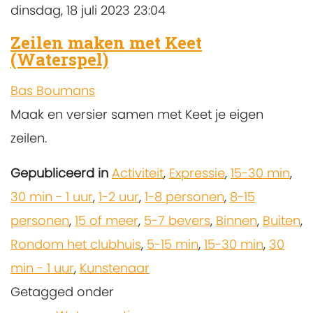
dinsdag, 18 juli 2023 23:04
Zeilen maken met Keet
(Waterspel)
Bas Boumans
Maak en versier samen met Keet je eigen
zeilen.
Gepubliceerd in
Activiteit
,
Expressie
,
15-30 min
,
30 min - 1 uur
,
1-2 uur
,
1-8 personen
,
8-15
personen
,
15 of meer
,
5-7 bevers
,
Binnen
,
Buiten
,
Rondom het clubhuis
,
5-15 min
,
15-30 min
,
30
min - 1 uur
,
Kunstenaar
Getagged onder