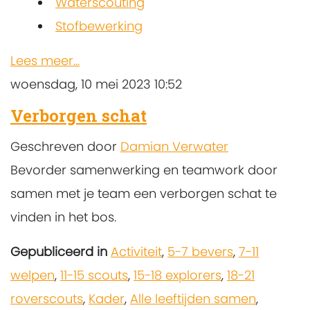
Waterscouting
Stofbewerking
Lees meer...
woensdag, 10 mei 2023 10:52
Verborgen schat
Geschreven door
Damian Verwater
Bevorder samenwerking en teamwork door
samen met je team een verborgen schat te
vinden in het bos.
Gepubliceerd in
Activiteit
,
5-7 bevers
,
7-11
welpen
,
11-15 scouts
,
15-18 explorers
,
18-21
roverscouts
,
Kader
,
Alle leeftijden samen
,