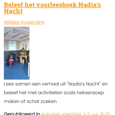
Beleef het voorleesboek Nadia's
Nacht
Willeke Roeterdink
Lees samen een verhaal uit "Nadia's Nacht" en
beleef het met activiteiten zoals heksensoep
maken of schat zoeken.
Gepubliceerd in
Activiteit
,
Identiteit
,
1-2 uur
,
8-15