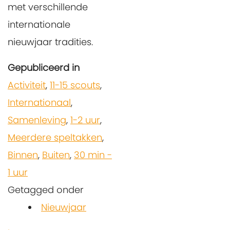
met verschillende
internationale
nieuwjaar tradities.
Gepubliceerd in
Activiteit
,
11-15 scouts
,
Internationaal
,
Samenleving
,
1-2 uur
,
Meerdere speltakken
,
Binnen
,
Buiten
,
30 min -
1 uur
Getagged onder
Nieuwjaar