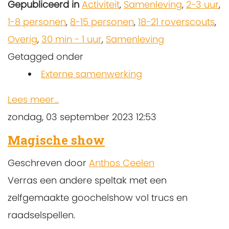
Gepubliceerd in
Activiteit
,
Samenleving
,
2-3 uur
,
1-8 personen
,
8-15 personen
,
18-21 roverscouts
,
Overig
,
30 min - 1 uur
,
Samenleving
Getagged onder
Externe samenwerking
Lees meer...
zondag, 03 september 2023 12:53
Magische show
Geschreven door
Anthos Ceelen
Verras een andere speltak met een
zelfgemaakte goochelshow vol trucs en
raadselspellen.