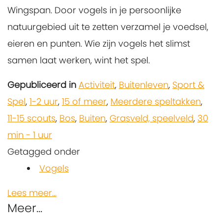
Wingspan. Door vogels in je persoonlijke
natuurgebied uit te zetten verzamel je voedsel,
eieren en punten. Wie zijn vogels het slimst
samen laat werken, wint het spel.
Gepubliceerd in
Activiteit
,
Buitenleven
,
Sport &
Spel
,
1-2 uur
,
15 of meer
,
Meerdere speltakken
,
11-15 scouts
,
Bos
,
Buiten
,
Grasveld, speelveld
,
30
min - 1 uur
Getagged onder
Vogels
Lees meer...
Meer...