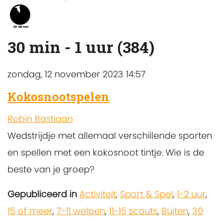
30 min - 1 uur (384)
zondag, 12 november 2023 14:57
Kokosnootspelen
Robin Bastiaan
Wedstrijdje met allemaal verschillende sporten
en spellen met een kokosnoot tintje. Wie is de
beste van je groep?
Gepubliceerd in
Activiteit
,
Sport & Spel
,
1-2 uur
,
15 of meer
,
7-11 welpen
,
11-15 scouts
,
Buiten
,
30