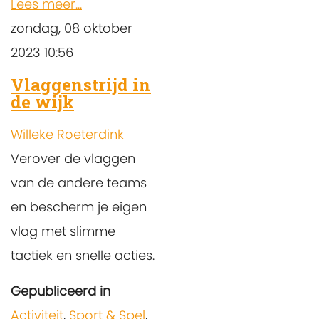
Lees meer...
zondag, 08 oktober
2023 10:56
Vlaggenstrijd in
de wijk
Willeke Roeterdink
Verover de vlaggen
van de andere teams
en bescherm je eigen
vlag met slimme
tactiek en snelle acties.
Gepubliceerd in
Activiteit
,
Sport & Spel
,