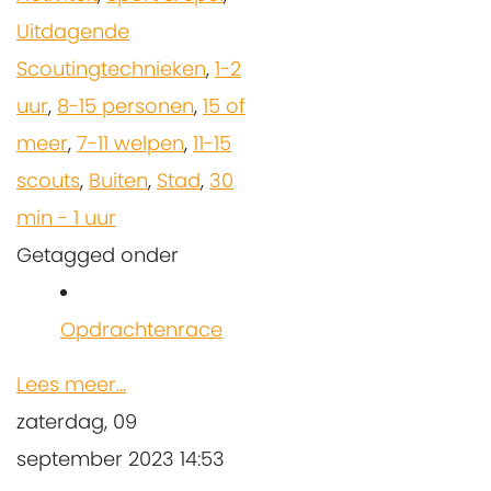
Uitdagende
Scoutingtechnieken
,
1-2
uur
,
8-15 personen
,
15 of
meer
,
7-11 welpen
,
11-15
scouts
,
Buiten
,
Stad
,
30
min - 1 uur
Getagged onder
Opdrachtenrace
Lees meer...
zaterdag, 09
september 2023 14:53