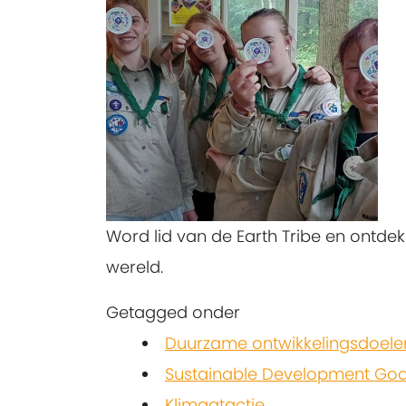
Word lid van de Earth Tribe en ontdek
wereld.
Getagged onder
Duurzame ontwikkelingsdoele
Sustainable Development Goa
Klimaatactie