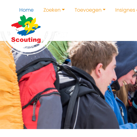
Home
Zoeken
Toevoegen
Insignes