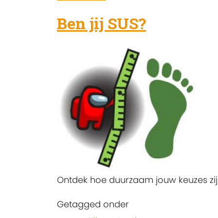
Ben jij SUS?
Ontdek hoe duurzaam jouw keuzes zij
Getagged onder