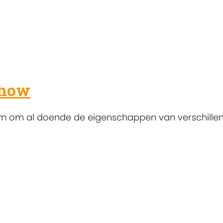
show
m om al doende de eigenschappen van verschille