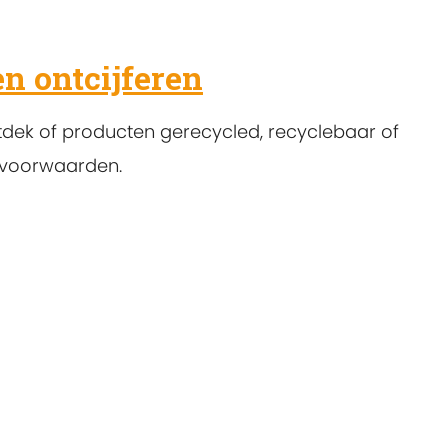
 ontcijferen
tdek of producten gerecycled, recyclebaar of
 voorwaarden.