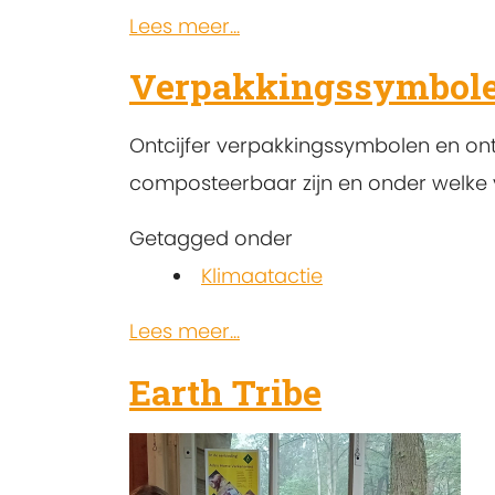
Lees meer...
Verpakkingssymbolen
Ontcijfer verpakkingssymbolen en on
composteerbaar zijn en onder welke
Getagged onder
Klimaatactie
Lees meer...
Earth Tribe