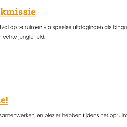
akmissie
fval op te ruimen via speelse uitdagingen als bingo
 echte jungleheld.
e!
samenwerken, en plezier hebben tijdens het oprui