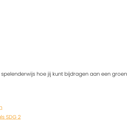
 spelenderwijs hoe jij kunt bijdragen aan een groe
n
ls SDG 2