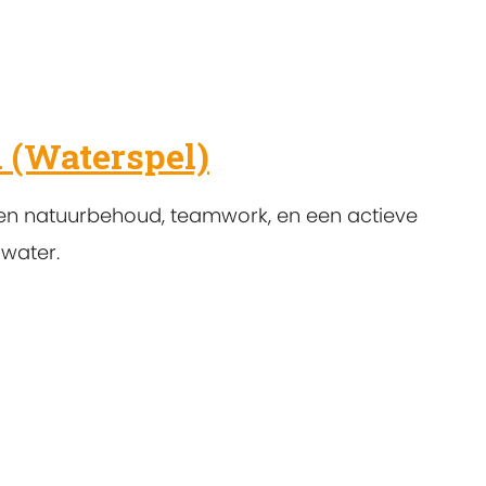
 (Waterspel)
en natuurbehoud, teamwork, en een actieve
water.