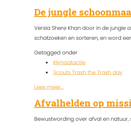
De jungle schoonma
Versla Shere Khan door in de jungle a
schatzoeken en sorteren, en word een
Getagged onder
Klimaatactie
Scouts Trash the Trash day
Lees meer...
Afvalhelden op missi
Bewustwording over afval en natuur, 