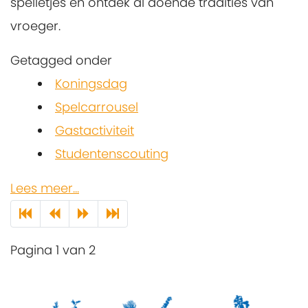
spelletjes en ontdek al doende tradities van
vroeger.
Getagged onder
Koningsdag
Spelcarrousel
Gastactiviteit
Studentenscouting
Lees meer...
Pagina 1 van 2