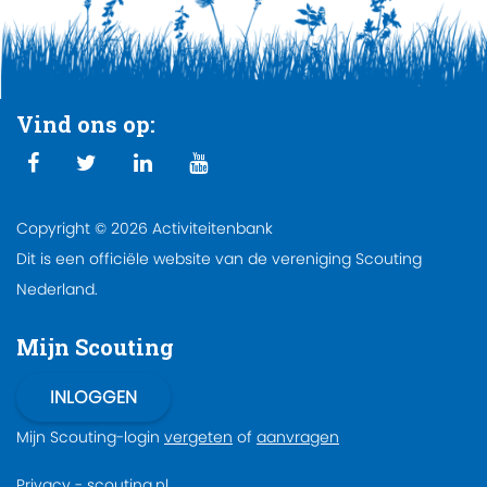
Vind ons op:
Copyright © 2026 Activiteitenbank
Dit is een officiële website van de vereniging Scouting
Nederland.
Mijn Scouting
Mijn Scouting-login
vergeten
of
aanvragen
Privacy
-
scouting.nl