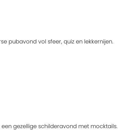
rse pubavond vol sfeer, quiz en lekkernijen.
ens een gezellige schilderavond met mocktails.