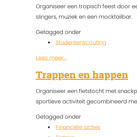
Organiseer een tropisch feest door
slingers, muziek en een mocktailbar.
Getagged onder
Studentenscouting
Lees meer...
Trappen en happen
Organiseer een fietstocht met snack
sportieve activiteit gecombineerd me
Getagged onder
Financiële acties