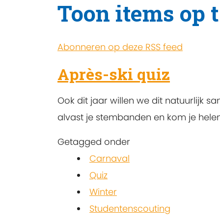
Toon items op 
Abonneren op deze RSS feed
Après-ski quiz
Ook dit jaar willen we dit natuurlijk 
alvast je stembanden en kom je hele
Getagged onder
Carnaval
Quiz
Winter
Studentenscouting