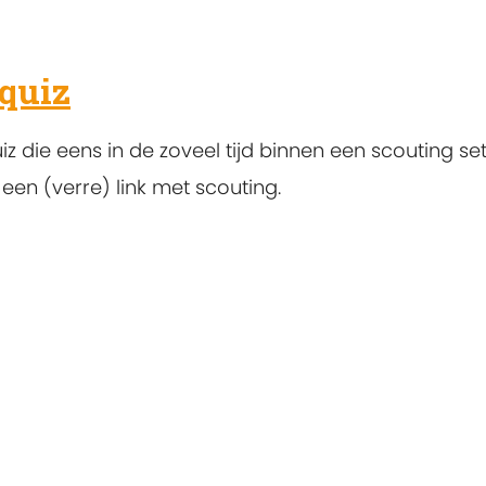
quiz
z die eens in de zoveel tijd binnen een scouting set
en (verre) link met scouting.