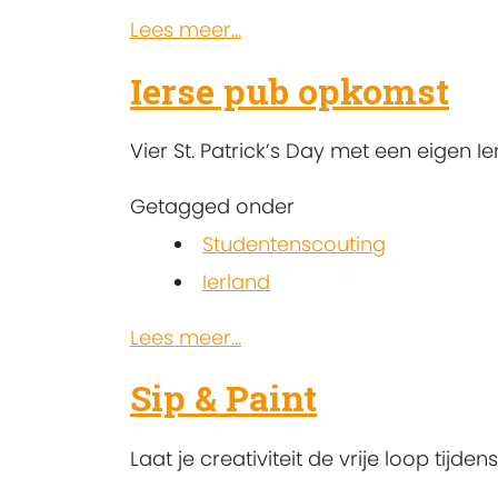
Lees meer...
Ierse pub opkomst
Vier St. Patrick’s Day met een eigen Ie
Getagged onder
Studentenscouting
Ierland
Lees meer...
Sip & Paint
Laat je creativiteit de vrije loop tijd