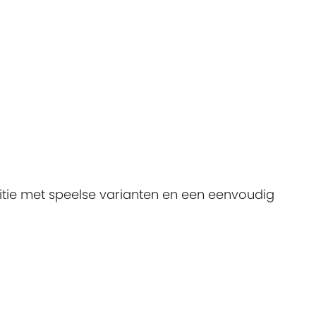
itie met speelse varianten en een eenvoudig