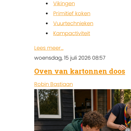
Vikingen
Primitief koken
Vuurtechnieken
Kampactiviteit
Lees meer...
woensdag, 15 juli 2026 08:57
Oven van kartonnen doos
Robin Bastiaan