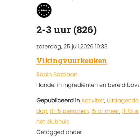
2-3 uur (826)
zaterdag, 25 juli 2026 10:33
Vikingvuurkeuken
Robin Bastiaan
Handel in ingrediënten en bereid bov
Gepubliceerd in
Activiteit
,
Uitdagende
dag
,
8-15 personen
,
15 of meer
,
11-15 
het clubhuis
Getagged onder