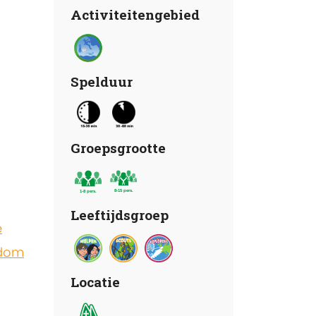
Activiteitengebied
Spelduur
Groepsgrootte
Leeftijdsgroep
e
dom
Locatie