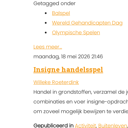
Getagged onder
Balspel
Wereld Gehandicapten Dag
Olympische Spelen
Lees meer...
maandag, 18 mei 2026 21:46
Insigne handelsspel
Willeke Roeterdink
Handel in grondstoffen, verzamel de j
combinaties en voer insigne-opdrach
om zoveel mogelijk bewijzen te verdi
Gepubliceerd in
Activiteit
,
Buitenleven
,