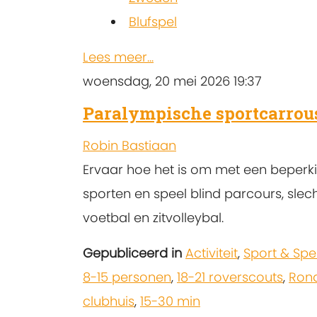
Blufspel
Lees meer...
woensdag, 20 mei 2026 19:37
Paralympische sportcarrou
Robin Bastiaan
Ervaar hoe het is om met een beperki
sporten en speel blind parcours, slec
voetbal en zitvolleybal.
Gepubliceerd in
Activiteit
,
Sport & Spe
8-15 personen
,
18-21 roverscouts
,
Ron
clubhuis
,
15-30 min