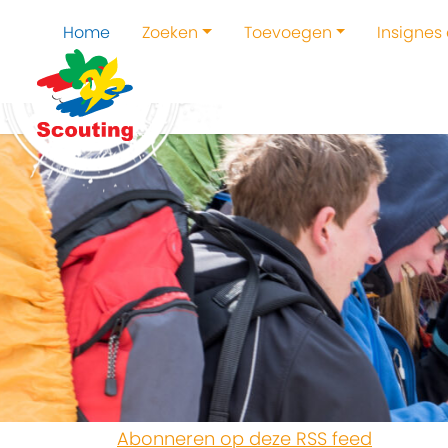
Home
Zoeken
Toevoegen
Insignes
Abonneren op deze RSS feed