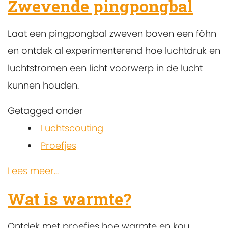
Zwevende pingpongbal
Laat een pingpongbal zweven boven een föhn
en ontdek al experimenterend hoe luchtdruk en
luchtstromen een licht voorwerp in de lucht
kunnen houden.
Getagged onder
Luchtscouting
Proefjes
Lees meer...
Wat is warmte?
Ontdek met proefjes hoe warmte en kou