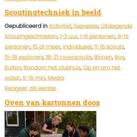
Scoutingtechniek in beeld
Gepubliceerd in
Activiteit
,
Expressie
,
Uitdagende
Scoutingtechnieken
,
1-2 uur
,
1-8 personen
,
8-15
personen
,
15 of meer
,
Individueel
,
11-15 scouts
,
15-18 explorers
,
18-21 roverscouts
,
Binnen
,
Bos
,
Buiten
,
Rondom het clubhuis
,
Op en om het
water
,
5-15 min
,
Media
Reageer als eerste!
Oven van kartonnen doos