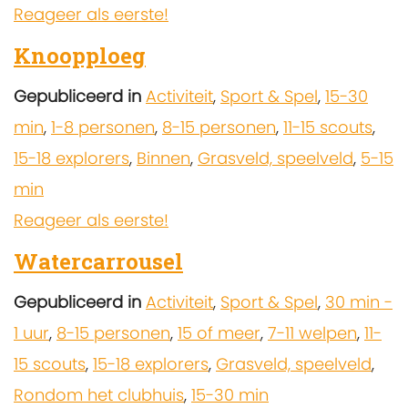
Reageer als eerste!
Knoopploeg
Gepubliceerd in
Activiteit
,
Sport & Spel
,
15-30
min
,
1-8 personen
,
8-15 personen
,
11-15 scouts
,
15-18 explorers
,
Binnen
,
Grasveld, speelveld
,
5-15
min
Reageer als eerste!
Watercarrousel
Gepubliceerd in
Activiteit
,
Sport & Spel
,
30 min -
1 uur
,
8-15 personen
,
15 of meer
,
7-11 welpen
,
11-
15 scouts
,
15-18 explorers
,
Grasveld, speelveld
,
Rondom het clubhuis
,
15-30 min