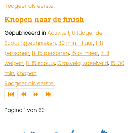
Reageer als eerste!
Knopen naar de finish
Gepubliceerd in
Activiteit
,
Uitdagende
Scoutingtechnieken
,
30 min - 1 uur
,
1-8
personen
,
8-15 personen
,
15 of meer
,
7-11
welpen
,
11-15 scouts
,
Grasveld, speelveld
,
15-30
min
,
Knopen
Reageer als eerste!
Pagina 1 van 63