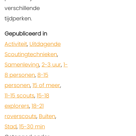
verschillende
tijdperken.
Gepubliceerd in
Activiteit
,
Uitdagende
Scoutingtechnieken
,
Samenleving
,
2-3 uur
,
1-
8 personen
,
8-15
personen
,
15 of meer
,
11-15 scouts
,
15-18
explorers
,
18-21
roverscouts
,
Buiten
,
Stad
,
15-30 min