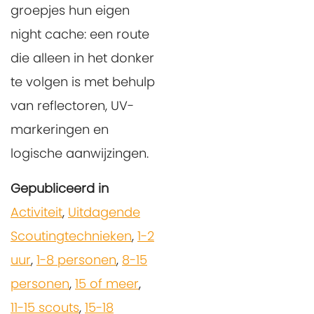
groepjes hun eigen
night cache
: een route
die alleen in het donker
te volgen is met behulp
van reflectoren, UV-
markeringen en
logische aanwijzingen.
Gepubliceerd in
Activiteit
,
Uitdagende
Scoutingtechnieken
,
1-2
uur
,
1-8 personen
,
8-15
personen
,
15 of meer
,
11-15 scouts
,
15-18