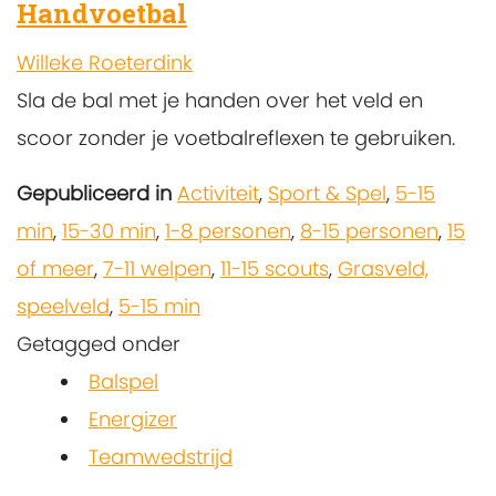
Handvoetbal
Willeke Roeterdink
Sla de bal met je handen over het veld en
scoor zonder je voetbalreflexen te gebruiken.
Gepubliceerd in
Activiteit
,
Sport & Spel
,
5-15
min
,
15-30 min
,
1-8 personen
,
8-15 personen
,
15
of meer
,
7-11 welpen
,
11-15 scouts
,
Grasveld,
speelveld
,
5-15 min
Getagged onder
Balspel
Energizer
Teamwedstrijd