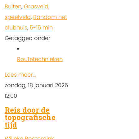
Buiten
,
Grasveld,
speelveld
,
Rondom het
clubhuis
,
5-15 min
Getagged onder
Routetechnieken
Lees meer...
zondag, 18 januari 2026
12:00
Reis door de
topografische
tijd
Willeke Roeterdink