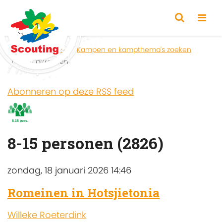
Home
Zoeken
Kampen en kampthema's zoeken
8-15 personen
Abonneren op deze RSS feed
8-15 personen (2826)
zondag, 18 januari 2026 14:46
Romeinen in Hotsjietonia
Willeke Roeterdink