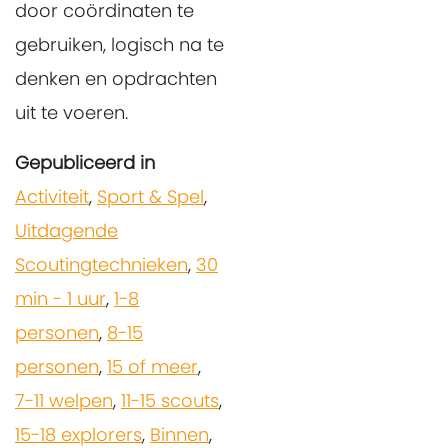
door coördinaten te
gebruiken, logisch na te
denken en opdrachten
uit te voeren.
Gepubliceerd in
Activiteit
,
Sport & Spel
,
Uitdagende
Scoutingtechnieken
,
30
min - 1 uur
,
1-8
personen
,
8-15
personen
,
15 of meer
,
7-11 welpen
,
11-15 scouts
,
15-18 explorers
,
Binnen
,