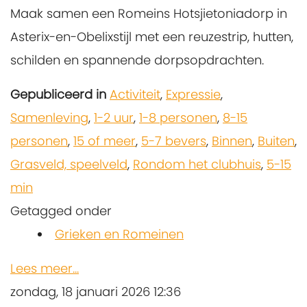
Maak samen een Romeins Hotsjietoniadorp in
Asterix-en-Obelixstijl met een reuzestrip, hutten,
schilden en spannende dorpsopdrachten.
Gepubliceerd in
Activiteit
,
Expressie
,
Samenleving
,
1-2 uur
,
1-8 personen
,
8-15
personen
,
15 of meer
,
5-7 bevers
,
Binnen
,
Buiten
,
Grasveld, speelveld
,
Rondom het clubhuis
,
5-15
min
Getagged onder
Grieken en Romeinen
Lees meer...
zondag, 18 januari 2026 12:36