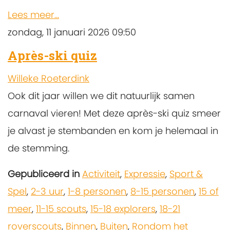
Lees meer...
zondag, 11 januari 2026 09:50
Après-ski quiz
Willeke Roeterdink
Ook dit jaar willen we dit natuurlijk samen
carnaval vieren! Met deze après-ski quiz smeer
je alvast je stembanden en kom je helemaal in
de stemming.
Gepubliceerd in
Activiteit
,
Expressie
,
Sport &
Spel
,
2-3 uur
,
1-8 personen
,
8-15 personen
,
15 of
meer
,
11-15 scouts
,
15-18 explorers
,
18-21
roverscouts
,
Binnen
,
Buiten
,
Rondom het