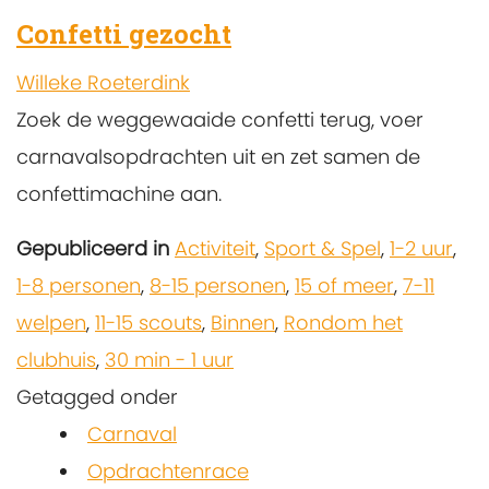
Confetti gezocht
Willeke Roeterdink
Zoek de weggewaaide confetti terug, voer
carnavalsopdrachten uit en zet samen de
confettimachine aan.
Gepubliceerd in
Activiteit
,
Sport & Spel
,
1-2 uur
,
1-8 personen
,
8-15 personen
,
15 of meer
,
7-11
welpen
,
11-15 scouts
,
Binnen
,
Rondom het
clubhuis
,
30 min - 1 uur
Getagged onder
Carnaval
Opdrachtenrace