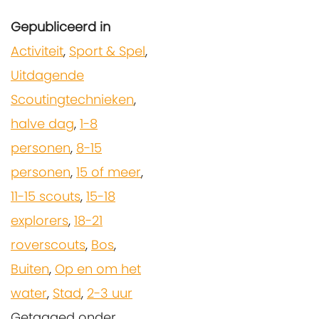
Gepubliceerd in
Activiteit
,
Sport & Spel
,
Uitdagende
Scoutingtechnieken
,
halve dag
,
1-8
personen
,
8-15
personen
,
15 of meer
,
11-15 scouts
,
15-18
explorers
,
18-21
roverscouts
,
Bos
,
Buiten
,
Op en om het
water
,
Stad
,
2-3 uur
Getagged onder