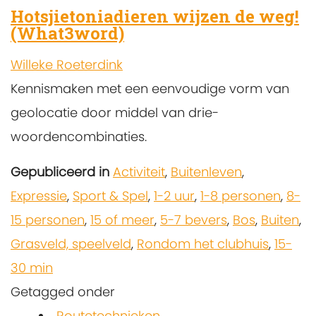
Hotsjietoniadieren wijzen de weg!
(What3word)
Willeke Roeterdink
Kennismaken met een eenvoudige vorm van
geolocatie door middel van drie-
woordencombinaties.
Gepubliceerd in
Activiteit
,
Buitenleven
,
Expressie
,
Sport & Spel
,
1-2 uur
,
1-8 personen
,
8-
15 personen
,
15 of meer
,
5-7 bevers
,
Bos
,
Buiten
,
Grasveld, speelveld
,
Rondom het clubhuis
,
15-
30 min
Getagged onder
Routetechnieken