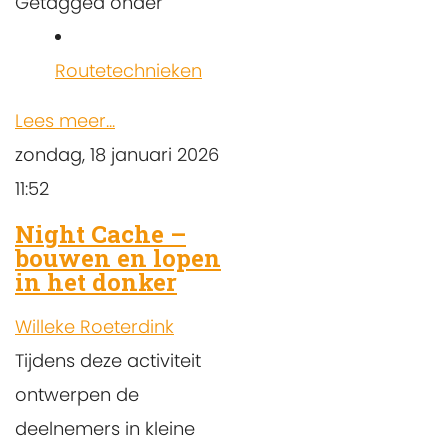
Getagged onder
Routetechnieken
Lees meer...
zondag, 18 januari 2026
11:52
Night Cache –
bouwen en lopen
in het donker
Willeke Roeterdink
Tijdens deze activiteit
ontwerpen de
deelnemers in kleine