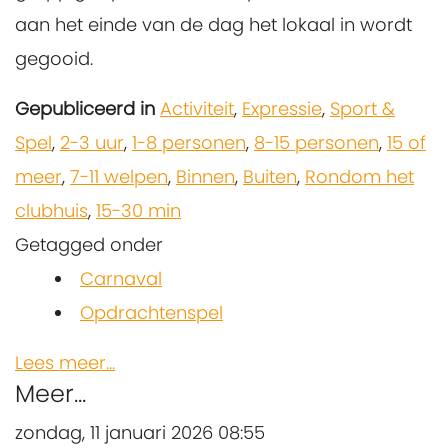
aan het einde van de dag het lokaal in wordt
gegooid.
Gepubliceerd in
Activiteit
,
Expressie
,
Sport &
Spel
,
2-3 uur
,
1-8 personen
,
8-15 personen
,
15 of
meer
,
7-11 welpen
,
Binnen
,
Buiten
,
Rondom het
clubhuis
,
15-30 min
Getagged onder
Carnaval
Opdrachtenspel
Lees meer...
Meer...
zondag, 11 januari 2026 08:55