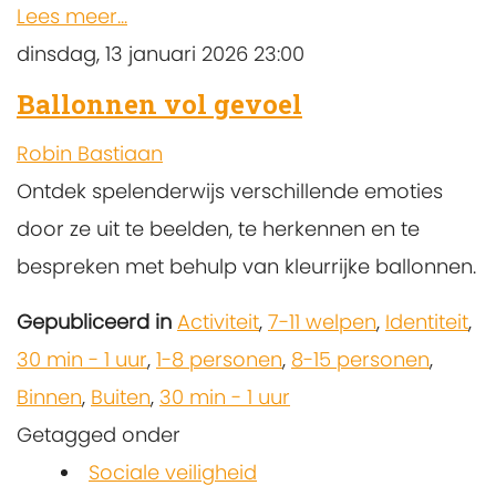
Lees meer...
dinsdag, 13 januari 2026 23:00
Ballonnen vol gevoel
Robin Bastiaan
Ontdek spelenderwijs verschillende emoties
door ze uit te beelden, te herkennen en te
bespreken met behulp van kleurrijke ballonnen.
Gepubliceerd in
Activiteit
,
7-11 welpen
,
Identiteit
,
30 min - 1 uur
,
1-8 personen
,
8-15 personen
,
Binnen
,
Buiten
,
30 min - 1 uur
Getagged onder
Sociale veiligheid