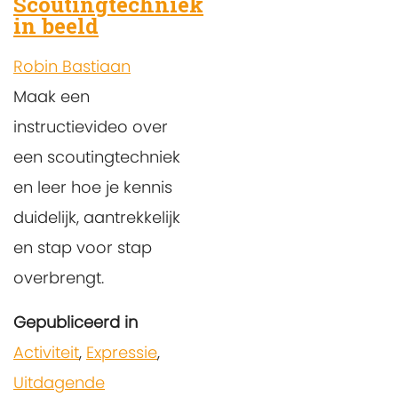
Scoutingtechniek
in beeld
Robin Bastiaan
Maak een
instructievideo over
een scoutingtechniek
en leer hoe je kennis
duidelijk, aantrekkelijk
en stap voor stap
overbrengt.
Gepubliceerd in
Activiteit
,
Expressie
,
Uitdagende