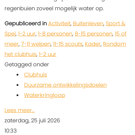
regenbuien zoveel mogelijk water op.
Gepubliceerd in
Activiteit
,
Buitenleven
,
Sport &
Spel
,
1-2 uur
,
1-8 personen
,
8-15 personen
,
15 of
meer
,
7-11 welpen
,
11-15 scouts
,
Kader
,
Rondom
het clubhuis
,
1-2 uur
Getagged onder
Clubhuis
Duurzame ontwikkelingsdoelen
Waterkringloop
Lees meer...
zaterdag, 25 juli 2026
10:33