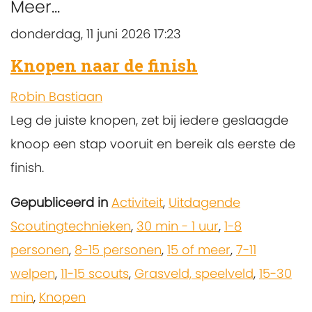
Meer...
donderdag, 11 juni 2026 17:23
Knopen naar de finish
Robin Bastiaan
Leg de juiste knopen, zet bij iedere geslaagde
knoop een stap vooruit en bereik als eerste de
finish.
Gepubliceerd in
Activiteit
,
Uitdagende
Scoutingtechnieken
,
30 min - 1 uur
,
1-8
personen
,
8-15 personen
,
15 of meer
,
7-11
welpen
,
11-15 scouts
,
Grasveld, speelveld
,
15-30
min
,
Knopen