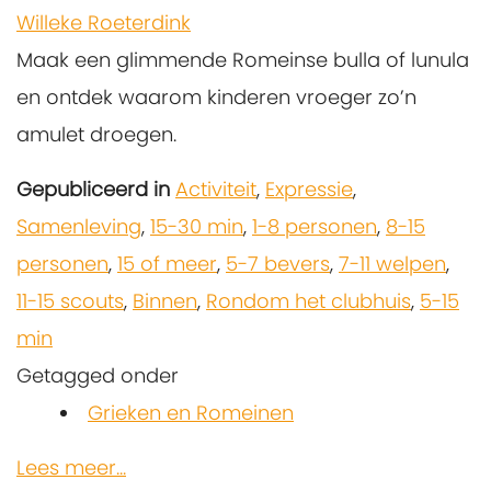
Willeke Roeterdink
Maak een glimmende Romeinse bulla of lunula
en ontdek waarom kinderen vroeger zo’n
amulet droegen.
Gepubliceerd in
Activiteit
,
Expressie
,
Samenleving
,
15-30 min
,
1-8 personen
,
8-15
personen
,
15 of meer
,
5-7 bevers
,
7-11 welpen
,
11-15 scouts
,
Binnen
,
Rondom het clubhuis
,
5-15
min
Getagged onder
Grieken en Romeinen
Lees meer...