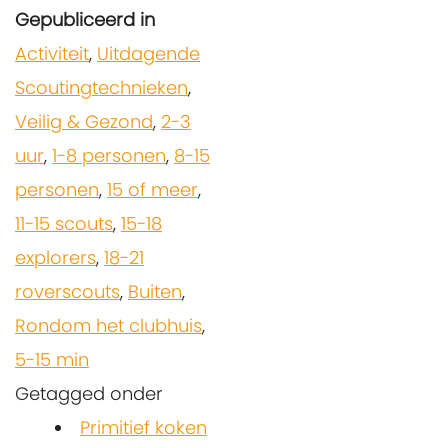
Gepubliceerd in
Activiteit
,
Uitdagende
Scoutingtechnieken
,
Veilig & Gezond
,
2-3
uur
,
1-8 personen
,
8-15
personen
,
15 of meer
,
11-15 scouts
,
15-18
explorers
,
18-21
roverscouts
,
Buiten
,
Rondom het clubhuis
,
5-15 min
Getagged onder
Primitief koken