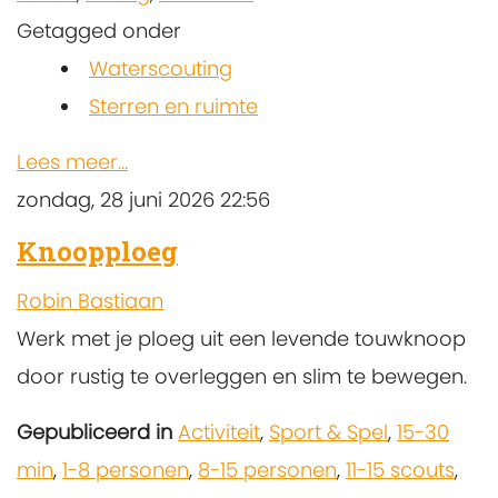
Getagged onder
Waterscouting
Sterren en ruimte
Lees meer...
zondag, 28 juni 2026 22:56
Knoopploeg
Robin Bastiaan
Werk met je ploeg uit een levende touwknoop
door rustig te overleggen en slim te bewegen.
Gepubliceerd in
Activiteit
,
Sport & Spel
,
15-30
min
,
1-8 personen
,
8-15 personen
,
11-15 scouts
,