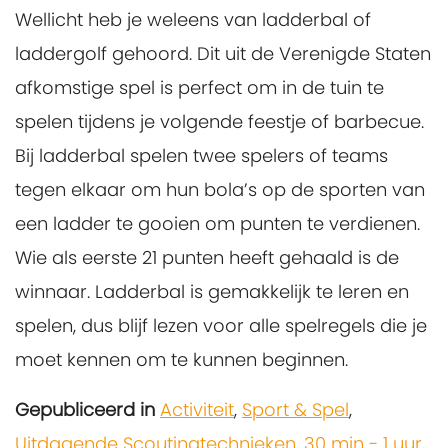
Wellicht heb je weleens van ladderbal of
laddergolf gehoord. Dit uit de Verenigde Staten
afkomstige spel is perfect om in de tuin te
spelen tijdens je volgende feestje of barbecue.
Bij ladderbal spelen twee spelers of teams
tegen elkaar om hun bola’s op de sporten van
een ladder te gooien om punten te verdienen.
Wie als eerste 21 punten heeft gehaald is de
winnaar. Ladderbal is gemakkelijk te leren en
spelen, dus blijf lezen voor alle spelregels die je
moet kennen om te kunnen beginnen.
Gepubliceerd in
Activiteit
,
Sport & Spel
,
Uitdagende Scoutingtechnieken
,
30 min - 1 uur
,