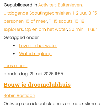
Gepubliceerd in
Activiteit
,
Buitenleven
,
Uitdagende Scoutingtechnieken
,
1-2 uur
,
8-15
personen
,
15 of meer
,
11-15 scouts
,
15-18
explorers
,
Op en om het water
,
30 min - 1 uur
Getagged onder
Leven in het water
Waterkringloop
Lees meer...
donderdag, 21 mei 2026 11:55
Bouw je droomclubhuis
Robin Bastiaan
Ontwerp een ideaal clubhuis en maak slimme