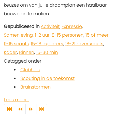
keuzes om van jullie droomplan een haalbaar
bouwplan te maken.
Gepubliceerd in
Activiteit
,
Expressie
,
Samenleving
,
1-2 uur
,
8-15 personen
,
15 of meer
,
11-15 scouts
,
15-18 explorers
,
18-21 roverscouts
,
Kader
,
Binnen
,
15-30 min
Getagged onder
Clubhuis
Scouting in de toekomst
Brainstormen
Lees meer...