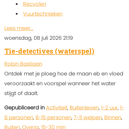
Recyclen
Vuurtechnieken
Lees meer...
woensdag, 08 juli 2026 21:19
Tie-detectives (waterspel)
Robin Bastiaan
Ontdek met je ploeg hoe de maan eb en vloed
veroorzaakt en voorspel wanneer het water
stijgt of daalt.
Gepubliceerd in
Activiteit
,
Buitenleven
,
1-2 uur
,
1-
8 personen
,
8-15 personen
,
7-11 welpen
,
Binnen
,
Buiten
,
Overig
,
15-30 min