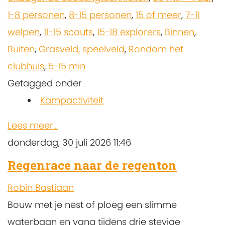
1-8 personen
,
8-15 personen
,
15 of meer
,
7-11
welpen
,
11-15 scouts
,
15-18 explorers
,
Binnen
,
Buiten
,
Grasveld, speelveld
,
Rondom het
clubhuis
,
5-15 min
Getagged onder
Kampactiviteit
Lees meer...
donderdag, 30 juli 2026 11:46
Regenrace naar de regenton
Robin Bastiaan
Bouw met je nest of ploeg een slimme
waterbaan en vang tijdens drie stevige