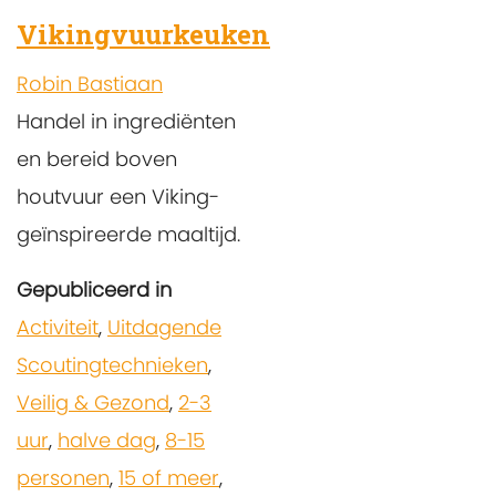
Vikingvuurkeuken
Robin Bastiaan
Handel in ingrediënten
en bereid boven
houtvuur een Viking-
geïnspireerde maaltijd.
Gepubliceerd in
Activiteit
,
Uitdagende
Scoutingtechnieken
,
Veilig & Gezond
,
2-3
uur
,
halve dag
,
8-15
personen
,
15 of meer
,