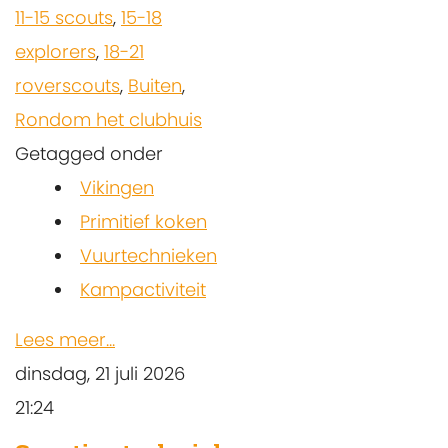
11-15 scouts
,
15-18
explorers
,
18-21
roverscouts
,
Buiten
,
Rondom het clubhuis
Getagged onder
Vikingen
Primitief koken
Vuurtechnieken
Kampactiviteit
Lees meer...
dinsdag, 21 juli 2026
21:24