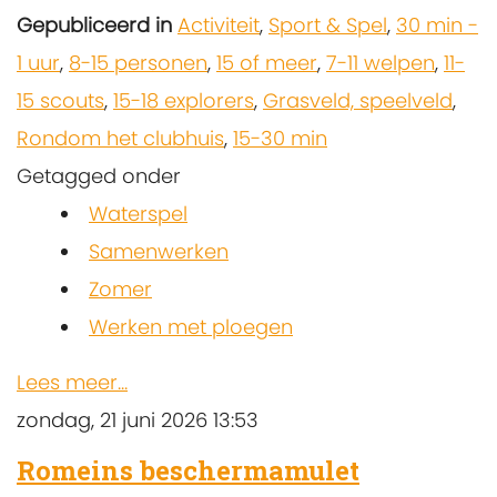
Gepubliceerd in
Activiteit
,
Sport & Spel
,
30 min -
1 uur
,
8-15 personen
,
15 of meer
,
7-11 welpen
,
11-
15 scouts
,
15-18 explorers
,
Grasveld, speelveld
,
Rondom het clubhuis
,
15-30 min
Getagged onder
Waterspel
Samenwerken
Zomer
Werken met ploegen
Lees meer...
zondag, 21 juni 2026 13:53
Romeins beschermamulet