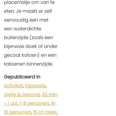
placematje om van te
eten. Je maakt er zelf
eenvoudig een met
een waterdichte
buitenzijde (zoals een
bijenwas doek of ander
gecoat katoen) en een
katoenen binnenzijde.
Gepubliceerd in
Activiteit
,
Expressie
,
Veilig & Gezond
,
30 min
- 1 uur
,
1-8 personen
,
8-
15 personen
,
15 of meer
,