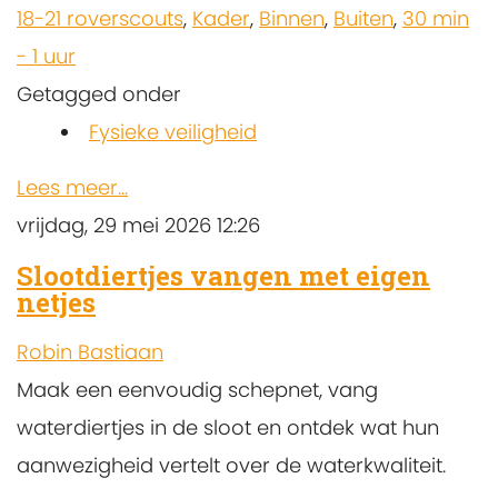
18-21 roverscouts
,
Kader
,
Binnen
,
Buiten
,
30 min
- 1 uur
Getagged onder
Fysieke veiligheid
Lees meer...
vrijdag, 29 mei 2026 12:26
Slootdiertjes vangen met eigen
netjes
Robin Bastiaan
Maak een eenvoudig schepnet, vang
waterdiertjes in de sloot en ontdek wat hun
aanwezigheid vertelt over de waterkwaliteit.