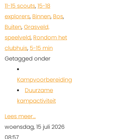
11-15 scouts
,
15-18
explorers
,
Binnen
,
Bos
,
Buiten
,
Grasveld,
speelveld
,
Rondom het
clubhuis
,
5-15 min
Getagged onder
Kampvoorbereiding
Duurzame
kampactiviteit
Lees meer...
woensdag, 15 juli 2026
08:57