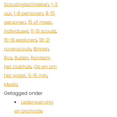
Scoutingtechnieken
,
1-2
uur
,
1-8 personen
,
8-15
personen
,
15 of meer
,
Individueel
,
11-15 scouts
,
15-18 explorers
,
18-21
roverscouts
,
Binnen
,
Bos
,
Buiten
,
Rondom
het clubhuis
,
Op en om
het water
,
5-15 min
,
Media
Getagged onder
Ledenwerving
en promotie