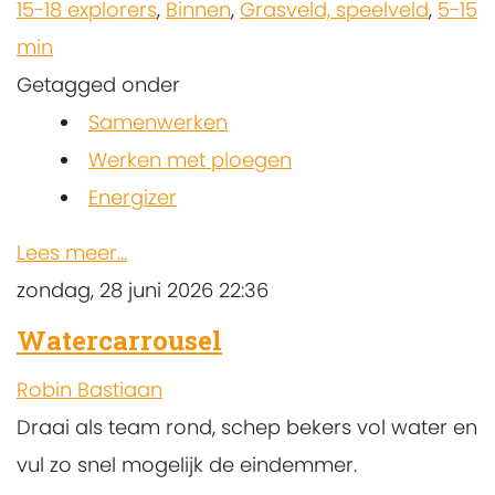
15-18 explorers
,
Binnen
,
Grasveld, speelveld
,
5-15
min
Getagged onder
Samenwerken
Werken met ploegen
Energizer
Lees meer...
zondag, 28 juni 2026 22:36
Watercarrousel
Robin Bastiaan
Draai als team rond, schep bekers vol water en
vul zo snel mogelijk de eindemmer.