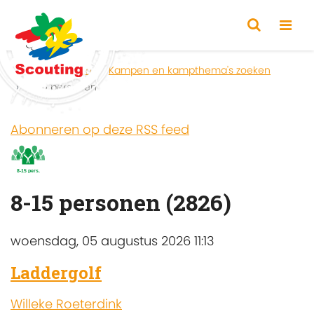
Home
Zoeken
Kampen en kampthema's zoeken
8-15 personen
Abonneren op deze RSS feed
8-15 personen (2826)
woensdag, 05 augustus 2026 11:13
Laddergolf
Willeke Roeterdink