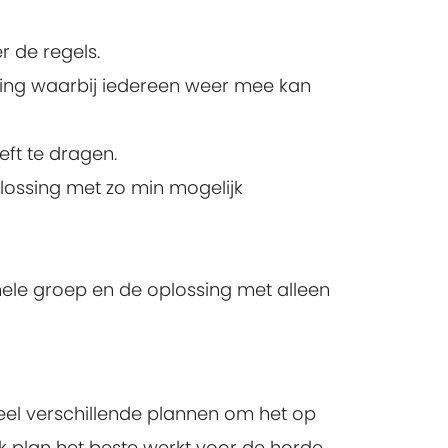
r de regels.
ossing waarbij iedereen weer mee kan
ft te dragen.
plossing met zo min mogelijk
e hele groep en de oplossing met alleen
heel verschillende plannen om het op
k plan het beste werkt voor de horde.