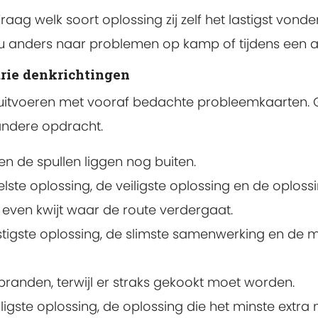
Vraag welk soort oplossing zij zelf het lastigst vo
 nu anders naar problemen op kamp of tijdens een act
rie denkrichtingen
kst uitvoeren met vooraf bedachte probleemkaarten.
andere opdracht.
en de spullen liggen nog buiten.
nelste oplossing, de veiligste oplossing en de oplos
even kwijt waar de route verdergaat.
rustigste oplossing, de slimste samenwerking en de 
 branden, terwijl er straks gekookt moet worden.
iligste oplossing, de oplossing die het minste extra