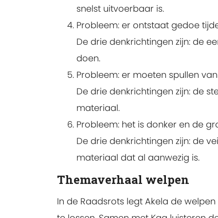
snelst uitvoerbaar is.
Probleem: er ontstaat gedoe tijd
De drie denkrichtingen zijn: de e
doen.
Probleem: er moeten spullen van
De drie denkrichtingen zijn: de s
materiaal.
Probleem: het is donker en de gr
De drie denkrichtingen zijn: de v
materiaal dat al aanwezig is.
Themaverhaal welpen
In de Raadsrots legt Akela de welpen 
te lossen. Samen met Kaa luisteren d