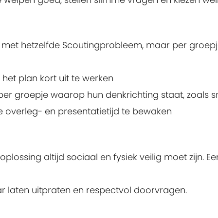
met hetzelfde Scoutingprobleem, maar per groepje
het plan kort uit te werken
per groepje waarop hun denkrichting staat, zoals sne
de overleg- en presentatietijd te bewaken
lossing altijd sociaal en fysiek veilig moet zijn. Een 
r laten uitpraten en respectvol doorvragen.