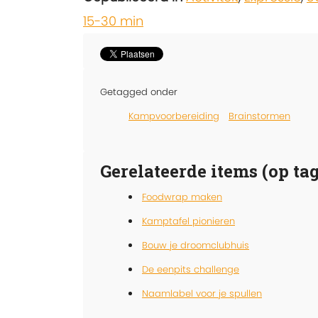
15-30 min
Getagged onder
Kampvoorbereiding
Brainstormen
Gerelateerde items (op tag
Foodwrap maken
Kamptafel pionieren
Bouw je droomclubhuis
De eenpits challenge
Naamlabel voor je spullen