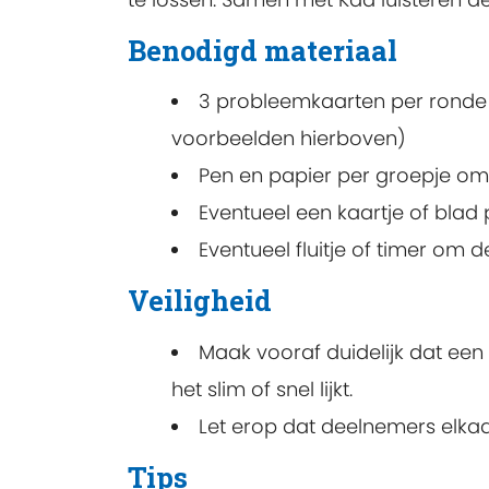
Benodigd materiaal
3 probleemkaarten per ronde 
voorbeelden hierboven)
Pen en papier per groepje om 
Eventueel een kaartje of blad 
Eventueel fluitje of timer om 
Veiligheid
Maak vooraf duidelijk dat een op
het slim of snel lijkt.
Let erop dat deelnemers elkaa
Tips