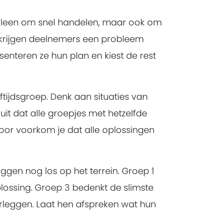
 alleen om snel handelen, maar ook om
it krijgen deelnemers een probleem
enteren ze hun plan en kiest de rest
tijdsgroep. Denk aan situaties van
uit dat alle groepjes met hetzelfde
oor voorkom je dat alle oplossingen
ggen nog los op het terrein. Groep 1
plossing. Groep 3 bedenkt de slimste
rleggen. Laat hen afspreken wat hun