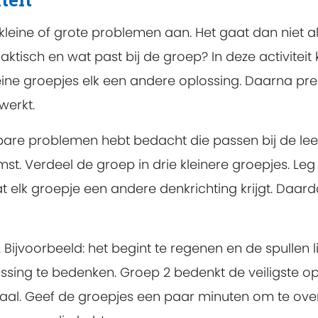
n kleine of grote problemen aan. Het gaat dan niet
praktisch en wat past bij de groep? In deze activite
ine groepjes elk een andere oplossing. Daarna pres
werkt.
bare problemen hebt bedacht die passen bij de leef
t. Verdeel de groep in drie kleinere groepjes. Leg 
elk groepje een andere denkrichting krijgt. Daard
Bijvoorbeeld: het begint te regenen en de spullen li
ossing te bedenken. Groep 2 bedenkt de veiligste o
iaal. Geef de groepjes een paar minuten om te ove