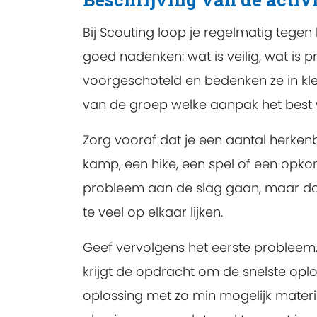
Bij Scouting loop je regelmatig tege
goed nadenken: wat is veilig, wat is 
voorgeschoteld en bedenken ze in kle
van de groep welke aanpak het best 
Zorg vooraf dat je een aantal herken
kamp, een hike, een spel of een opkoms
probleem aan de slag gaan, maar dat 
te veel op elkaar lijken.
Geef vervolgens het eerste probleem. 
krijgt de opdracht om de snelste opl
oplossing met zo min mogelijk mater