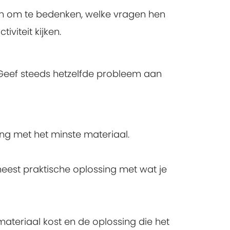
nden om te bedenken, welke vragen hen
iviteit kijken.
 Geef steeds hetzelfde probleem aan
sing met het minste materiaal.
meest praktische oplossing met wat je
 materiaal kost en de oplossing die het