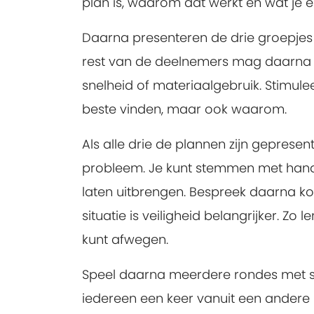
plan is, waarom dat werkt en wat je e
Daarna presenteren de drie groepjes o
rest van de deelnemers mag daarna d
snelheid of materiaalgebruik. Stimulee
beste vinden, maar ook waarom.
Als alle drie de plannen zijn gepresen
probleem. Je kunt stemmen met hande
laten uitbrengen. Bespreek daarna ko
situatie is veiligheid belangrijker. Z
kunt afwegen.
Speel daarna meerdere rondes met st
iedereen een keer vanuit een andere 