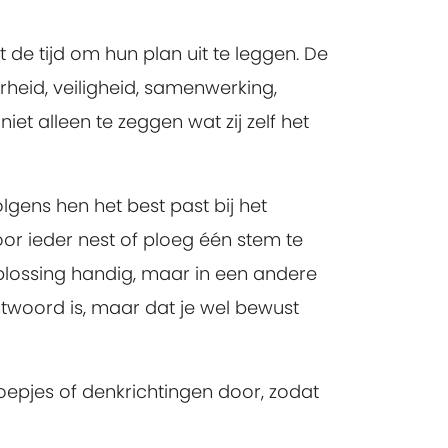
de tijd om hun plan uit te leggen. De
eid, veiligheid, samenwerking,
et alleen te zeggen wat zij zelf het
lgens hen het best past bij het
r ieder nest of ploeg één stem te
plossing handig, maar in een andere
antwoord is, maar dat je wel bewust
epjes of denkrichtingen door, zodat