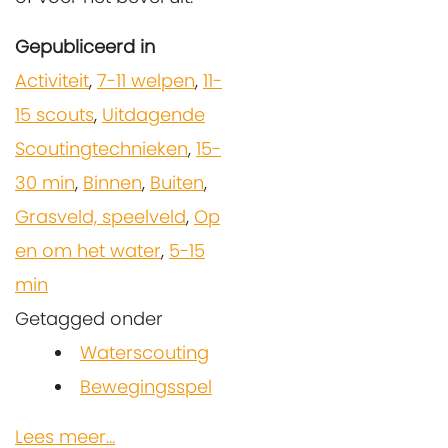
Gepubliceerd in
Activiteit
,
7-11 welpen
,
11-
15 scouts
,
Uitdagende
Scoutingtechnieken
,
15-
30 min
,
Binnen
,
Buiten
,
Grasveld, speelveld
,
Op
en om het water
,
5-15
min
Getagged onder
Waterscouting
Bewegingsspel
Lees meer...