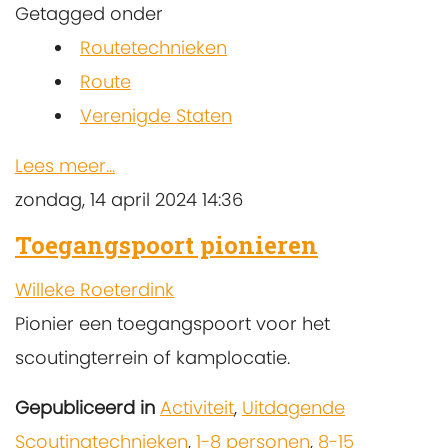
Getagged onder
Routetechnieken
Route
Verenigde Staten
Lees meer...
zondag, 14 april 2024 14:36
Toegangspoort pionieren
Willeke Roeterdink
Pionier een toegangspoort voor het
scoutingterrein of kamplocatie.
Gepubliceerd in
Activiteit
,
Uitdagende
Scoutingtechnieken
,
1-8 personen
,
8-15