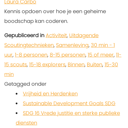
Laura Carbo
Kennis opdoen over hoe je een geheime
boodschap kan coderen.
Gepubliceerd in
Activiteit
,
Uitdagende
Scoutingtechnieken
,
Samenleving
,
30 min - 1
uur
,
1-8 personen
,
8-15 personen
,
15 of meer
,
11-
15 scouts
,
15-18 explorers
,
Binnen
,
Buiten
,
15-30
min
Getagged onder
Vrijheid en Herdenken
Sustainable Development Goals SDG
SDG 16 Vrede justitie en sterke publieke
diensten