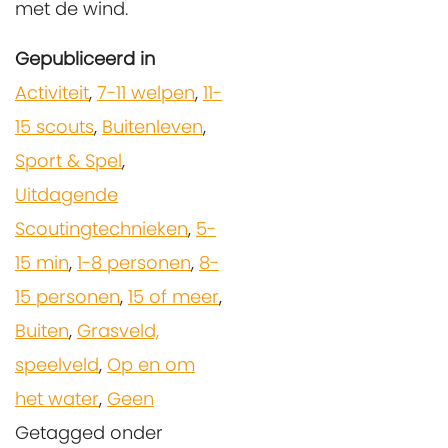
met de wind.
Gepubliceerd in
Activiteit
,
7-11 welpen
,
11-
15 scouts
,
Buitenleven
,
Sport & Spel
,
Uitdagende
Scoutingtechnieken
,
5-
15 min
,
1-8 personen
,
8-
15 personen
,
15 of meer
,
Buiten
,
Grasveld,
speelveld
,
Op en om
het water
,
Geen
Getagged onder