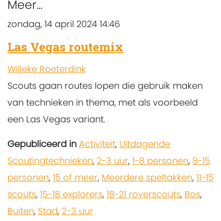
Meer...
zondag, 14 april 2024 14:46
Las Vegas routemix
Willeke Roeterdink
Scouts gaan routes lopen die gebruik maken
van technieken in thema, met als voorbeeld
een Las Vegas variant.
Gepubliceerd in
Activiteit
,
Uitdagende
Scoutingtechnieken
,
2-3 uur
,
1-8 personen
,
8-15
personen
,
15 of meer
,
Meerdere speltakken
,
11-15
scouts
,
15-18 explorers
,
18-21 roverscouts
,
Bos
,
Buiten
,
Stad
,
2-3 uur