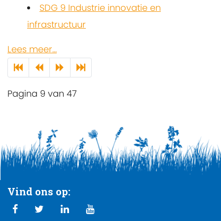
SDG 9 Industrie innovatie en
infrastructuur
Lees meer...
Pagina 9 van 47
Vind ons op: