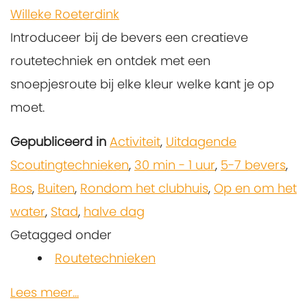
Willeke Roeterdink
Introduceer bij de bevers een creatieve
routetechniek en ontdek met een
snoepjesroute bij elke kleur welke kant je op
moet.
Gepubliceerd in
Activiteit
,
Uitdagende
Scoutingtechnieken
,
30 min - 1 uur
,
5-7 bevers
,
Bos
,
Buiten
,
Rondom het clubhuis
,
Op en om het
water
,
Stad
,
halve dag
Getagged onder
Routetechnieken
Lees meer...