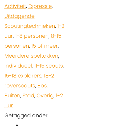
Activiteit
,
Expressie
,
Uitdagende
Scoutingtechnieken
,
1-2
uur
,
1-8 personen
,
8-15
personen
,
15 of meer
,
Meerdere speltakken
,
Individueel
,
11-15 scouts
,
15-18 explorers
,
18-21
roverscouts
,
Bos
,
Buiten
,
Stad
,
Overig
,
1-2
uur
Getagged onder