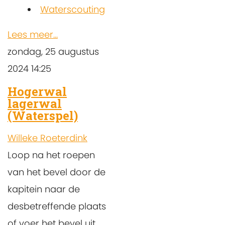
Waterscouting
Lees meer...
zondag, 25 augustus
2024 14:25
Hogerwal
lagerwal
(Waterspel)
Willeke Roeterdink
Loop na het roepen
van het bevel door de
kapitein naar de
desbetreffende plaats
of voer het bevel uit.