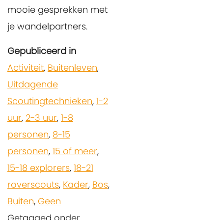
mooie gesprekken met
je wandelpartners.
Gepubliceerd in
Activiteit
,
Buitenleven
,
Uitdagende
Scoutingtechnieken
,
1-2
uur
,
2-3 uur
,
1-8
personen
,
8-15
personen
,
15 of meer
,
15-18 explorers
,
18-21
roverscouts
,
Kader
,
Bos
,
Buiten
,
Geen
Getagged onder