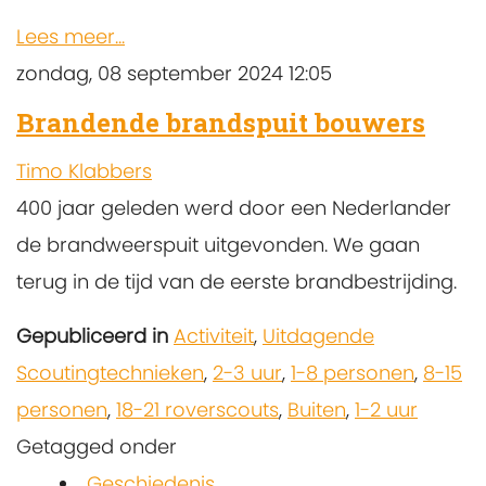
Lees meer...
zondag, 08 september 2024 12:05
Brandende brandspuit bouwers
Timo Klabbers
400 jaar geleden werd door een Nederlander
de brandweerspuit uitgevonden. We gaan
terug in de tijd van de eerste brandbestrijding.
Gepubliceerd in
Activiteit
,
Uitdagende
Scoutingtechnieken
,
2-3 uur
,
1-8 personen
,
8-15
personen
,
18-21 roverscouts
,
Buiten
,
1-2 uur
Getagged onder
Geschiedenis