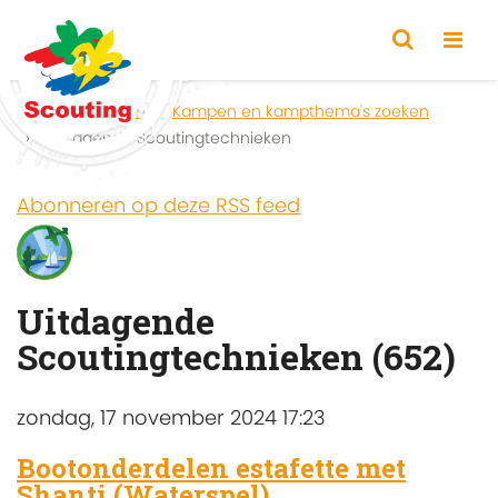
Home
Zoeken
Kampen en kampthema's zoeken
Uitdagende Scoutingtechnieken
Abonneren op deze RSS feed
Uitdagende
Scoutingtechnieken (652)
zondag, 17 november 2024 17:23
Bootonderdelen estafette met
Shanti (Waterspel)