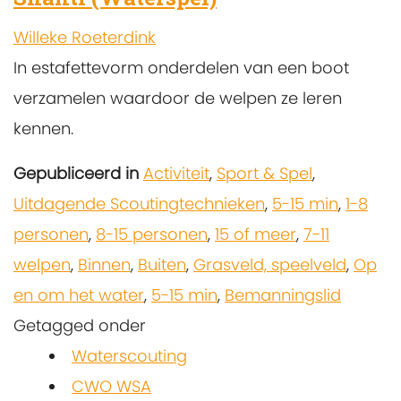
Willeke Roeterdink
In estafettevorm onderdelen van een boot
verzamelen waardoor de welpen ze leren
kennen.
Gepubliceerd in
Activiteit
,
Sport & Spel
,
Uitdagende Scoutingtechnieken
,
5-15 min
,
1-8
personen
,
8-15 personen
,
15 of meer
,
7-11
welpen
,
Binnen
,
Buiten
,
Grasveld, speelveld
,
Op
en om het water
,
5-15 min
,
Bemanningslid
Getagged onder
Waterscouting
CWO WSA