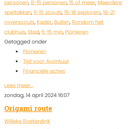
personen
,
8-15 personen
,
15 of meer
,
Meerdere
speltakken
,
11-15 scouts
,
15-18 explorers
,
18-21
roverscouts
,
Kader
,
Buiten
,
Rondom het
clubhuis
,
Stad
,
5-15 min
,
Pionieren
Getagged onder
Pionieren
Tijd voor Avontuur
Financiële acties
Lees meer...
zondag, 14 april 2024 16:07
Origami route
Willeke Roeterdink