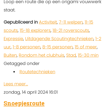
Loop een route die op een origami vouwwerk
staat.
Gepubliceerd in
Activiteit
,
7-11 welpen
,
11-15
scouts
,
15-18 explorers
,
18-21 roverscouts
,
Expressie
,
Uitdagende Scoutingtechnieken
,
1-2
uur
,
1-8 personen
,
8-15 personen
,
15 of meer
,
Buiten
,
Rondom het clubhuis
,
Stad
,
15-30 min
Getagged onder
Routetechnieken
Lees meer...
zondag, 14 april 2024 16:01
Snoepjesroute