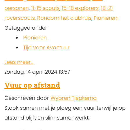
personen
,
11-15 scouts
,
15-18 explorers
,
18-21
roverscouts
,
Rondom het clubhuis
,
Pionieren
Getagged onder
Pionieren
Tijd voor Avontuur
Lees meer...
zondag, 14 april 2024 13:57
Vuur op afstand
Geschreven door
Wybren Tjepkema
Stook samen met je ploeg een vuur terwijl je op
afstand blijft en slim samenwerkt.