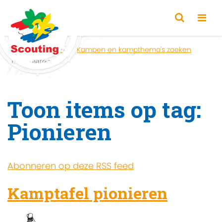
Home
Zoeken
Kampen en kampthema's zoeken
Pionieren
Toon items op tag:
Pionieren
Abonneren op deze RSS feed
Kamptafel pionieren