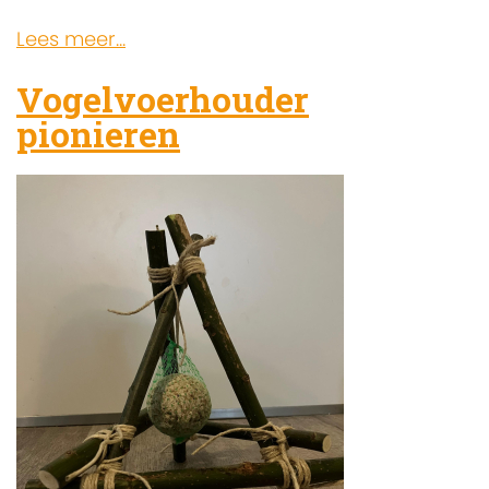
Lees meer...
Vogelvoerhouder
pionieren