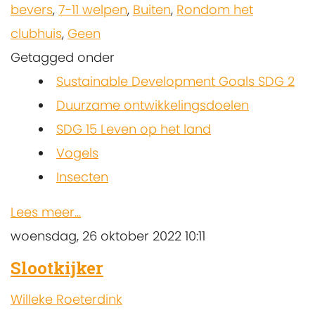
bevers
,
7-11 welpen
,
Buiten
,
Rondom het
clubhuis
,
Geen
Getagged onder
Sustainable Development Goals SDG 2
Duurzame ontwikkelingsdoelen
SDG 15 Leven op het land
Vogels
Insecten
Lees meer...
woensdag, 26 oktober 2022 10:11
Slootkijker
Willeke Roeterdink