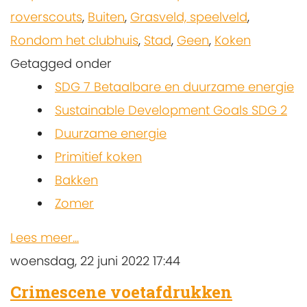
roverscouts
,
Buiten
,
Grasveld, speelveld
,
Rondom het clubhuis
,
Stad
,
Geen
,
Koken
Getagged onder
SDG 7 Betaalbare en duurzame energie
Sustainable Development Goals SDG 2
Duurzame energie
Primitief koken
Bakken
Zomer
Lees meer...
woensdag, 22 juni 2022 17:44
Crimescene voetafdrukken