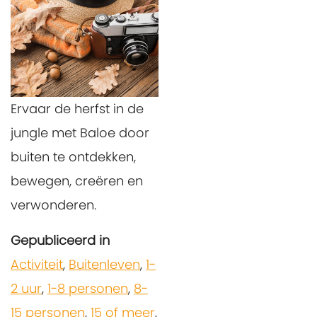
Ervaar de herfst in de
jungle met Baloe door
buiten te ontdekken,
bewegen, creëren en
verwonderen.
Gepubliceerd in
Activiteit
,
Buitenleven
,
1-
2 uur
,
1-8 personen
,
8-
15 personen
,
15 of meer
,