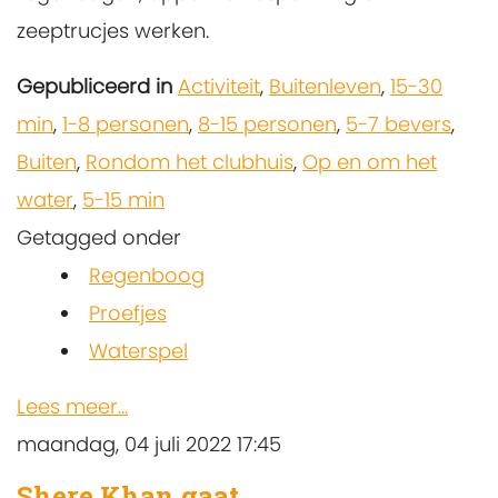
zeeptrucjes werken.
Gepubliceerd in
Activiteit
,
Buitenleven
,
15-30
min
,
1-8 personen
,
8-15 personen
,
5-7 bevers
,
Buiten
,
Rondom het clubhuis
,
Op en om het
water
,
5-15 min
Getagged onder
Regenboog
Proefjes
Waterspel
Lees meer...
maandag, 04 juli 2022 17:45
Shere Khan gaat