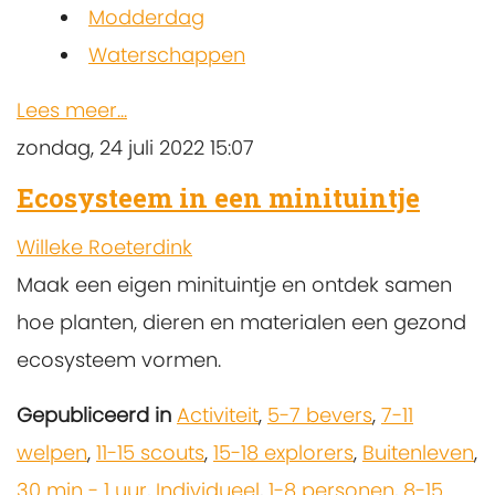
Modderdag
Waterschappen
Lees meer...
zondag, 24 juli 2022 15:07
Ecosysteem in een minituintje
Willeke Roeterdink
Maak een eigen minituintje en ontdek samen
hoe planten, dieren en materialen een gezond
ecosysteem vormen.
Gepubliceerd in
Activiteit
,
5-7 bevers
,
7-11
welpen
,
11-15 scouts
,
15-18 explorers
,
Buitenleven
,
30 min - 1 uur
,
Individueel
,
1-8 personen
,
8-15