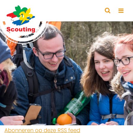
Abonneren op deze RSS feed