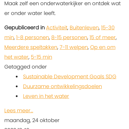
Maak zelf een onderwaterkijker en ontdek wat
er onder water leeft.
Gepubliceerd in
Activiteit
,
Buitenleven
,
15-30
min
,
1-8 personen
,
8-15 personen
,
15 of meer
,
Meerdere speltakken
,
7-11 welpen
,
Op en om
het water
,
5-15 min
Getagged onder
Sustainable Development Goals SDG
Duurzame ontwikkelingsdoelen
Leven in het water
Lees meer...
maandag, 24 oktober