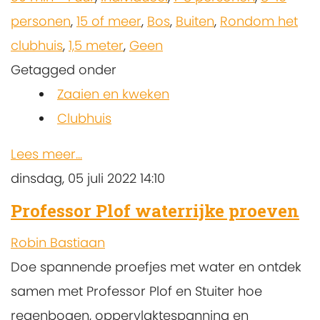
personen
,
15 of meer
,
Bos
,
Buiten
,
Rondom het
clubhuis
,
1,5 meter
,
Geen
Getagged onder
Zaaien en kweken
Clubhuis
Lees meer...
dinsdag, 05 juli 2022 14:10
Professor Plof waterrijke proeven
Robin Bastiaan
Doe spannende proefjes met water en ontdek
samen met Professor Plof en Stuiter hoe
regenbogen, oppervlaktespanning en