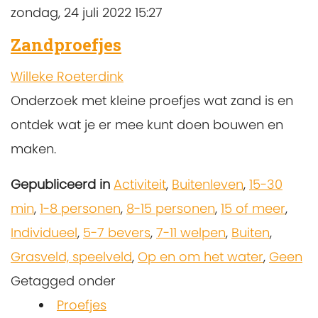
zondag, 24 juli 2022 15:27
Zandproefjes
Willeke Roeterdink
Onderzoek met kleine proefjes wat zand is en
ontdek wat je er mee kunt doen bouwen en
maken.
Gepubliceerd in
Activiteit
,
Buitenleven
,
15-30
min
,
1-8 personen
,
8-15 personen
,
15 of meer
,
Individueel
,
5-7 bevers
,
7-11 welpen
,
Buiten
,
Grasveld, speelveld
,
Op en om het water
,
Geen
Getagged onder
Proefjes