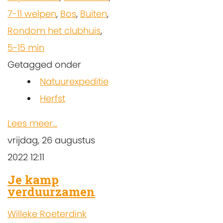
7-11 welpen
,
Bos
,
Buiten
,
Rondom het clubhuis
,
5-15 min
Getagged onder
Natuurexpeditie
Herfst
Lees meer...
vrijdag, 26 augustus
2022 12:11
Je kamp
verduurzamen
Willeke Roeterdink