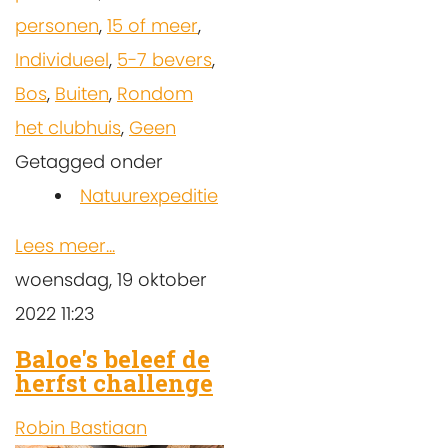
personen
,
15 of meer
,
Individueel
,
5-7 bevers
,
Bos
,
Buiten
,
Rondom
het clubhuis
,
Geen
Getagged onder
Natuurexpeditie
Lees meer...
woensdag, 19 oktober
2022 11:23
Baloe's beleef de
herfst challenge
Robin Bastiaan