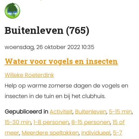
Buitenleven (765)
woensdag, 26 oktober 2022 10:35
Water voor vogels en insecten
Willeke Roeterdink
Help op warme zomerse dagen de vogels en
insecten in de tuin en bij het clubhuis.
Gepubliceerd in
Activiteit
,
Buitenleven
,
5-15 min
,
15-30 min
,
1-8 personen
,
8-15 personen
,
15 of
meer
,
Meerdere speltakken
,
Individueel
,
5-7