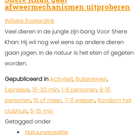
afweermechanismen uitproberen
Willeke Roeterdink
Veel dieren in de jungle zijn bang Voor Shere
Khan: Hij wil nog wel eens op andere dieren
gaan jagen. In de natuur is het eten of gegeten
worden.
Gepubliceerd in
Activiteit
,
Buitenleven
,
Expressie
,
15-30 min
,
1-8 personen
,
8-15
personen
,
15 of meer
,
7-11 welpen
,
Rondom het
clubhuis
,
5-15 min
Getagged onder
Natuurexpeditie