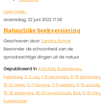
Lees meer...
woensdag, 22 juni 2022 17:28
Natuurlijke boekversiering
Geschreven door
Sandra Bunnik
Bewonder de schoonheid van de
sprooksachtige dingen uit de natuur.
Gepubliceerd in
Activiteit
,
Buitenleven
,
Expressie
,
2-3 uur
,
1-8 personen
,
8-15 personen
,
15 of meer
,
5-7 bevers
,
7-11 welpen
,
11-15 scouts
,
15-18 explorers
,
18-21 roverscouts
,
Bos
,
5-15 min
,
Kunstenaar