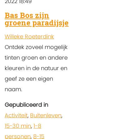
2022 18:49
Bas Bos zijn
groene paradijsje
Willeke Roeterdink
Ontdek zoveel mogelijk
tinten groen en andere
kleuren in de natuur en
geef ze een eigen
naam.
Gepubliceerd in
Activiteit
,
Buitenleven
,
15-30 min
,
1-8
personen
,
8-15