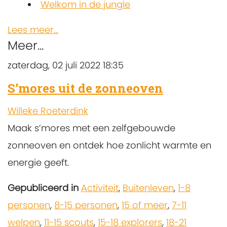
Welkom in de jungle
Lees meer...
Meer...
zaterdag, 02 juli 2022 18:35
S’mores uit de zonneoven
Willeke Roeterdink
Maak s’mores met een zelfgebouwde
zonneoven en ontdek hoe zonlicht warmte en
energie geeft.
Gepubliceerd in
Activiteit
,
Buitenleven
,
1-8
personen
,
8-15 personen
,
15 of meer
,
7-11
welpen
,
11-15 scouts
,
15-18 explorers
,
18-21