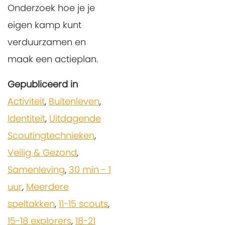
Onderzoek hoe je je
eigen kamp kunt
verduurzamen en
maak een actieplan.
Gepubliceerd in
Activiteit
,
Buitenleven
,
Identiteit
,
Uitdagende
Scoutingtechnieken
,
Veilig & Gezond
,
Samenleving
,
30 min - 1
uur
,
Meerdere
speltakken
,
11-15 scouts
,
15-18 explorers
,
18-21