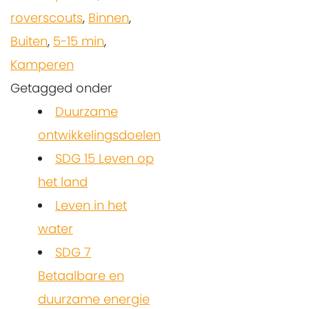
roverscouts
,
Binnen
,
Buiten
,
5-15 min
,
Kamperen
Getagged onder
Duurzame
ontwikkelingsdoelen
SDG 15 Leven op
het land
Leven in het
water
SDG 7
Betaalbare en
duurzame energie