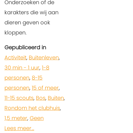
Onderzoeken of de
karakters die wij aan
dieren geven ook
kloppen.
Gepubliceerd in
Activiteit
,
Buitenleven
,
30 min - 1 uur
,
1-8
personen
,
8-15
personen
,
15 of meer
,
11-15 scouts
,
Bos
,
Buiten
,
Rondom het clubhuis
,
1,5 meter
,
Geen
Lees meer...