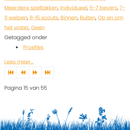
Meerdere speltakken
,
Individueel
,
5-7 bevers
,
7-
11 welpen
,
11-15 scouts
,
Binnen
,
Buiten
,
Op en om
het water
,
Geen
Getagged onder
Proefjes
Lees meer...
Pagina 15 van 55