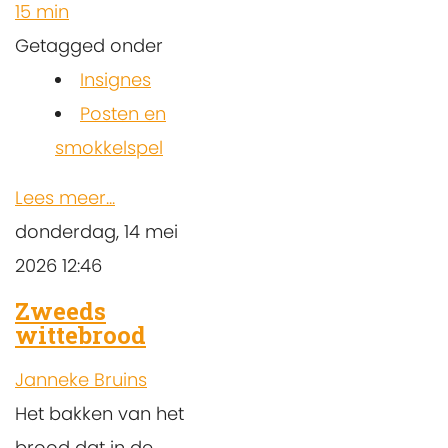
15 min
Getagged onder
Insignes
Posten en
smokkelspel
Lees meer...
donderdag, 14 mei
2026 12:46
Zweeds
wittebrood
Janneke Bruins
Het bakken van het
brood dat in de