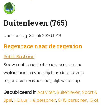
Buitenleven (765)
donderdag, 30 juli 2026 11:46
Regenrace naar de regenton
Robin Bastiaan
Bouw met je nest of ploeg een slimme
waterbaan en vang tijdens drie stevige
regenbuien zoveel mogelijk water op.
Gepubliceerd in
Activiteit
,
Buitenleven
,
Sport &
Spel
,
1-2 uur
,
1-8 personen
,
8-15 personen
,
15 of