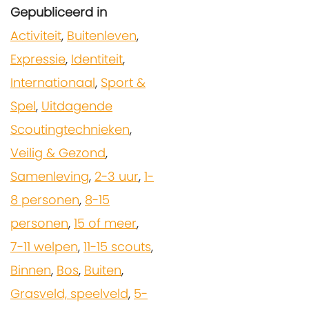
Gepubliceerd in
Activiteit
,
Buitenleven
,
Expressie
,
Identiteit
,
Internationaal
,
Sport &
Spel
,
Uitdagende
Scoutingtechnieken
,
Veilig & Gezond
,
Samenleving
,
2-3 uur
,
1-
8 personen
,
8-15
personen
,
15 of meer
,
7-11 welpen
,
11-15 scouts
,
Binnen
,
Bos
,
Buiten
,
Grasveld, speelveld
,
5-