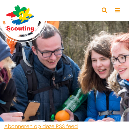
Abonneren op deze RSS feed