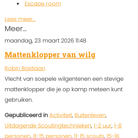
Escape room
Lees meer...
Meer...
maandag, 23 maart 2026 11:48
Mattenklopper van wilg
Robin Bastiaan
Vlecht van soepele wilgentenen een stevige
mattenklopper die je op kamp meteen kunt
gebruiken.
Gepubliceerd in
Activiteit
,
Buitenleven
,
Uitdagende Scoutingtechnieken
,
1-2 uur
,
1-8
personen
,
8-15 personen
,
11-15 scouts
,
15-18