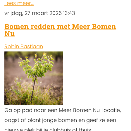
Lees meer...
vrijdag, 27 maart 2026 13:43
Bomen redden met Meer Bomen
Nu
Robin Bastiaan
Ga op pad naar een Meer Bomen Nu-locatie,
oogst of plant jonge bomen en geef ze een
nieuwe plek bij je clubhuis of thuis.