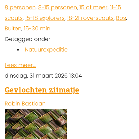
8 personen
,
8-15 personen
,
15 of meer
,
11-15
scouts
,
15-18 explorers
,
18-21 roverscouts
,
Bos
,
Buiten
,
15-30 min
Getagged onder
Natuurexpeditie
Lees meer...
dinsdag, 31 maart 2026 13:04
Gevlochten zitmatje
Robin Bastiaan