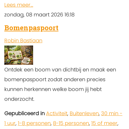
Lees meer...
zondag, 08 maart 2026 16:18
Bomenpaspoort
Robin Bastiaan
Ontdek een boom van dichtbij en maak een
bomenpaspoort zodat anderen precies
kunnen herkennen welke boom jij hebt
onderzocht.
Gepubliceerd in
Activiteit
,
Buitenleven
,
30 min -
1 uur
,
1-8 personen
,
8-15 personen
,
15 of meer
,