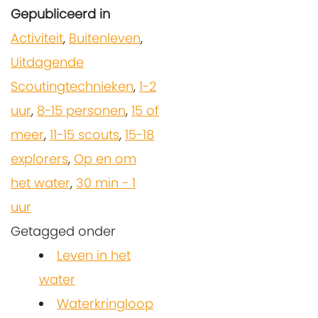
Gepubliceerd in
Activiteit
,
Buitenleven
,
Uitdagende
Scoutingtechnieken
,
1-2
uur
,
8-15 personen
,
15 of
meer
,
11-15 scouts
,
15-18
explorers
,
Op en om
het water
,
30 min - 1
uur
Getagged onder
Leven in het
water
Waterkringloop