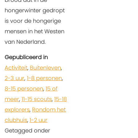
hongerwinter gedropt
is voor de hongerige
mensen in het Westen
van Nederland.
Gepubliceerd in
Activiteit
,
Buitenleven
,
2-3 uur
,
1-8 personen
,
8-15 personen
,
15 of
meer
,
11-15 scouts
,
15-18
explorers
,
Rondom het
clubhuis
,
1-2 uur
Getagged onder