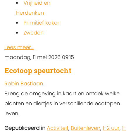
Vrijheid en
Herdenken
Primitief koken
Zweden
Lees meer...
maandag, 11 mei 2026 09:15
Ecotoop speurtocht
Robin Bastiaan
Breng de omgeving in kaart en ontdek welke
planten en diertjes in verschillende ecotopen
leven.
Gepubliceerd in
Activiteit
,
Buitenleven
,
1-2 uur
,
1-