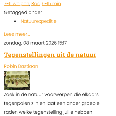
7-11 welpen
,
Bos
,
5-15 min
Getagged onder
Natuurexpeditie
Lees meer...
zondag, 08 maart 2026 15:17
Tegenstellingen uit de natuur
Robin Bastiaan
Zoek in de natuur voorwerpen die elkaars
tegenpolen zijn en laat een ander groepje
raden welke tegenstelling jullie hebben