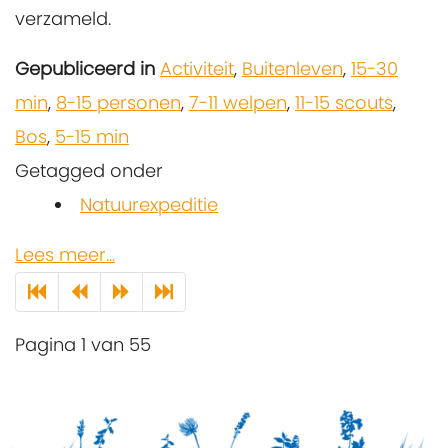
verzameld.
Gepubliceerd in
Activiteit
,
Buitenleven
,
15-30
min
,
8-15 personen
,
7-11 welpen
,
11-15 scouts
,
Bos
,
5-15 min
Getagged onder
Natuurexpeditie
Lees meer...
Pagina 1 van 55