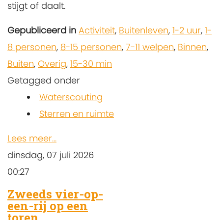
stijgt of daalt.
Gepubliceerd in
Activiteit
,
Buitenleven
,
1-2 uur
,
1-
8 personen
,
8-15 personen
,
7-11 welpen
,
Binnen
,
Buiten
,
Overig
,
15-30 min
Getagged onder
Waterscouting
Sterren en ruimte
Lees meer...
dinsdag, 07 juli 2026
00:27
Zweeds vier-op-
een-rij op een
toren