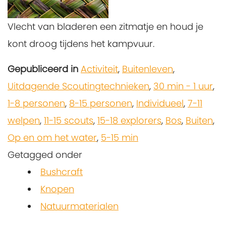
Vlecht van bladeren een zitmatje en houd je
kont droog tijdens het kampvuur.
Gepubliceerd in
Activiteit
,
Buitenleven
,
Uitdagende Scoutingtechnieken
,
30 min - 1 uur
,
1-8 personen
,
8-15 personen
,
Individueel
,
7-11
welpen
,
11-15 scouts
,
15-18 explorers
,
Bos
,
Buiten
,
Op en om het water
,
5-15 min
Getagged onder
Bushcraft
Knopen
Natuurmaterialen