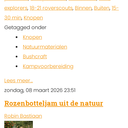
explorers
,
18-21 roverscouts
,
Binnen
,
Buiten
,
15-
30 min
,
Knopen
Getagged onder
Knopen
Natuurmaterialen
Bushcraft
Kampvoorbereiding
Lees meer...
zondag, 08 maart 2026 23:51
Rozenbotteljam uit de natuur
Robin Bastiaan