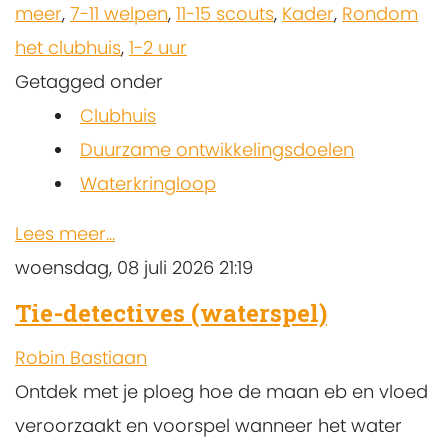
meer
,
7-11 welpen
,
11-15 scouts
,
Kader
,
Rondom
het clubhuis
,
1-2 uur
Getagged onder
Clubhuis
Duurzame ontwikkelingsdoelen
Waterkringloop
Lees meer...
woensdag, 08 juli 2026 21:19
Tie-detectives (waterspel)
Robin Bastiaan
Ontdek met je ploeg hoe de maan eb en vloed
veroorzaakt en voorspel wanneer het water