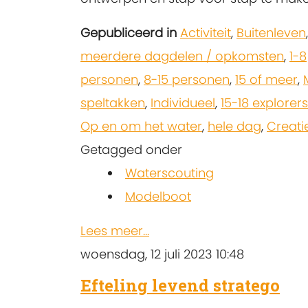
Gepubliceerd in
Activiteit
,
Buitenleven
,
meerdere dagdelen / opkomsten
,
1-8
personen
,
8-15 personen
,
15 of meer
,
speltakken
,
Individueel
,
15-18 explorers
Op en om het water
,
hele dag
,
Creati
Getagged onder
Waterscouting
Modelboot
Lees meer...
woensdag, 12 juli 2023 10:48
Efteling levend stratego