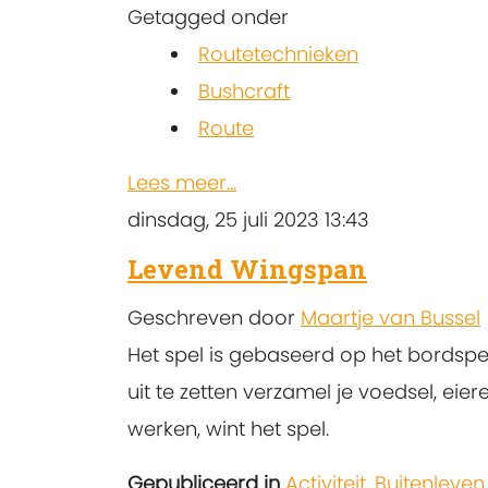
Getagged onder
Routetechnieken
Bushcraft
Route
Lees meer...
dinsdag, 25 juli 2023 13:43
Levend Wingspan
Geschreven door
Maartje van Bussel
Het spel is gebaseerd op het bordspe
uit te zetten verzamel je voedsel, eie
werken, wint het spel.
Gepubliceerd in
Activiteit
,
Buitenleven