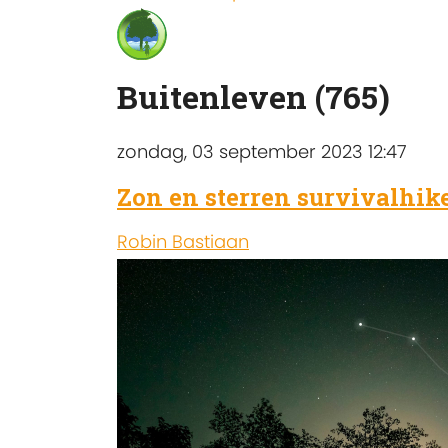
Buitenleven (765)
zondag, 03 september 2023 12:47
Zon en sterren survivalhik
Robin Bastiaan