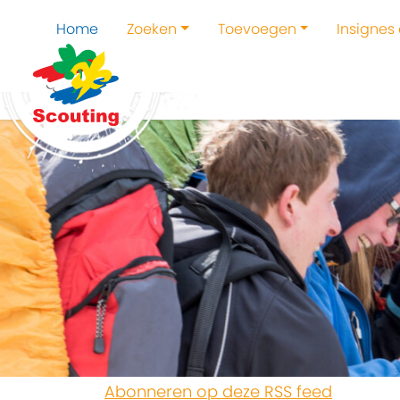
Home
Zoeken
Toevoegen
Insignes
Abonneren op deze RSS feed