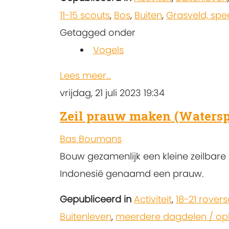
11-15 scouts
,
Bos
,
Buiten
,
Grasveld, spe
Getagged onder
Vogels
Lees meer...
vrijdag, 21 juli 2023 19:34
Zeil prauw maken (Watersp
Bas Boumans
Bouw gezamenlijk een kleine zeilbare 
Indonesië genaamd een prauw.
Gepubliceerd in
Activiteit
,
18-21 rover
Buitenleven
,
meerdere dagdelen / o