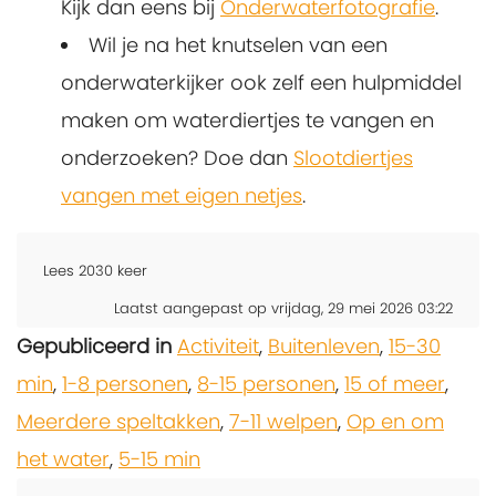
Kijk dan eens bij
Onderwaterfotografie
.
Wil je na het knutselen van een
onderwaterkijker ook zelf een hulpmiddel
maken om waterdiertjes te vangen en
onderzoeken? Doe dan
Slootdiertjes
vangen met eigen netjes
.
Lees
2030
keer
Laatst aangepast op vrijdag, 29 mei 2026 03:22
Gepubliceerd in
Activiteit
,
Buitenleven
,
15-30
min
,
1-8 personen
,
8-15 personen
,
15 of meer
,
Meerdere speltakken
,
7-11 welpen
,
Op en om
het water
,
5-15 min