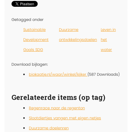
Getagged onder
Sustainable
Duurzame
Leven in
Development
ontwikkelingsdoelen
het
Goals SDG
water
Download bijlagen:
biokaatje.nl/waar/winkel/kijker
(587 Downloads)
Gerelateerde items (op tag)
Regenrace naar de regenton
Slootdiertjes vangen met eigen netjes
Duurzame doelenren