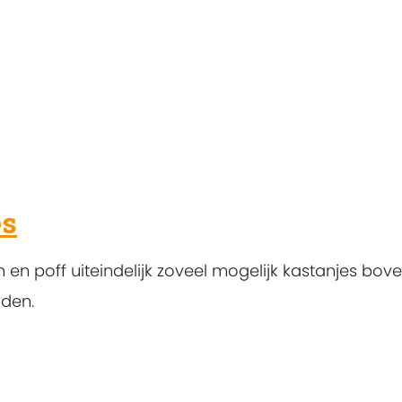
es
 en poff uiteindelijk zoveel mogelijk kastanjes bov
rden.