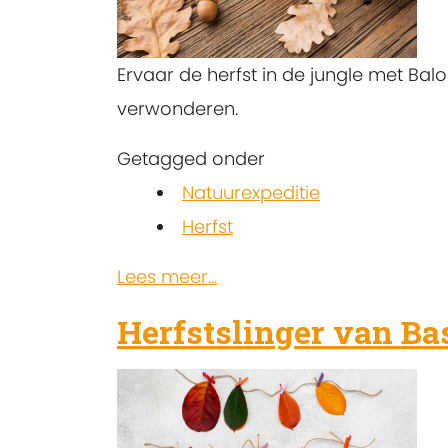
Ervaar de herfst in de jungle met Ba
verwonderen.
Getagged onder
Natuurexpeditie
Herfst
Lees meer...
Herfstslinger van Ba