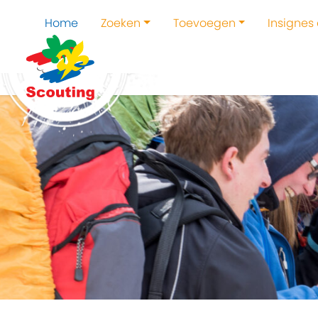
Home
Zoeken
Toevoegen
Insignes