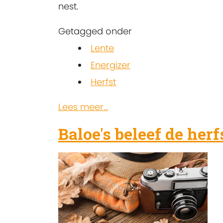
nest.
Getagged onder
Lente
Energizer
Herfst
Lees meer...
Baloe's beleef de her