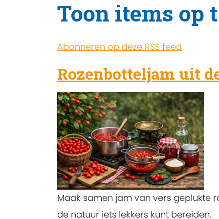
Toon items op t
Abonneren op deze RSS feed
Rozenbotteljam uit d
Maak samen jam van vers geplukte ro
de natuur iets lekkers kunt bereiden.