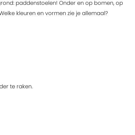
de grond: paddenstoelen! Onder en op bomen, op
elke kleuren en vormen zie je allemaal?
der te raken.