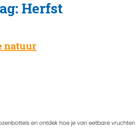
ag: Herfst
e natuur
zenbottels en ontdek hoe je van eetbare vruchten 