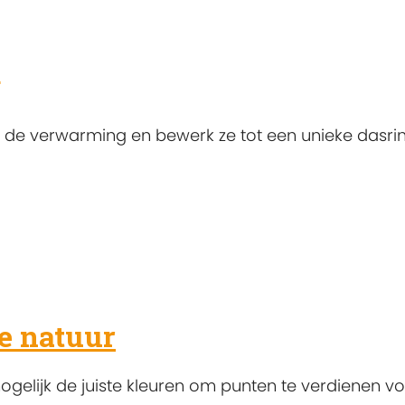
g
de verwarming en bewerk ze tot een unieke dasrin
de natuur
gelijk de juiste kleuren om punten te verdienen vo