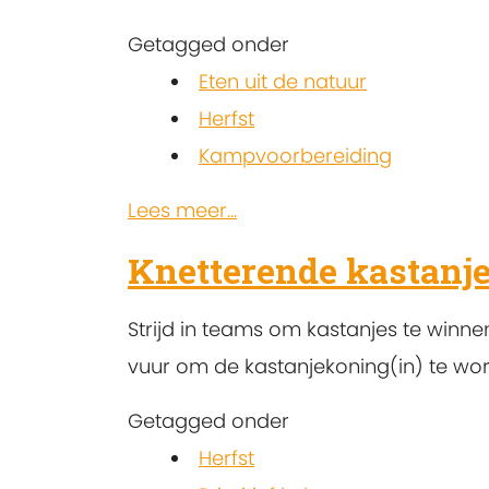
Getagged onder
Eten uit de natuur
Herfst
Kampvoorbereiding
Lees meer...
Knetterende kastanj
Strijd in teams om kastanjes te winnen
vuur om de kastanjekoning(in) te wo
Getagged onder
Herfst