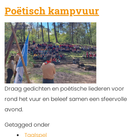
Poëtisch kampvuur
Draag gedichten en poëtische liederen voor
rond het vuur en beleef samen een sfeervolle
avond.
Getagged onder
Taalspel