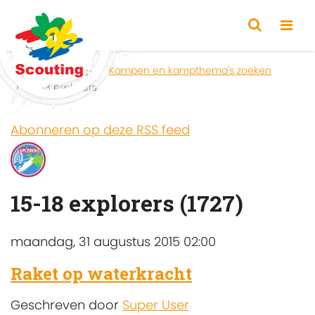
Home
Zoeken
Kampen en kampthema's zoeken
15-18 explorers
Abonneren op deze RSS feed
15-18 explorers (1727)
maandag, 31 augustus 2015 02:00
Raket op waterkracht
Geschreven door
Super User