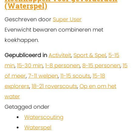
(Waterspel)
Geschreven door
Super User
Evenwicht bewaren combineren met
koekhappen.
Gepubliceerd in
Activiteit
,
Sport & Spel
,
5-15
min
,
15-30 min
,
1-8 personen
,
8-15 personen
,
15
of meer
,
7-11 welpen
,
11-15 scouts
,
15-18
explorers
,
18-21 roverscouts
,
Op en om het
water
Getagged onder
Waterscouting
Waterspel