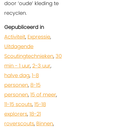
door ‘oude’ kleding te
recyclen.
Gepubliceerd in
Activiteit
,
Expressie
,
Uitdagende
Scoutingtechnieken
,
30
min - 1 uur
,
2-3 uur
,
halve dag
,
1-8
personen
,
8-15
personen
,
15 of meer
,
11-15 scouts
,
15-18
explorers
,
18-21
roverscouts
,
Binnen
,