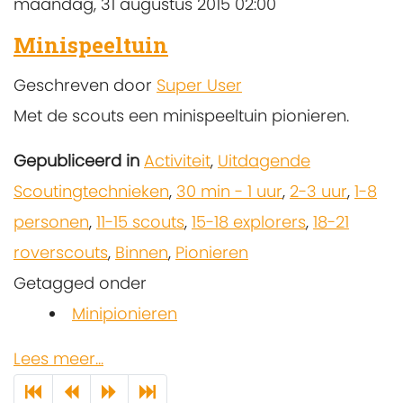
maandag, 31 augustus 2015 02:00
Minispeeltuin
Geschreven door
Super User
Met de scouts een minispeeltuin pionieren.
Gepubliceerd in
Activiteit
,
Uitdagende
Scoutingtechnieken
,
30 min - 1 uur
,
2-3 uur
,
1-8
personen
,
11-15 scouts
,
15-18 explorers
,
18-21
roverscouts
,
Binnen
,
Pionieren
Getagged onder
Minipionieren
Lees meer...