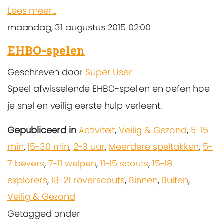
Lees meer...
maandag, 31 augustus 2015 02:00
EHBO-spelen
Geschreven door
Super User
Speel afwisselende EHBO-spellen en oefen hoe
je snel en veilig eerste hulp verleent.
Gepubliceerd in
Activiteit
,
Veilig & Gezond
,
5-15
min
,
15-30 min
,
2-3 uur
,
Meerdere speltakken
,
5-
7 bevers
,
7-11 welpen
,
11-15 scouts
,
15-18
explorers
,
18-21 roverscouts
,
Binnen
,
Buiten
,
Veilig & Gezond
Getagged onder