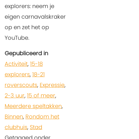
explorers: neem je
eigen carnavalskraker
op en zet het op
YouTube.
Gepubliceerd in
Activiteit
,
15-18
explorers
,
18-21
roverscouts
,
Expressie
,
2-3 uur
,
15 of meer
,
Meerdere speltakken
,
Binnen
,
Rondom het
clubhuis
,
Stad
Getagged onder