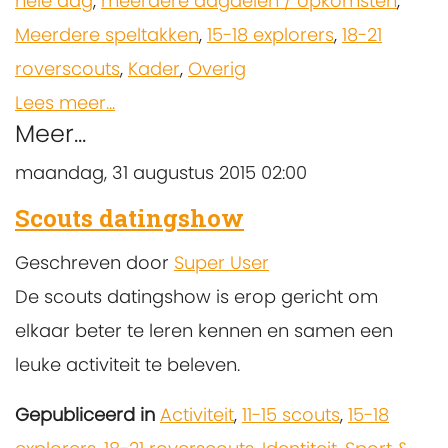
hele dag
,
meerdere dagdelen / opkomsten
,
Meerdere speltakken
,
15-18 explorers
,
18-21
roverscouts
,
Kader
,
Overig
Lees meer...
Meer...
maandag, 31 augustus 2015 02:00
Scouts datingshow
Geschreven door
Super User
De scouts datingshow is erop gericht om
elkaar beter te leren kennen en samen een
leuke activiteit te beleven.
Gepubliceerd in
Activiteit
,
11-15 scouts
,
15-18