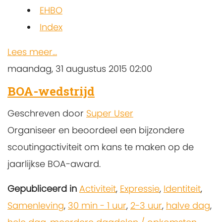
EHBO
Index
Lees meer...
maandag, 31 augustus 2015 02:00
BOA-wedstrijd
Geschreven door
Super User
Organiseer en beoordeel een bijzondere
scoutingactiviteit om kans te maken op de
jaarlijkse BOA-award.
Gepubliceerd in
Activiteit
,
Expressie
,
Identiteit
,
Samenleving
,
30 min - 1 uur
,
2-3 uur
,
halve dag
,