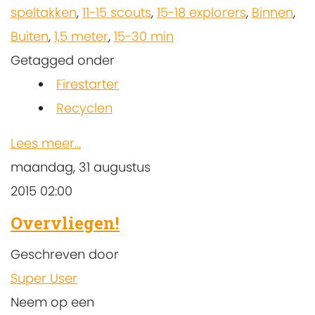
speltakken
,
11-15 scouts
,
15-18 explorers
,
Binnen
,
Buiten
,
1,5 meter
,
15-30 min
Getagged onder
Firestarter
Recyclen
Lees meer...
maandag, 31 augustus
2015 02:00
Overvliegen!
Geschreven door
Super User
Neem op een