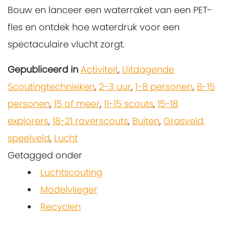
Bouw en lanceer een waterraket van een PET-
fles en ontdek hoe waterdruk voor een
spectaculaire vlucht zorgt.
Gepubliceerd in
Activiteit
,
Uitdagende
Scoutingtechnieken
,
2-3 uur
,
1-8 personen
,
8-15
personen
,
15 of meer
,
11-15 scouts
,
15-18
explorers
,
18-21 roverscouts
,
Buiten
,
Grasveld,
speelveld
,
Lucht
Getagged onder
Luchtscouting
Modelvlieger
Recyclen