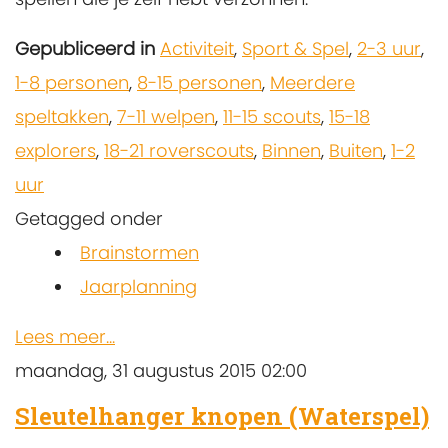
Gepubliceerd in
Activiteit
,
Sport & Spel
,
2-3 uur
,
1-8 personen
,
8-15 personen
,
Meerdere
speltakken
,
7-11 welpen
,
11-15 scouts
,
15-18
explorers
,
18-21 roverscouts
,
Binnen
,
Buiten
,
1-2
uur
Getagged onder
Brainstormen
Jaarplanning
Lees meer...
maandag, 31 augustus 2015 02:00
Sleutelhanger knopen (Waterspel)