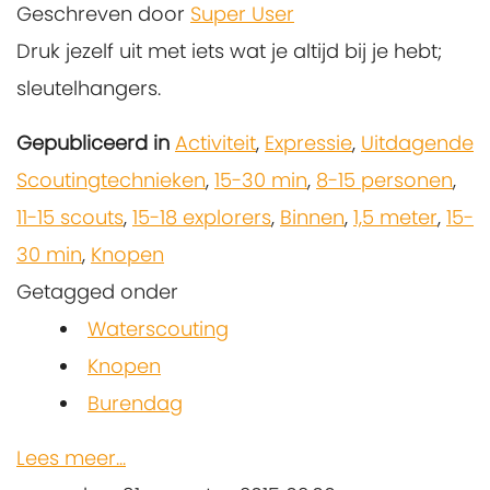
Geschreven door
Super User
Druk jezelf uit met iets wat je altijd bij je hebt;
sleutelhangers.
Gepubliceerd in
Activiteit
,
Expressie
,
Uitdagende
Scoutingtechnieken
,
15-30 min
,
8-15 personen
,
11-15 scouts
,
15-18 explorers
,
Binnen
,
1,5 meter
,
15-
30 min
,
Knopen
Getagged onder
Waterscouting
Knopen
Burendag
Lees meer...