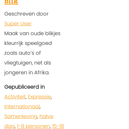
blik
Geschreven door
Super User
Maak van oude blikjes
kleurrijk speelgoed
zoals auto’s of
vliegtuigen, net als
jongeren in Afrika.
Gepubliceerd in
Activiteit
,
Expressie
,
Internationaal
,
Samenleving
,
halve
dag
,
1-8 personen
,
15-18