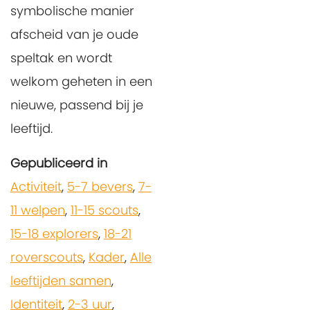
symbolische manier
afscheid van je oude
speltak en wordt
welkom geheten in een
nieuwe, passend bij je
leeftijd.
Gepubliceerd in
Activiteit
,
5-7 bevers
,
7-
11 welpen
,
11-15 scouts
,
15-18 explorers
,
18-21
roverscouts
,
Kader
,
Alle
leeftijden samen
,
Identiteit
,
2-3 uur
,