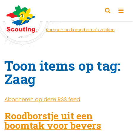
Home
Zoeken
Kampen en kampthema's zoeken
Zaag
Toon items op tag:
Zaag
Abonneren op deze RSS feed
Roodborstje uit een
boomtak voor bevers