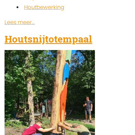
Houtbewerking
Lees meer...
Houtsnijtotempaal