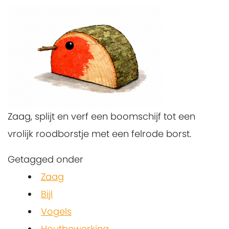
Zaag, splijt en verf een boomschijf tot een
vrolijk roodborstje met een felrode borst.
Getagged onder
Zaag
Bijl
Vogels
Houtbewerking