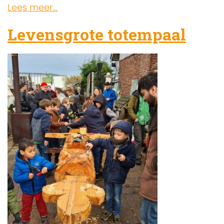
Lees meer...
Levensgrote totempaal