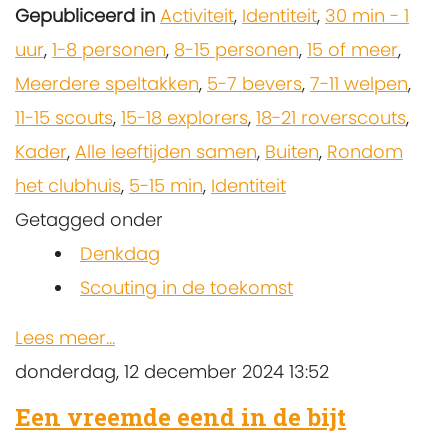
Gepubliceerd in
Activiteit
,
Identiteit
,
30 min - 1
uur
,
1-8 personen
,
8-15 personen
,
15 of meer
,
Meerdere speltakken
,
5-7 bevers
,
7-11 welpen
,
11-15 scouts
,
15-18 explorers
,
18-21 roverscouts
,
Kader
,
Alle leeftijden samen
,
Buiten
,
Rondom
het clubhuis
,
5-15 min
,
Identiteit
Getagged onder
Denkdag
Scouting in de toekomst
Lees meer...
donderdag, 12 december 2024 13:52
Een vreemde eend in de bijt