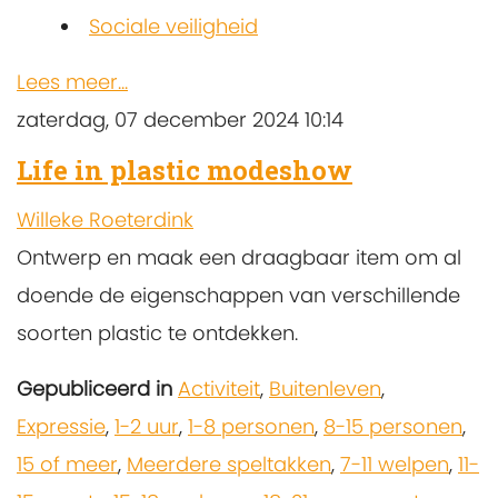
Sociale veiligheid
Lees meer...
zaterdag, 07 december 2024 10:14
Life in plastic modeshow
Willeke Roeterdink
Ontwerp en maak een draagbaar item om al
doende de eigenschappen van verschillende
soorten plastic te ontdekken.
Gepubliceerd in
Activiteit
,
Buitenleven
,
Expressie
,
1-2 uur
,
1-8 personen
,
8-15 personen
,
15 of meer
,
Meerdere speltakken
,
7-11 welpen
,
11-