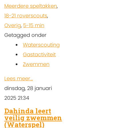
Meerdere speltakken
,
18-21 roverscouts
,
Overig
,
5-15 min
Getagged onder
Waterscouting
Gastactiviteit
Zwemmen
Lees meer...
dinsdag, 28 januari
2025 21:34
Dahinda leert
veilig zwemmen
(Waterspel)