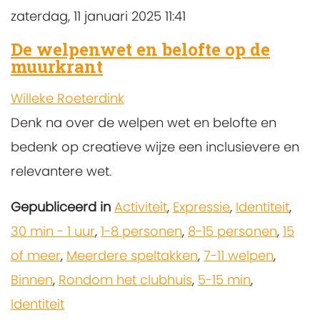
zaterdag, 11 januari 2025 11:41
De welpenwet en belofte op de
muurkrant
Willeke Roeterdink
Denk na over de welpen wet en belofte en
bedenk op creatieve wijze een inclusievere en
relevantere wet.
Gepubliceerd in
Activiteit
,
Expressie
,
Identiteit
,
30 min - 1 uur
,
1-8 personen
,
8-15 personen
,
15
of meer
,
Meerdere speltakken
,
7-11 welpen
,
Binnen
,
Rondom het clubhuis
,
5-15 min
,
Identiteit