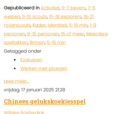
Gepubliceerd in
Activiteit
,
5-7 bevers
,
7-11
welpen
,
11-15 scouts
,
15-18 explorers
,
18-21
roverscouts
,
Kader
,
Identiteit
,
5-15 min
,
1-8
personen
,
8-15 personen
,
15 of meer
,
Meerdere
speltakken
,
Binnen
,
5-15 min
Getagged onder
Evalueren
Werken met ploegen
Lees meer...
vrijdag, 17 januari 2025 21:28
Chinees gelukskoekjesspel
Willeke Roeterdink