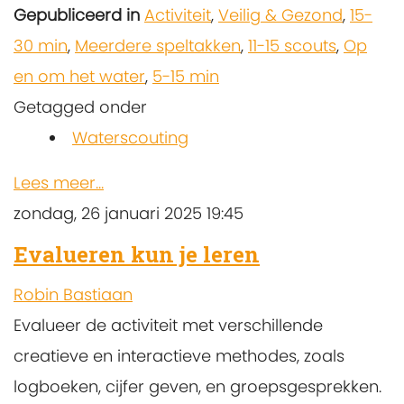
Gepubliceerd in
Activiteit
,
Veilig & Gezond
,
15-
30 min
,
Meerdere speltakken
,
11-15 scouts
,
Op
en om het water
,
5-15 min
Getagged onder
Waterscouting
Lees meer...
zondag, 26 januari 2025 19:45
Evalueren kun je leren
Robin Bastiaan
Evalueer de activiteit met verschillende
creatieve en interactieve methodes, zoals
logboeken, cijfer geven, en groepsgesprekken.