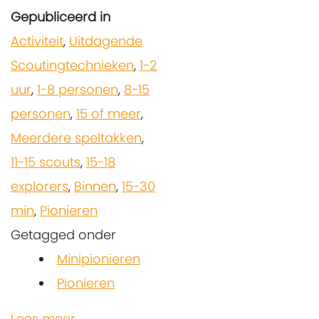
Gepubliceerd in
Activiteit
,
Uitdagende
Scoutingtechnieken
,
1-2
uur
,
1-8 personen
,
8-15
personen
,
15 of meer
,
Meerdere speltakken
,
11-15 scouts
,
15-18
explorers
,
Binnen
,
15-30
min
,
Pionieren
Getagged onder
Minipionieren
Pionieren
Lees meer...