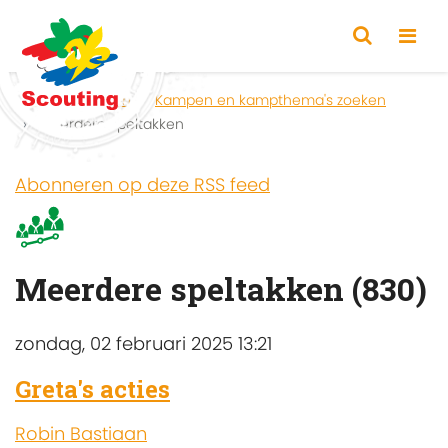
Home
Zoeken
Kampen en kampthema's zoeken
Meerdere speltakken
Abonneren op deze RSS feed
Meerdere speltakken (830)
zondag, 02 februari 2025 13:21
Greta's acties
Robin Bastiaan