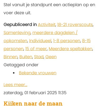
Stel vanuit je standpunt een actieplan op en
voer deze uit.
Gepubliceerd in
Activiteit
,
18-21 roverscouts
,
Samenleving
,
meerdere dagdelen /
opkomsten
,
Individueel
,
1-8 personen
,
8-15
personen
,
15 of meer
,
Meerdere speltakken
,
Binnen
,
Buiten
,
Stad
,
Geen
Getagged onder
Bekende vrouwen
Lees meer...
zaterdag, 01 februari 2025 11:35
Kijken naar de maan