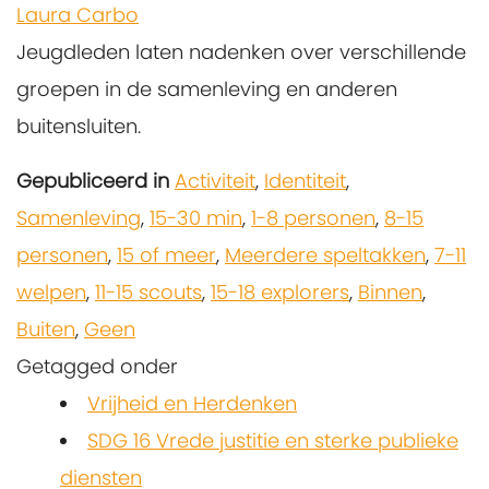
Laura Carbo
Jeugdleden laten nadenken over verschillende
groepen in de samenleving en anderen
buitensluiten.
Gepubliceerd in
Activiteit
,
Identiteit
,
Samenleving
,
15-30 min
,
1-8 personen
,
8-15
personen
,
15 of meer
,
Meerdere speltakken
,
7-11
welpen
,
11-15 scouts
,
15-18 explorers
,
Binnen
,
Buiten
,
Geen
Getagged onder
Vrijheid en Herdenken
SDG 16 Vrede justitie en sterke publieke
diensten