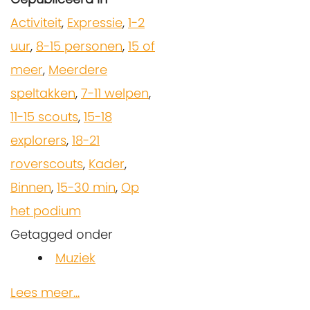
Activiteit
,
Expressie
,
1-2
uur
,
8-15 personen
,
15 of
meer
,
Meerdere
speltakken
,
7-11 welpen
,
11-15 scouts
,
15-18
explorers
,
18-21
roverscouts
,
Kader
,
Binnen
,
15-30 min
,
Op
het podium
Getagged onder
Muziek
Lees meer...