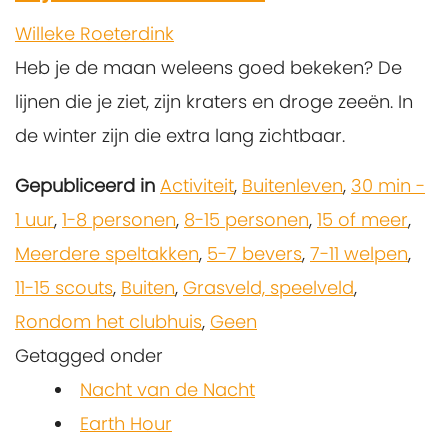
Willeke Roeterdink
Heb je de maan weleens goed bekeken? De
lijnen die je ziet, zijn kraters en droge zeeën. In
de winter zijn die extra lang zichtbaar.
Gepubliceerd in
Activiteit
,
Buitenleven
,
30 min -
1 uur
,
1-8 personen
,
8-15 personen
,
15 of meer
,
Meerdere speltakken
,
5-7 bevers
,
7-11 welpen
,
11-15 scouts
,
Buiten
,
Grasveld, speelveld
,
Rondom het clubhuis
,
Geen
Getagged onder
Nacht van de Nacht
Earth Hour