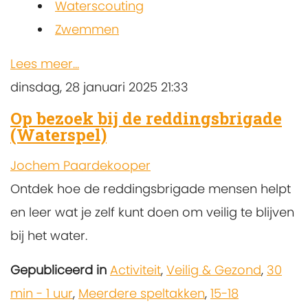
Waterscouting
Zwemmen
Lees meer...
dinsdag, 28 januari 2025 21:33
Op bezoek bij de reddingsbrigade
(Waterspel)
Jochem Paardekooper
Ontdek hoe de reddingsbrigade mensen helpt
en leer wat je zelf kunt doen om veilig te blijven
bij het water.
Gepubliceerd in
Activiteit
,
Veilig & Gezond
,
30
min - 1 uur
,
Meerdere speltakken
,
15-18