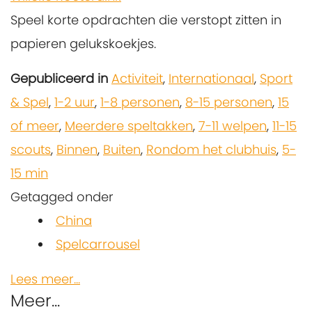
Speel korte opdrachten die verstopt zitten in
papieren gelukskoekjes.
Gepubliceerd in
Activiteit
,
Internationaal
,
Sport
& Spel
,
1-2 uur
,
1-8 personen
,
8-15 personen
,
15
of meer
,
Meerdere speltakken
,
7-11 welpen
,
11-15
scouts
,
Binnen
,
Buiten
,
Rondom het clubhuis
,
5-
15 min
Getagged onder
China
Spelcarrousel
Lees meer...
Meer...