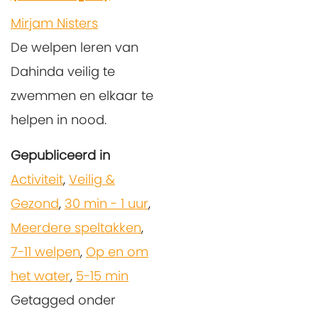
Mirjam Nisters
De welpen leren van
Dahinda veilig te
zwemmen en elkaar te
helpen in nood.
Gepubliceerd in
Activiteit
,
Veilig &
Gezond
,
30 min - 1 uur
,
Meerdere speltakken
,
7-11 welpen
,
Op en om
het water
,
5-15 min
Getagged onder