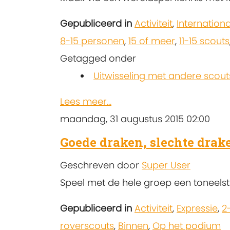
Gepubliceerd in
Activiteit
,
Internation
8-15 personen
,
15 of meer
,
11-15 scouts
Getagged onder
Uitwisseling met andere scout
Lees meer...
maandag, 31 augustus 2015 02:00
Goede draken, slechte drak
Geschreven door
Super User
Speel met de hele groep een toneelst
Gepubliceerd in
Activiteit
,
Expressie
,
2
roverscouts
,
Binnen
,
Op het podium