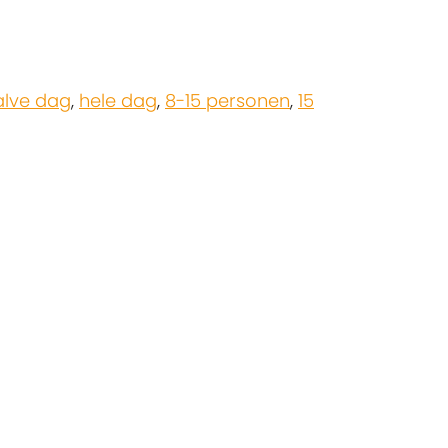
alve dag
,
hele dag
,
8-15 personen
,
15