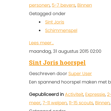
personen
,
5-7 bevers
,
Binnen
Getagged onder
Sint Joris
Schimmenspel
Lees meer...
maandag, 31 augustus 2015 02:00
Sint Joris hoorspel
Geschreven door
Super User
Een spannend hoorspel maken met bi
Gepubliceerd in
Activiteit
,
Expressie
,
2
meer
,
7-11 welpen
,
11-15 scouts
,
Binnen