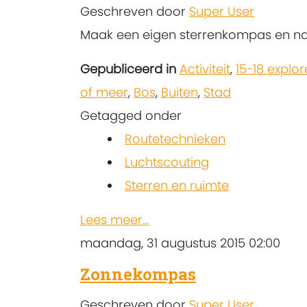
Geschreven door
Super User
Maak een eigen sterrenkompas en nav
Gepubliceerd in
Activiteit
,
15-18 explor
of meer
,
Bos
,
Buiten
,
Stad
Getagged onder
Routetechnieken
Luchtscouting
Sterren en ruimte
Lees meer...
maandag, 31 augustus 2015 02:00
Zonnekompas
Geschreven door
Super User