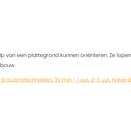
lp van een plattegrond kunnen oriënteren. Ze lop
ebouw.
 Scoutingtechnieken
,
30 min - 1 uur
,
2-3 uur
,
halve 