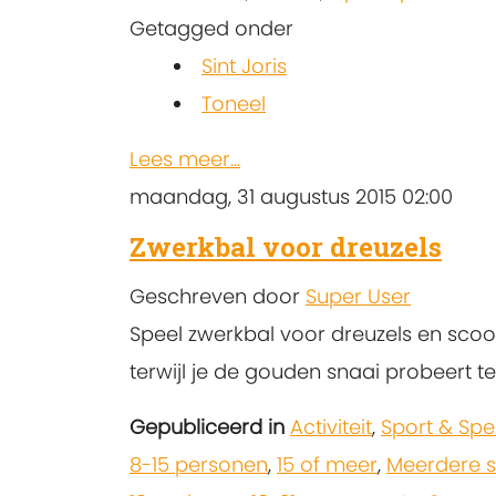
Getagged onder
Sint Joris
Toneel
Lees meer...
maandag, 31 augustus 2015 02:00
Zwerkbal voor dreuzels
Geschreven door
Super User
Speel zwerkbal voor dreuzels en sco
terwijl je de gouden snaai probeert t
Gepubliceerd in
Activiteit
,
Sport & Spe
8-15 personen
,
15 of meer
,
Meerdere s