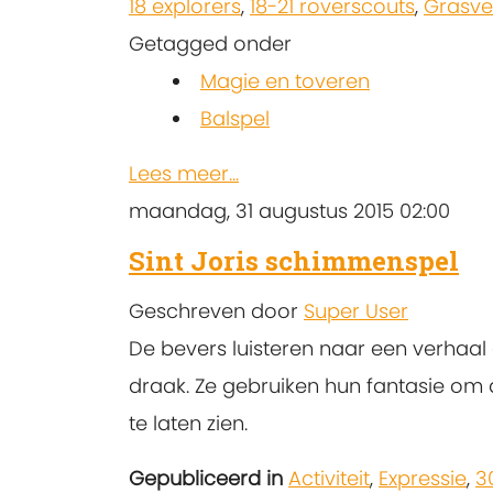
18 explorers
,
18-21 roverscouts
,
Grasvel
Getagged onder
Magie en toveren
Balspel
Lees meer...
maandag, 31 augustus 2015 02:00
Sint Joris schimmenspel
Geschreven door
Super User
De bevers luisteren naar een verhaal 
draak. Ze gebruiken hun fantasie om
te laten zien.
Gepubliceerd in
Activiteit
,
Expressie
,
3