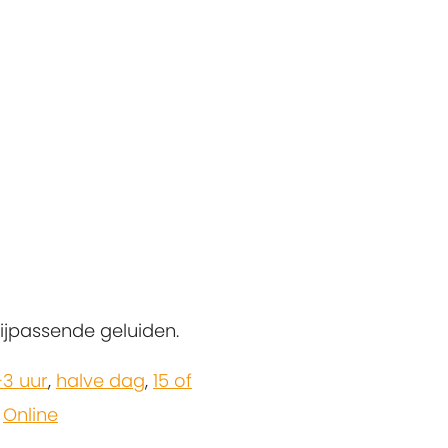
jpassende geluiden.
-3 uur
,
halve dag
,
15 of
,
Online