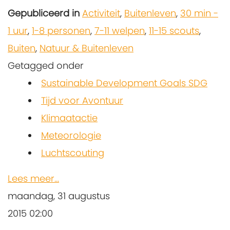
Gepubliceerd in
Activiteit
,
Buitenleven
,
30 min -
1 uur
,
1-8 personen
,
7-11 welpen
,
11-15 scouts
,
Buiten
,
Natuur & Buitenleven
Getagged onder
Sustainable Development Goals SDG
Tijd voor Avontuur
Klimaatactie
Meteorologie
Luchtscouting
Lees meer...
maandag, 31 augustus
2015 02:00