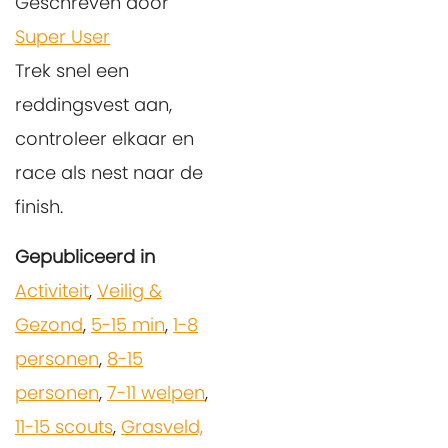
Geschreven door
Super User
Trek snel een
reddingsvest aan,
controleer elkaar en
race als nest naar de
finish.
Gepubliceerd in
Activiteit
,
Veilig &
Gezond
,
5-15 min
,
1-8
personen
,
8-15
personen
,
7-11 welpen
,
11-15 scouts
,
Grasveld,