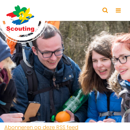
Abonneren op deze RSS feed