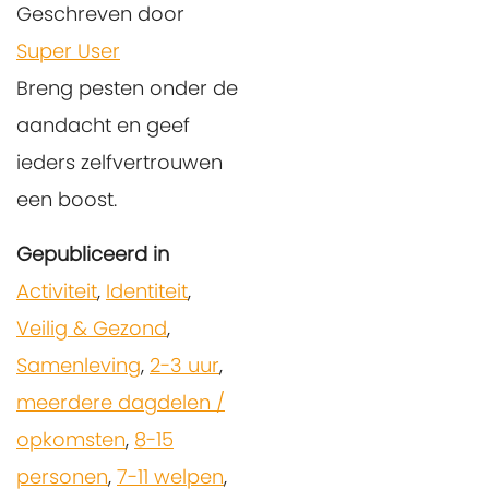
Geschreven door
Super User
Breng pesten onder de
aandacht en geef
ieders zelfvertrouwen
een boost.
Gepubliceerd in
Activiteit
,
Identiteit
,
Veilig & Gezond
,
Samenleving
,
2-3 uur
,
meerdere dagdelen /
opkomsten
,
8-15
personen
,
7-11 welpen
,