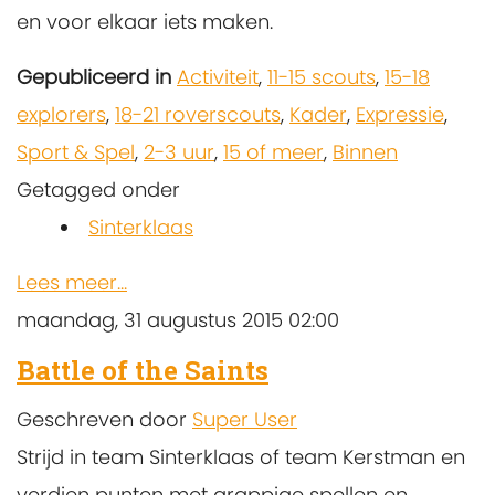
en voor elkaar iets maken.
Gepubliceerd in
Activiteit
,
11-15 scouts
,
15-18
explorers
,
18-21 roverscouts
,
Kader
,
Expressie
,
Sport & Spel
,
2-3 uur
,
15 of meer
,
Binnen
Getagged onder
Sinterklaas
Lees meer...
maandag, 31 augustus 2015 02:00
Battle of the Saints
Geschreven door
Super User
Strijd in team Sinterklaas of team Kerstman en
verdien punten met grappige spellen en