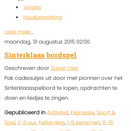
Vogels
Houtbewerking
Lees meer...
maandag, 31 augustus 2015 02:00
Sinterklaas bordspel
Geschreven door
Super User
Pak cadeautjes uit door met pionnen over het
Sinterklaasspelbord te lopen, opdrachten te
doen en liedjes te zingen.
Gepubliceerd in
Activiteit
,
Expressie
,
Sport &
Spel
,
2-3 uur
,
halve dag
,
1-8 personen
,
8-15