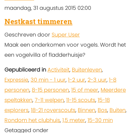
maandag, 31 augustus 2015 02:00
Nestkast timmeren
Geschreven door
Super User
Maak een onderkomen voor vogels. Wordt het
een vogelvilla of fladderhuisje?
Gepubliceerd in
Activiteit
,
Buitenleven
,
Expressie
,
30 min - 1 uur
,
1-2 uur
,
2-3 uur
,
1-8
personen
,
8-15 personen
,
15 of meer
,
Meerdere
speltakken
,
7-11 welpen
,
11-15 scouts
,
15-18
explorers
,
18-21 roverscouts
,
Binnen
,
Bos
,
Buiten
,
Rondom het clubhuis
,
1,5 meter
,
15-30 min
Getagged onder