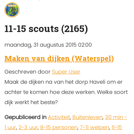
11-15 scouts (2165)
maandag, 31 augustus 2015 02:00
Maken van dijken (Waterspel)
Geschreven door
Super User
Maak de dijken na van het dorp Haveli om er
achter te komen hoe deze werken. Welke soort
dijk werkt het beste?
Gepubliceerd in
Activiteit
,
Buitenleven
,
30 min -
1 uur
,
2-3 uur
,
8-15 personen
,
7-11 welpen
,
11-15