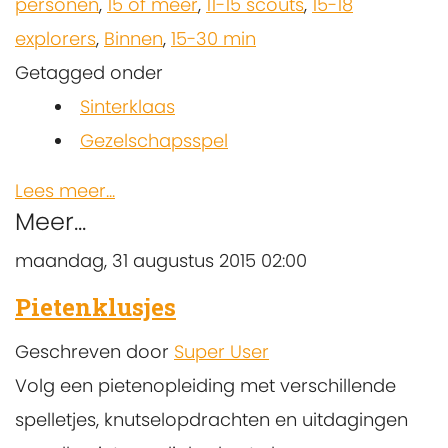
personen
,
15 of meer
,
11-15 scouts
,
15-18
explorers
,
Binnen
,
15-30 min
Getagged onder
Sinterklaas
Gezelschapsspel
Lees meer...
Meer...
maandag, 31 augustus 2015 02:00
Pietenklusjes
Geschreven door
Super User
Volg een pietenopleiding met verschillende
spelletjes, knutselopdrachten en uitdagingen