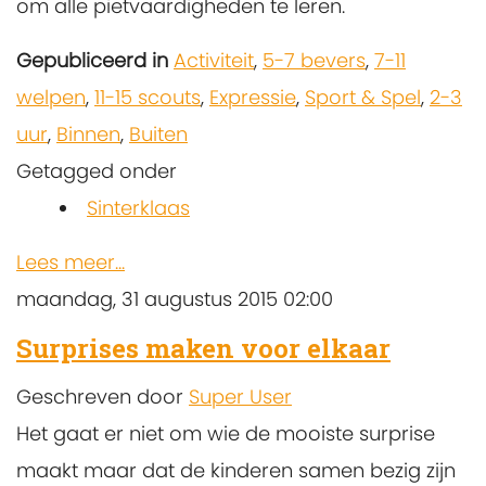
om alle pietvaardigheden te leren.
Gepubliceerd in
Activiteit
,
5-7 bevers
,
7-11
welpen
,
11-15 scouts
,
Expressie
,
Sport & Spel
,
2-3
uur
,
Binnen
,
Buiten
Getagged onder
Sinterklaas
Lees meer...
maandag, 31 augustus 2015 02:00
Surprises maken voor elkaar
Geschreven door
Super User
Het gaat er niet om wie de mooiste surprise
maakt maar dat de kinderen samen bezig zijn