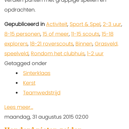
opdrachten.
Gepubliceerd in
Activiteit
,
Sport & Spel
,
2-3 uur
,
8-15 personen
,
15 of meer
,
11-15 scouts
,
15-18
explorers
,
18-21 roverscouts
,
Binnen
,
Grasveld,
speelveld
,
Rondom het clubhuis
,
1-2 uur
Getagged onder
Sinterklaas
Kerst
Teamwedstrijd
Lees meer...
maandag, 31 augustus 2015 02:00