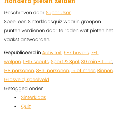
Honderd pieten zeiden
Geschreven door
Super User
Speel een Sinterklaasquiz waarin groepen
punten verdienen door te raden wat pieten het
vaakst antwoorden.
Gepubliceerd in
Activiteit
,
5-7 bevers
,
7-11
welpen
,
11-15 scouts
,
Sport & Spel
,
30 min - 1 uur
,
1-8 personen
,
8-15 personen
,
15 of meer
,
Binnen
,
Grasveld, speelveld
Getagged onder
Sinterklaas
Quiz