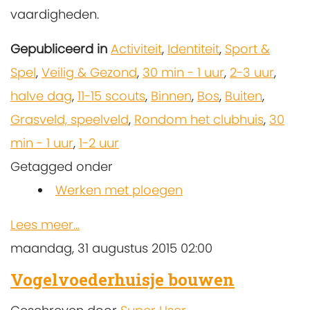
vaardigheden.
Gepubliceerd in
Activiteit
,
Identiteit
,
Sport &
Spel
,
Veilig & Gezond
,
30 min - 1 uur
,
2-3 uur
,
halve dag
,
11-15 scouts
,
Binnen
,
Bos
,
Buiten
,
Grasveld, speelveld
,
Rondom het clubhuis
,
30
min - 1 uur
,
1-2 uur
Getagged onder
Werken met ploegen
Lees meer...
maandag, 31 augustus 2015 02:00
Vogelvoederhuisje bouwen