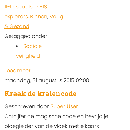
11-15 scouts
,
15-18
explorers
,
Binnen
,
Veilig
& Gezond
Getagged onder
Sociale
veiligheid
Lees meer...
maandag, 31 augustus 2015 02:00
Kraak de kralencode
Geschreven door
Super User
Ontcijfer de magische code en bevrijd je
ploegleider van de vloek met elkaars