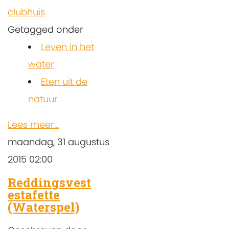
clubhuis
Getagged onder
Leven in het
water
Eten uit de
natuur
Lees meer...
maandag, 31 augustus
2015 02:00
Reddingsvest
estafette
(Waterspel)