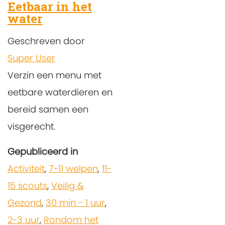
Eetbaar in het
water
Geschreven door
Super User
Verzin een menu met
eetbare waterdieren en
bereid samen een
visgerecht.
Gepubliceerd in
Activiteit
,
7-11 welpen
,
11-
15 scouts
,
Veilig &
Gezond
,
30 min - 1 uur
,
2-3 uur
,
Rondom het