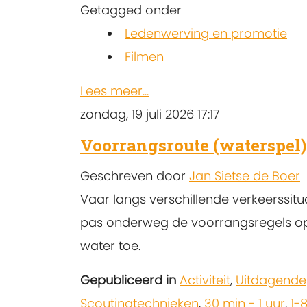
Getagged onder
Ledenwerving en promotie
Filmen
Lees meer...
zondag, 19 juli 2026 17:17
Voorrangsroute (waterspel)
Geschreven door
Jan Sietse de Boer
Vaar langs verschillende verkeerssitu
pas onderweg de voorrangsregels o
water toe.
Gepubliceerd in
Activiteit
,
Uitdagende
Scoutingtechnieken
,
30 min - 1 uur
,
1-