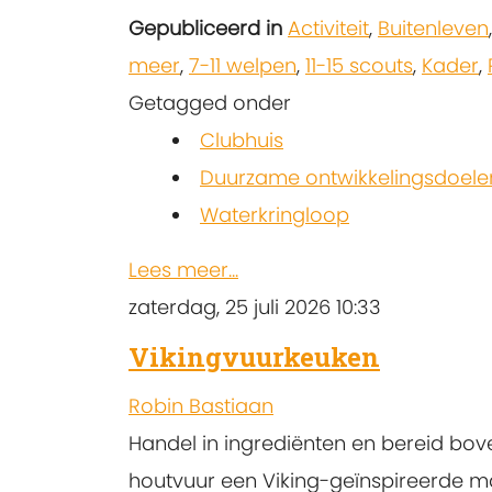
Gepubliceerd in
Activiteit
,
Buitenleven
meer
,
7-11 welpen
,
11-15 scouts
,
Kader
,
Getagged onder
Clubhuis
Duurzame ontwikkelingsdoele
Waterkringloop
Lees meer...
zaterdag, 25 juli 2026 10:33
Vikingvuurkeuken
Robin Bastiaan
Handel in ingrediënten en bereid bov
houtvuur een Viking-geïnspireerde ma