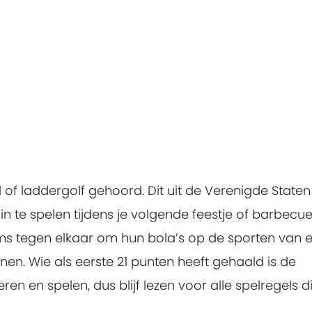
 of laddergolf gehoord. Dit uit de Verenigde Staten
in te spelen tijdens je volgende feestje of barbecue.
ams tegen elkaar om hun bola’s op de sporten van 
en. Wie als eerste 21 punten heeft gehaald is de
ren en spelen, dus blijf lezen voor alle spelregels di
.