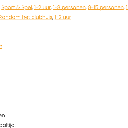
,
Sport & Spel
,
1-2 uur
,
1-8 personen
,
8-15 personen
,
Rondom het clubhuis
,
1-2 uur
n
en
altijd.