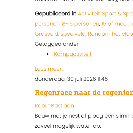
Gepubliceerd in
Activiteit
,
Sport & Spe
personen
,
8-15 personen
,
15 of meer
,
Grasveld, speelveld
,
Rondom het club
Getagged onder
Kampactiviteit
Lees meer...
donderdag, 30 juli 2026 11:46
Regenrace naar de regento
Robin Bastiaan
Bouw met je nest of ploeg een slimm
zoveel mogelijk water op.