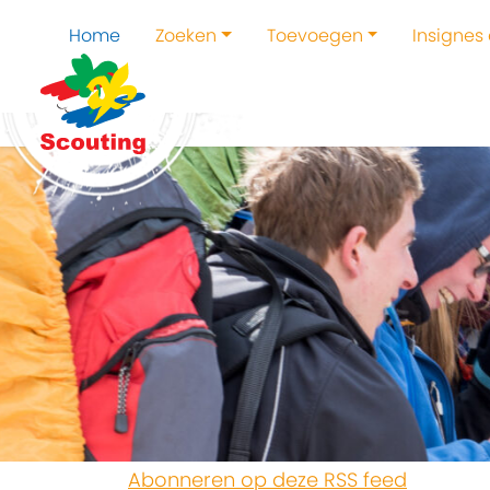
Home
Zoeken
Toevoegen
Insignes
Abonneren op deze RSS feed