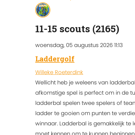
11-15 scouts (2165)
woensdag, 05 augustus 2026 11:13
Laddergolf
Willeke Roeterdink
Wellicht heb je weleens van ladderbal
afkomstige spel is perfect om in de tu
ladderbal spelen twee spelers of te
ladder te gooien om punten te verdien
winnaar. Ladderbal is gemakkelijk te le
moet kennen om te kunnen beginnen