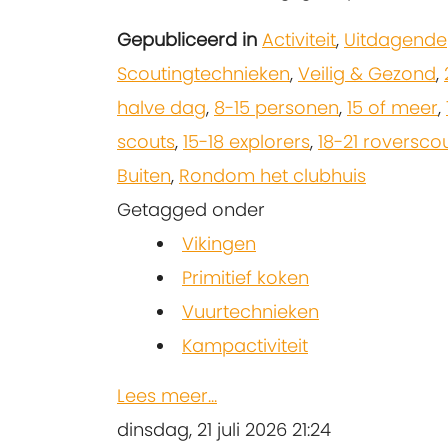
Gepubliceerd in
Activiteit
,
Uitdagende
Scoutingtechnieken
,
Veilig & Gezond
,
halve dag
,
8-15 personen
,
15 of meer
,
scouts
,
15-18 explorers
,
18-21 roversco
Buiten
,
Rondom het clubhuis
Getagged onder
Vikingen
Primitief koken
Vuurtechnieken
Kampactiviteit
Lees meer...
dinsdag, 21 juli 2026 21:24