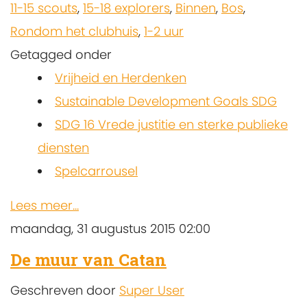
11-15 scouts
,
15-18 explorers
,
Binnen
,
Bos
,
Rondom het clubhuis
,
1-2 uur
Getagged onder
Vrijheid en Herdenken
Sustainable Development Goals SDG
SDG 16 Vrede justitie en sterke publieke
diensten
Spelcarrousel
Lees meer...
maandag, 31 augustus 2015 02:00
De muur van Catan
Geschreven door
Super User