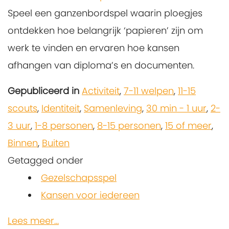
Speel een ganzenbordspel waarin ploegjes
ontdekken hoe belangrijk ‘papieren’ zijn om
werk te vinden en ervaren hoe kansen
afhangen van diploma’s en documenten.
Gepubliceerd in
Activiteit
,
7-11 welpen
,
11-15
scouts
,
Identiteit
,
Samenleving
,
30 min - 1 uur
,
2-
3 uur
,
1-8 personen
,
8-15 personen
,
15 of meer
,
Binnen
,
Buiten
Getagged onder
Gezelschapsspel
Kansen voor iedereen
Lees meer...