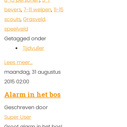
bevers
,
7-11 welpen
,
11-15
scouts
,
Grasveld,
speelveld
Getagged onder
Tijdvuller
Lees meer...
maandag, 31 augustus
2015 02:00
Alarm in het bos
Geschreven door
Super User
Groot alarm in het bos!