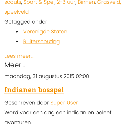
scouts
,
Sport & Spel
,
2-3 uur
,
Binnen
,
Grasveld,
speelveld
Getagged onder
Verenigde Staten
Ruiterscouting
Lees meer...
Meer...
maandag, 31 augustus 2015 02:00
Indianen bosspel
Geschreven door
Super User
Word voor een dag een indiaan en beleef
avonturen.