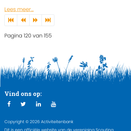
Lees meer...
Pagina 120 van 155
Vind ons op:
Copyright © 2026 Activiteitenbank
Dit is een officiële website van de vereniging Scouting