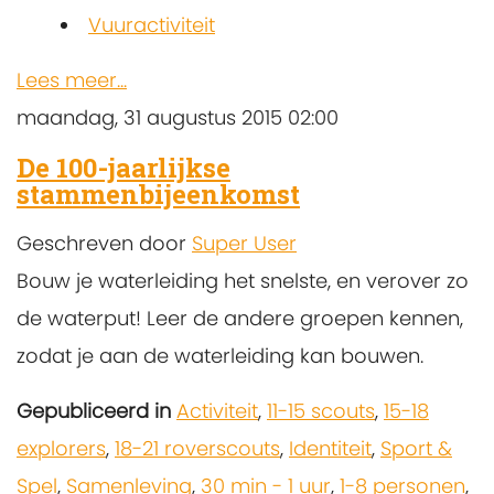
Vuuractiviteit
Lees meer...
maandag, 31 augustus 2015 02:00
De 100-jaarlijkse
stammenbijeenkomst
Geschreven door
Super User
Bouw je waterleiding het snelste, en verover zo
de waterput! Leer de andere groepen kennen,
zodat je aan de waterleiding kan bouwen.
Gepubliceerd in
Activiteit
,
11-15 scouts
,
15-18
explorers
,
18-21 roverscouts
,
Identiteit
,
Sport &
Spel
,
Samenleving
,
30 min - 1 uur
,
1-8 personen
,