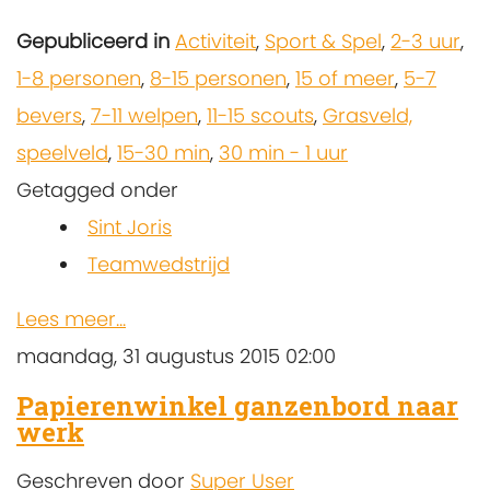
Gepubliceerd in
Activiteit
,
Sport & Spel
,
2-3 uur
,
1-8 personen
,
8-15 personen
,
15 of meer
,
5-7
bevers
,
7-11 welpen
,
11-15 scouts
,
Grasveld,
speelveld
,
15-30 min
,
30 min - 1 uur
Getagged onder
Sint Joris
Teamwedstrijd
Lees meer...
maandag, 31 augustus 2015 02:00
Papierenwinkel ganzenbord naar
werk
Geschreven door
Super User