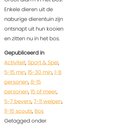
Enkele dieren uit de
naburige dierentuin zijn
ontsnapt uit hun kooien
en zitten nu in het bos.
Gepubliceerd in
Activiteit
,
Sport & Spel
,
5-15 min
,
15-30 min
,
1-8
personen
,
8-15
personen
,
15 of meer
,
5-7 bevers
,
7-11 welpen
,
11-15 scouts
,
Bos
Getagged onder