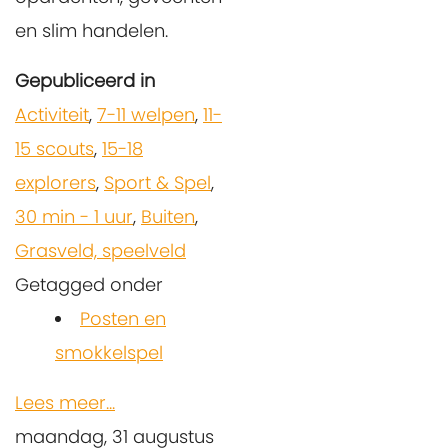
en slim handelen.
Gepubliceerd in
Activiteit
,
7-11 welpen
,
11-
15 scouts
,
15-18
explorers
,
Sport & Spel
,
30 min - 1 uur
,
Buiten
,
Grasveld, speelveld
Getagged onder
Posten en
smokkelspel
Lees meer...
maandag, 31 augustus