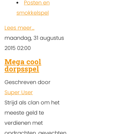
Posten en
smokkelspel
Lees meer...
maandag, 31 augustus
2015 02:00
Mega cool
dorpsspel
Geschreven door
Super User
Strijd als clan om het
meeste geld te
verdienen met
opdrachten, gevechten