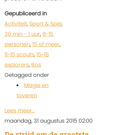
Gepubliceerd in
Activiteit
,
Sport & Spel
,
30 min - 1 uur
,
8-15
personen
,
15 of meer
,
11-15 scouts
,
15-18
explorers
,
Bos
Getagged onder
Magie en
toveren
Lees meer...
maandag, 31 augustus 2015 02:00
De strijd om de grootste