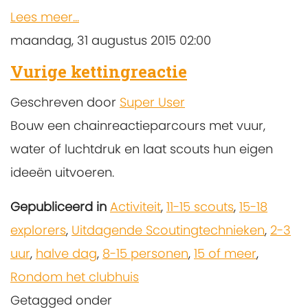
Lees meer...
maandag, 31 augustus 2015 02:00
Vurige kettingreactie
Geschreven door
Super User
Bouw een chainreactieparcours met vuur,
water of luchtdruk en laat scouts hun eigen
ideeën uitvoeren.
Gepubliceerd in
Activiteit
,
11-15 scouts
,
15-18
explorers
,
Uitdagende Scoutingtechnieken
,
2-3
uur
,
halve dag
,
8-15 personen
,
15 of meer
,
Rondom het clubhuis
Getagged onder