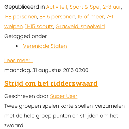
Gepubliceerd in
Activiteit
,
Sport & Spel
,
2-3 uur
,
1-8 personen
,
8-15 personen
,
15 of meer
,
7-11
welpen
,
11-15 scouts
,
Grasveld, speelveld
Getagged onder
Verenigde Staten
Lees meer...
maandag, 31 augustus 2015 02:00
Strijd om het ridderzwaard
Geschreven door
Super User
Twee groepen spelen korte spellen, verzamelen
met de hele groep punten en strijden om het
zwaard.