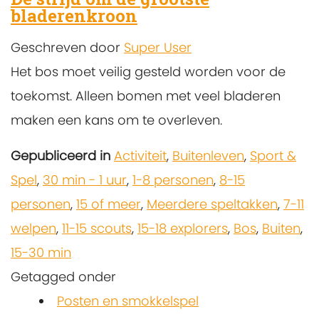
bladerenkroon
Geschreven door
Super User
Het bos moet veilig gesteld worden voor de
toekomst. Alleen bomen met veel bladeren
maken een kans om te overleven.
Gepubliceerd in
Activiteit
,
Buitenleven
,
Sport &
Spel
,
30 min - 1 uur
,
1-8 personen
,
8-15
personen
,
15 of meer
,
Meerdere speltakken
,
7-11
welpen
,
11-15 scouts
,
15-18 explorers
,
Bos
,
Buiten
,
15-30 min
Getagged onder
Posten en smokkelspel