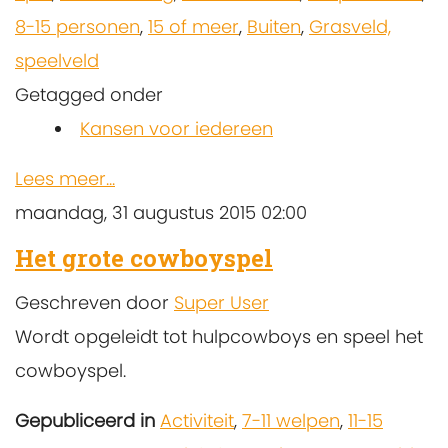
8-15 personen
,
15 of meer
,
Buiten
,
Grasveld,
speelveld
Getagged onder
Kansen voor iedereen
Lees meer...
maandag, 31 augustus 2015 02:00
Het grote cowboyspel
Geschreven door
Super User
Wordt opgeleidt tot hulpcowboys en speel het
cowboyspel.
Gepubliceerd in
Activiteit
,
7-11 welpen
,
11-15