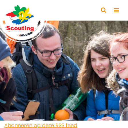
Abonneren op deze RSS feed