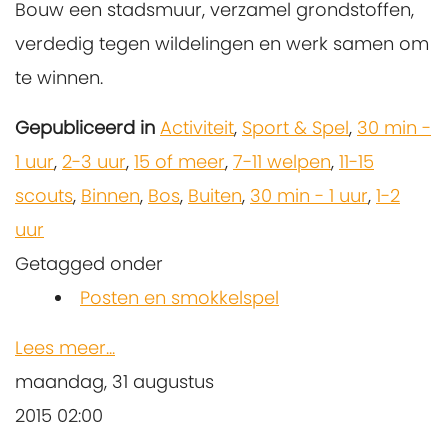
Bouw een stadsmuur, verzamel grondstoffen,
verdedig tegen wildelingen en werk samen om
te winnen.
Gepubliceerd in
Activiteit
,
Sport & Spel
,
30 min -
1 uur
,
2-3 uur
,
15 of meer
,
7-11 welpen
,
11-15
scouts
,
Binnen
,
Bos
,
Buiten
,
30 min - 1 uur
,
1-2
uur
Getagged onder
Posten en smokkelspel
Lees meer...
maandag, 31 augustus
2015 02:00