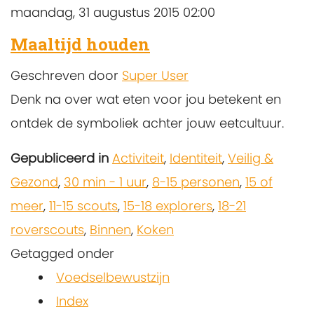
maandag, 31 augustus 2015 02:00
Maaltijd houden
Geschreven door
Super User
Denk na over wat eten voor jou betekent en
ontdek de symboliek achter jouw eetcultuur.
Gepubliceerd in
Activiteit
,
Identiteit
,
Veilig &
Gezond
,
30 min - 1 uur
,
8-15 personen
,
15 of
meer
,
11-15 scouts
,
15-18 explorers
,
18-21
roverscouts
,
Binnen
,
Koken
Getagged onder
Voedselbewustzijn
Index