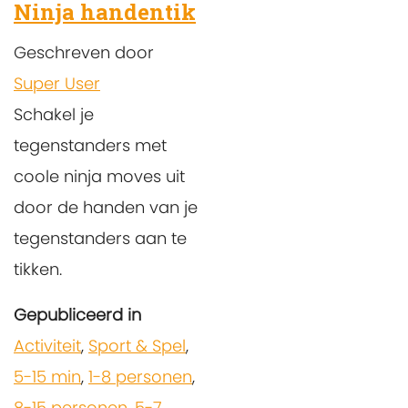
Ninja handentik
Geschreven door
Super User
Schakel je
tegenstanders met
coole ninja moves uit
door de handen van je
tegenstanders aan te
tikken.
Gepubliceerd in
Activiteit
,
Sport & Spel
,
5-15 min
,
1-8 personen
,
8-15 personen
,
5-7